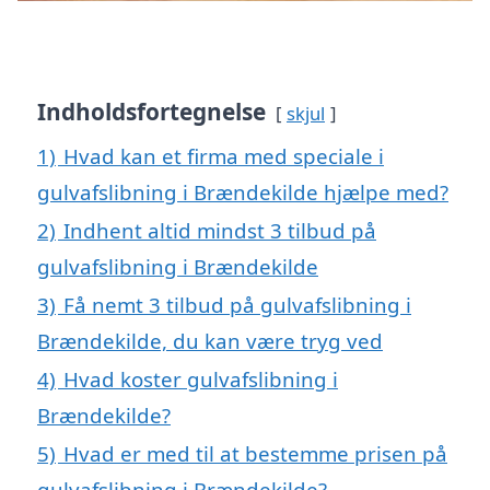
Indholdsfortegnelse
skjul
1)
Hvad kan et firma med speciale i
gulvafslibning i Brændekilde hjælpe med?
2)
Indhent altid mindst 3 tilbud på
gulvafslibning i Brændekilde
3)
Få nemt 3 tilbud på gulvafslibning i
Brændekilde, du kan være tryg ved
4)
Hvad koster gulvafslibning i
Brændekilde?
5)
Hvad er med til at bestemme prisen på
gulvafslibning i Brændekilde?