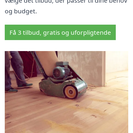
vælge det tilbud, der passer til dine behov
og budget.
Få 3 tilbud, gratis og uforpligtende