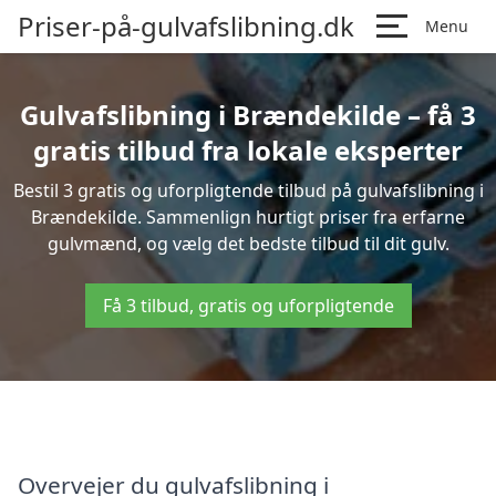
Priser-på-gulvafslibning.dk
Menu
Gulvafslibning i Brændekilde – få 3
gratis tilbud fra lokale eksperter
Bestil 3 gratis og uforpligtende tilbud på gulvafslibning i
Brændekilde. Sammenlign hurtigt priser fra erfarne
gulvmænd, og vælg det bedste tilbud til dit gulv.
Få 3 tilbud, gratis og uforpligtende
Overvejer du gulvafslibning i