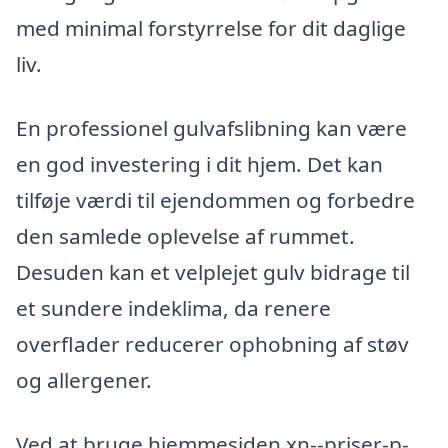
med minimal forstyrrelse for dit daglige
liv.
En professionel gulvafslibning kan være
en god investering i dit hjem. Det kan
tilføje værdi til ejendommen og forbedre
den samlede oplevelse af rummet.
Desuden kan et velplejet gulv bidrage til
et sundere indeklima, da renere
overflader reducerer ophobning af støv
og allergener.
Ved at bruge hjemmesiden xn--priser-p-