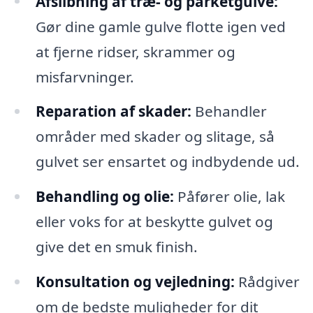
Afslibning af træ- og parketgulve:
Gør dine gamle gulve flotte igen ved
at fjerne ridser, skrammer og
misfarvninger.
Reparation af skader:
Behandler
områder med skader og slitage, så
gulvet ser ensartet og indbydende ud.
Behandling og olie:
Påfører olie, lak
eller voks for at beskytte gulvet og
give det en smuk finish.
Konsultation og vejledning:
Rådgiver
om de bedste muligheder for dit