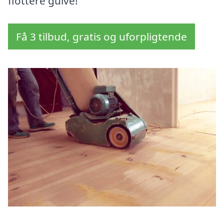
flottere gulve!
Få 3 tilbud, gratis og uforpligtende