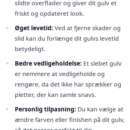
slidte overflader og giver dit gulv et
friskt og opdateret look.
Øget levetid:
Ved at fjerne skader og
slid kan du forlænge dit gulvs levetid
betydeligt.
Bedre vedligeholdelse:
Et slebet gulv
er nemmere at vedligeholde og
rengøre, da det ikke har sprækker og
pletter, der kan samle snavs.
Personlig tilpasning:
Du kan vælge at
ændre farven eller finishen på dit gulv,
så det passer perfekt til din