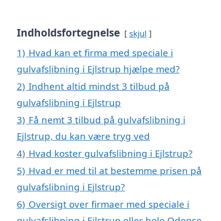
Indholdsfortegnelse
skjul
1)
Hvad kan et firma med speciale i
gulvafslibning i Ejlstrup hjælpe med?
2)
Indhent altid mindst 3 tilbud på
gulvafslibning i Ejlstrup
3)
Få nemt 3 tilbud på gulvafslibning i
Ejlstrup, du kan være tryg ved
4)
Hvad koster gulvafslibning i Ejlstrup?
5)
Hvad er med til at bestemme prisen på
gulvafslibning i Ejlstrup?
6)
Oversigt over firmaer med speciale i
gulvafslibning i Ejlstrup eller hele Odense