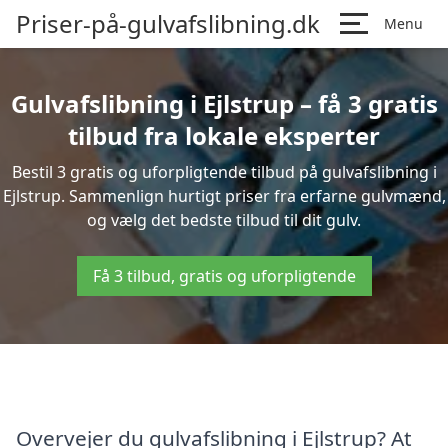
Priser-på-gulvafslibning.dk
Menu
Gulvafslibning i Ejlstrup – få 3 gratis
tilbud fra lokale eksperter
Bestil 3 gratis og uforpligtende tilbud på gulvafslibning i
Ejlstrup. Sammenlign hurtigt priser fra erfarne gulvmænd,
og vælg det bedste tilbud til dit gulv.
Få 3 tilbud, gratis og uforpligtende
Overvejer du gulvafslibning i Ejlstrup? At