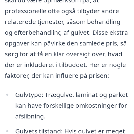
skal du være opmærksom på, at
professionelle ofte også tilbyder andre
relaterede tjenester, såsom behandling
og efterbehandling af gulvet. Disse ekstra
opgaver kan påvirke den samlede pris, så
sørg for at få en klar oversigt over, hvad
der er inkluderet i tilbuddet. Her er nogle
faktorer, der kan influere på prisen:
Gulvtype: Trægulve, laminat og parket
kan have forskellige omkostninger for
afslibning.
Gulvets tilstand: Hvis gulvet er meget