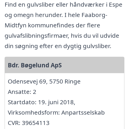
Find en gulvsliber eller håndværker i Espe
og omegn herunder. I hele Faaborg-
Midtfyn kommunefindes der flere
gulvafslibningsfirmaer, hvis du vil udvide
din søgning efter en dygtig gulvsliber.
Bdr. Bøgelund ApS
Odensevej 69, 5750 Ringe
Ansatte: 2
Startdato: 19. juni 2018,
Virksomhedsform: Anpartsselskab
CVR: 39654113