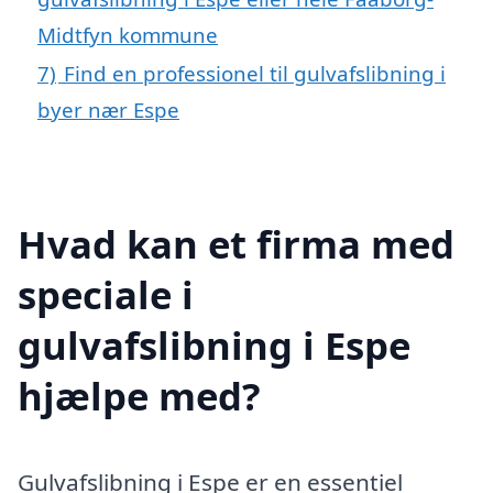
Midtfyn kommune
7)
Find en professionel til gulvafslibning i
byer nær Espe
Hvad kan et firma med
speciale i
gulvafslibning i Espe
hjælpe med?
Gulvafslibning i Espe er en essentiel