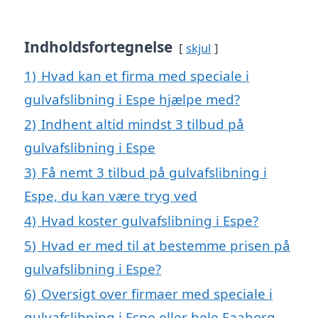
Indholdsfortegnelse
skjul
1)
Hvad kan et firma med speciale i
gulvafslibning i Espe hjælpe med?
2)
Indhent altid mindst 3 tilbud på
gulvafslibning i Espe
3)
Få nemt 3 tilbud på gulvafslibning i
Espe, du kan være tryg ved
4)
Hvad koster gulvafslibning i Espe?
5)
Hvad er med til at bestemme prisen på
gulvafslibning i Espe?
6)
Oversigt over firmaer med speciale i
gulvafslibning i Espe eller hele Faaborg-