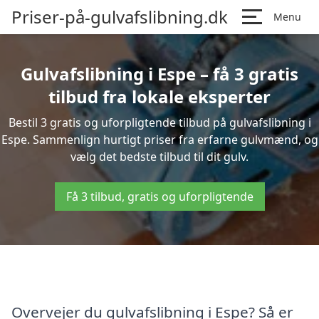
Priser-på-gulvafslibning.dk
Menu
Gulvafslibning i Espe – få 3 gratis
tilbud fra lokale eksperter
Bestil 3 gratis og uforpligtende tilbud på gulvafslibning i
Espe. Sammenlign hurtigt priser fra erfarne gulvmænd, og
vælg det bedste tilbud til dit gulv.
Få 3 tilbud, gratis og uforpligtende
Overvejer du gulvafslibning i Espe? Så er