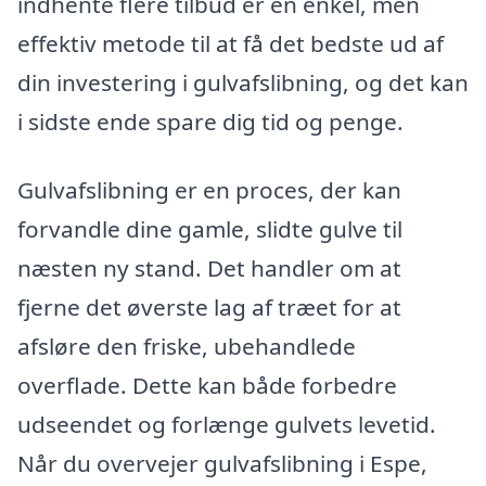
indhente flere tilbud er en enkel, men
effektiv metode til at få det bedste ud af
din investering i gulvafslibning, og det kan
i sidste ende spare dig tid og penge.
Gulvafslibning er en proces, der kan
forvandle dine gamle, slidte gulve til
næsten ny stand. Det handler om at
fjerne det øverste lag af træet for at
afsløre den friske, ubehandlede
overflade. Dette kan både forbedre
udseendet og forlænge gulvets levetid.
Når du overvejer gulvafslibning i Espe,