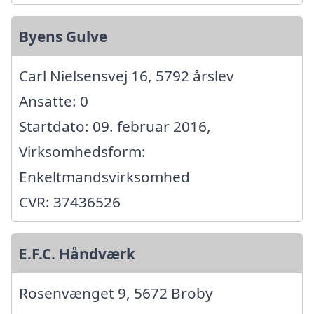
Byens Gulve
Carl Nielsensvej 16, 5792 årslev
Ansatte: 0
Startdato: 09. februar 2016,
Virksomhedsform:
Enkeltmandsvirksomhed
CVR: 37436526
E.F.C. Håndværk
Rosenvænget 9, 5672 Broby