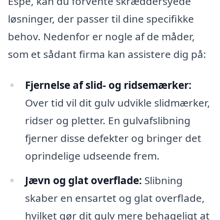
Espe, kan du forvente skræddersyede
løsninger, der passer til dine specifikke
behov. Nedenfor er nogle af de måder,
som et sådant firma kan assistere dig på:
Fjernelse af slid- og ridsemærker:
Over tid vil dit gulv udvikle slidmærker,
ridser og pletter. En gulvafslibning
fjerner disse defekter og bringer det
oprindelige udseende frem.
Jævn og glat overflade:
Slibning
skaber en ensartet og glat overflade,
hvilket gør dit gulv mere behageligt at