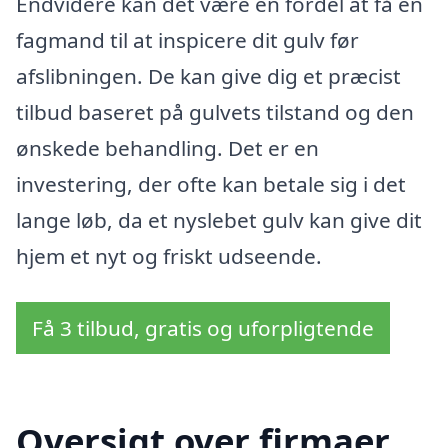
Endvidere kan det være en fordel at få en
fagmand til at inspicere dit gulv før
afslibningen. De kan give dig et præcist
tilbud baseret på gulvets tilstand og den
ønskede behandling. Det er en
investering, der ofte kan betale sig i det
lange løb, da et nyslebet gulv kan give dit
hjem et nyt og friskt udseende.
Få 3 tilbud, gratis og uforpligtende
Oversigt over firmaer