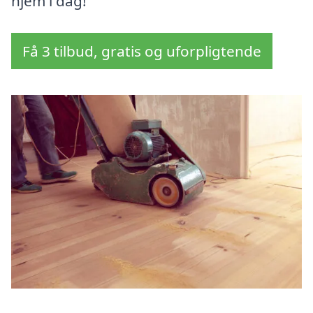
hjem i dag!
Få 3 tilbud, gratis og uforpligtende