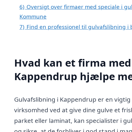
6)
Oversigt over firmaer med speciale i gu
Kommune
7)
Find en professionel til gulvafslibning
Hvad kan et firma med s
Kappendrup hjælpe m
Gulvafslibning i Kappendrup er en vigtig 
virksomhed ved at give dine gulve et fr
parket eller laminat, kan specialister i 
og sikre, at de forbliver i god stand i m