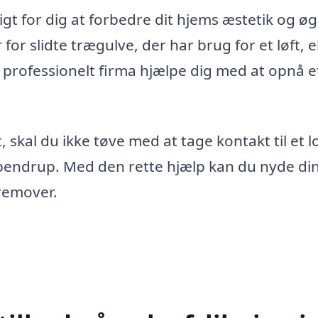
gt for dig at forbedre dit hjems æstetik og ø
or slidte trægulve, der har brug for et løft, e
et professionelt firma hjælpe dig med at opnå et
, skal du ikke tøve med at tage kontakt til et l
appendrup. Med den rette hjælp kan du nyde di
remover.