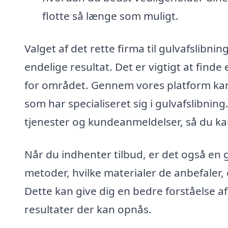
flotte så længe som muligt.
Valget af det rette firma til gulvafslibn
endelige resultat. Det er vigtigt at find
for området. Gennem vores platform kan d
som har specialiseret sig i gulvafslibni
tjenester og kundeanmeldelser, så du kan
Når du indhenter tilbud, er det også en
metoder, hvilke materialer de anbefaler
Dette kan give dig en bedre forståelse a
resultater der kan opnås.