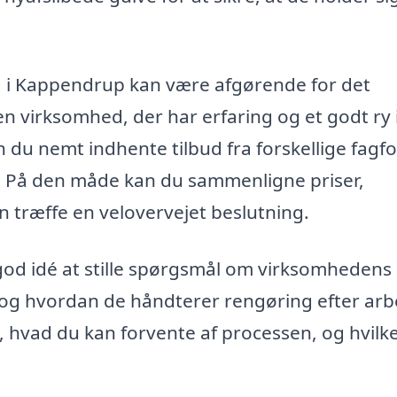
ing i Kappendrup kan være afgørende for det
e en virksomhed, der har erfaring og et godt ry
u nemt indhente tilbud fra forskellige fagfo
ng. På den måde kan du sammenligne priser,
 træffe en velovervejet beslutning.
 god idé at stille spørgsmål om virksomhedens
, og hvordan de håndterer rengøring efter arb
f, hvad du kan forvente af processen, og hvilk