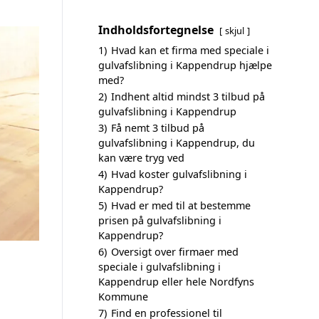
Indholdsfortegnelse
skjul
1)
Hvad kan et firma med speciale i
gulvafslibning i Kappendrup hjælpe
med?
2)
Indhent altid mindst 3 tilbud på
gulvafslibning i Kappendrup
3)
Få nemt 3 tilbud på
gulvafslibning i Kappendrup, du
kan være tryg ved
4)
Hvad koster gulvafslibning i
Kappendrup?
5)
Hvad er med til at bestemme
prisen på gulvafslibning i
Kappendrup?
6)
Oversigt over firmaer med
speciale i gulvafslibning i
Kappendrup eller hele Nordfyns
Kommune
7)
Find en professionel til