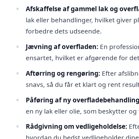
Afskaffelse af gammel lak og overf
lak eller behandlinger, hvilket giver p
forbedre dets udseende.
Jævning af overfladen:
En profession
ensartet, hvilket er afgørende for det
Aftørring og rengøring:
Efter afslibn
snavs, så du får et klart og rent resul
Påføring af ny overfladebehandling
en ny lak eller olie, som beskytter 
Rådgivning om vedligeholdelse:
Eft
hvordan du bedst vedligeholder dine n