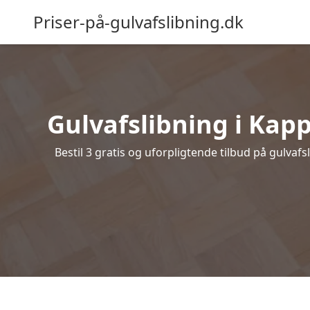
Priser-på-gulvafslibning.dk
Gulvafslibning i Kapp
Bestil 3 gratis og uforpligtende tilbud på gulvaf