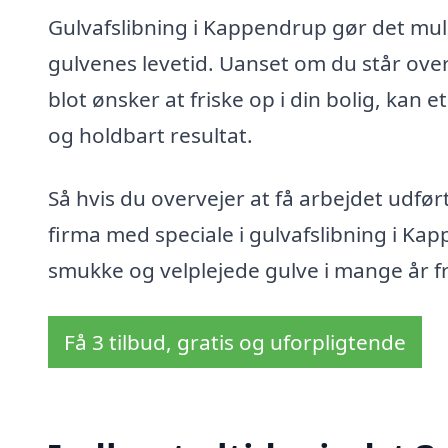
Gulvafslibning i Kappendrup gør det muli
gulvenes levetid. Uanset om du står over f
blot ønsker at friske op i din bolig, kan 
og holdbart resultat.
Så hvis du overvejer at få arbejdet udført
firma med speciale i gulvafslibning i K
smukke og velplejede gulve i mange år f
Få 3 tilbud, gratis og uforpligtende