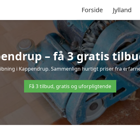
Forside
Jylland
endrup – få 3 gratis tilbu
slibning i Kappendrup. Sammenlign hurtigt priser fra erfarne
Få 3 tilbud, gratis og uforpligtende