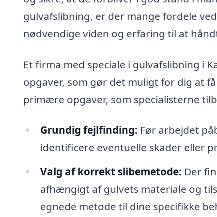
gulvafslibning, er der mange fordele ved 
nødvendige viden og erfaring til at hån
Et firma med speciale i gulvafslibning i
opgaver, som gør det muligt for dig at få
primære opgaver, som specialisterne til
Grundig fejlfinding:
Før arbejdet påb
identificere eventuelle skader eller 
Valg af korrekt slibemetode:
Der fin
afhængigt af gulvets materiale og ti
egnede metode til dine specifikke be