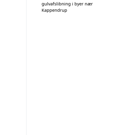
gulvafslibning i byer nær
Kappendrup