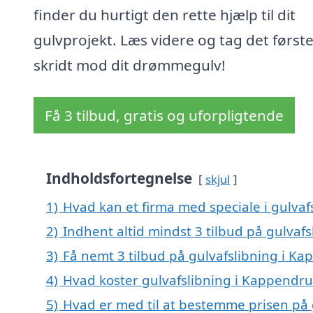
finder du hurtigt den rette hjælp til dit
gulvprojekt. Læs videre og tag det først
skridt mod dit drømmegulv!
Få 3 tilbud, gratis og uforpligtende
Indholdsfortegnelse
skjul
1)
Hvad kan et firma med speciale i gulva
2)
Indhent altid mindst 3 tilbud på gulvaf
3)
Få nemt 3 tilbud på gulvafslibning i K
4)
Hvad koster gulvafslibning i Kappendr
5)
Hvad er med til at bestemme prisen på 