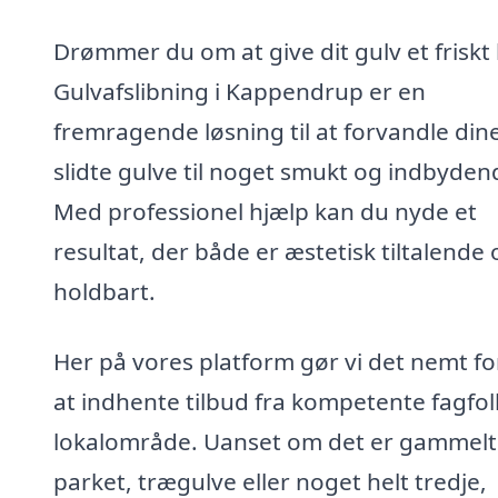
Drømmer du om at give dit gulv et friskt
Gulvafslibning i Kappendrup er en
fremragende løsning til at forvandle din
slidte gulve til noget smukt og indbyden
Med professionel hjælp kan du nyde et
resultat, der både er æstetisk tiltalende 
holdbart.
Her på vores platform gør vi det nemt fo
at indhente tilbud fra kompetente fagfolk
lokalområde. Uanset om det er gammelt
parket, trægulve eller noget helt tredje,