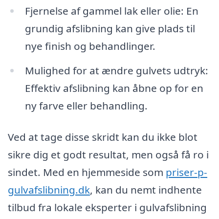
Fjernelse af gammel lak eller olie: En
grundig afslibning kan give plads til
nye finish og behandlinger.
Mulighed for at ændre gulvets udtryk:
Effektiv afslibning kan åbne op for en
ny farve eller behandling.
Ved at tage disse skridt kan du ikke blot
sikre dig et godt resultat, men også få ro i
sindet. Med en hjemmeside som
priser-p-
gulvafslibning.dk
, kan du nemt indhente
tilbud fra lokale eksperter i gulvafslibning