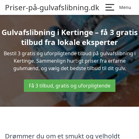
Priser-på-gulvafslibning.dk
Menu
Gulvafslibning i Kertinge – få 3 gratis
tilbud fra lokale eksperter
Bestil 3 gratis og uforpligtende tilbud på gulvafslibning i
Kertinge. Sammenlign hurtigt priser fra erfarne
gulvmænd, og vælg det bedste tilbud til dit gulv.
Få 3 tilbud, gratis og uforpligtende
Drømmer du om et smukt og velholdt