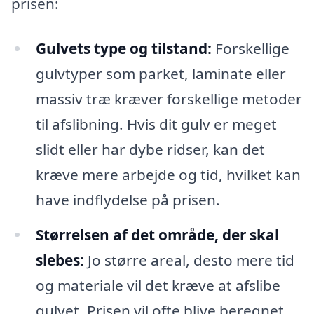
prisen:
Gulvets type og tilstand:
Forskellige
gulvtyper som parket, laminate eller
massiv træ kræver forskellige metoder
til afslibning. Hvis dit gulv er meget
slidt eller har dybe ridser, kan det
kræve mere arbejde og tid, hvilket kan
have indflydelse på prisen.
Størrelsen af det område, der skal
slebes:
Jo større areal, desto mere tid
og materiale vil det kræve at afslibe
gulvet. Prisen vil ofte blive beregnet