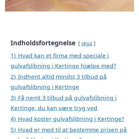
Indholdsfortegnelse
skjul
1)
Hvad kan et firma med speciale i
gulvafslibning i Kertinge hjælpe med?
2)
Indhent altid mindst 3 tilbud på
gulvafslibning i Kertinge
3)
Få nemt 3 tilbud på gulvafslibning i
Kertinge, du kan være tryg ved
4)
Hvad koster gulvafslibning i Kertinge?
5)
Hvad er med til at bestemme prisen på