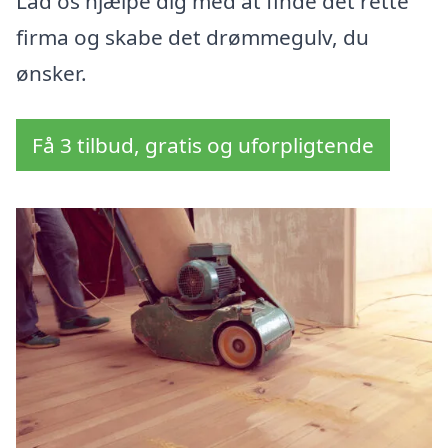
Lad os hjælpe dig med at finde det rette
firma og skabe det drømmegulv, du
ønsker.
Få 3 tilbud, gratis og uforpligtende