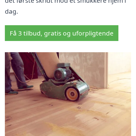
det første skridt mod et smukkere hjem i
dag.
Få 3 tilbud, gratis og uforpligtende