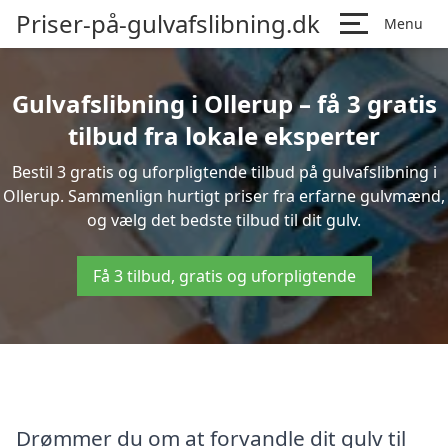
Priser-på-gulvafslibning.dk
Menu
Gulvafslibning i Ollerup – få 3 gratis
tilbud fra lokale eksperter
Bestil 3 gratis og uforpligtende tilbud på gulvafslibning i
Ollerup. Sammenlign hurtigt priser fra erfarne gulvmænd,
og vælg det bedste tilbud til dit gulv.
Få 3 tilbud, gratis og uforpligtende
Drømmer du om at forvandle dit gulv til