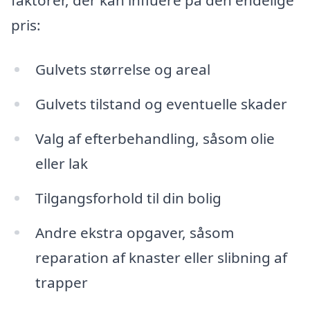
faktorer, der kan influere på den endelige
pris:
Gulvets størrelse og areal
Gulvets tilstand og eventuelle skader
Valg af efterbehandling, såsom olie
eller lak
Tilgangsforhold til din bolig
Andre ekstra opgaver, såsom
reparation af knaster eller slibning af
trapper