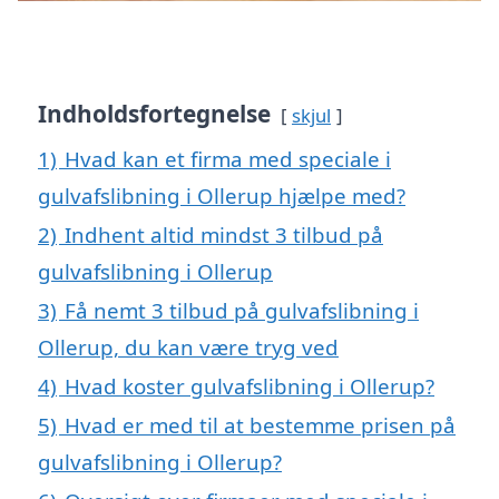
Indholdsfortegnelse
skjul
1)
Hvad kan et firma med speciale i
gulvafslibning i Ollerup hjælpe med?
2)
Indhent altid mindst 3 tilbud på
gulvafslibning i Ollerup
3)
Få nemt 3 tilbud på gulvafslibning i
Ollerup, du kan være tryg ved
4)
Hvad koster gulvafslibning i Ollerup?
5)
Hvad er med til at bestemme prisen på
gulvafslibning i Ollerup?