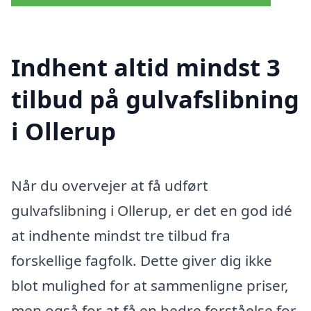
Indhent altid mindst 3
tilbud på gulvafslibning
i Ollerup
Når du overvejer at få udført
gulvafslibning i Ollerup, er det en god idé
at indhente mindst tre tilbud fra
forskellige fagfolk. Dette giver dig ikke
blot mulighed for at sammenligne priser,
men også for at få en bedre forståelse for