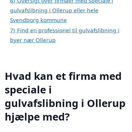
6)
Oversigt over firmaer med speciale i
gulvafslibning i Ollerup eller hele
Svendborg kommune
7)
Find en professionel til gulvafslibning i
byer nær Ollerup
Hvad kan et firma med
speciale i
gulvafslibning i Ollerup
hjælpe med?