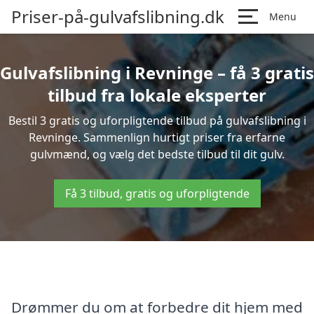
Priser-på-gulvafslibning.dk
Menu
Gulvafslibning i Revninge – få 3 gratis
tilbud fra lokale eksperter
Bestil 3 gratis og uforpligtende tilbud på gulvafslibning i
Revninge. Sammenlign hurtigt priser fra erfarne
gulvmænd, og vælg det bedste tilbud til dit gulv.
Få 3 tilbud, gratis og uforpligtende
Drømmer du om at forbedre dit hjem med