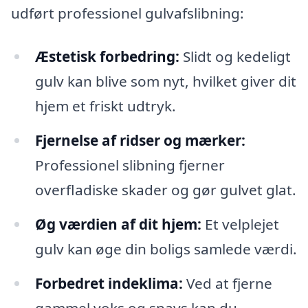
udført professionel gulvafslibning:
Æstetisk forbedring:
Slidt og kedeligt
gulv kan blive som nyt, hvilket giver dit
hjem et friskt udtryk.
Fjernelse af ridser og mærker:
Professionel slibning fjerner
overfladiske skader og gør gulvet glat.
Øg værdien af dit hjem:
Et velplejet
gulv kan øge din boligs samlede værdi.
Forbedret indeklima:
Ved at fjerne
gammel voks og snavs kan du