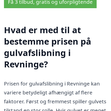
Få 3 tilbud, gratis og uforpligtende
Hvad er med til at
bestemme prisen på
gulvafslibning i
Revninge?
Prisen for gulvafslibning i Revninge kan
variere betydeligt afhængigt af flere
faktorer. Først og fremmest spiller gulvets
tilstand en stor rolle. Hvis gulvet er meget