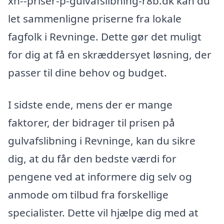
xn--priser-p-gulvafslibning-r8b.dk kan du
let sammenligne priserne fra lokale
fagfolk i Revninge. Dette gør det muligt
for dig at få en skræddersyet løsning, der
passer til dine behov og budget.
I sidste ende, mens der er mange
faktorer, der bidrager til prisen på
gulvafslibning i Revninge, kan du sikre
dig, at du får den bedste værdi for
pengene ved at informere dig selv og
anmode om tilbud fra forskellige
specialister. Dette vil hjælpe dig med at