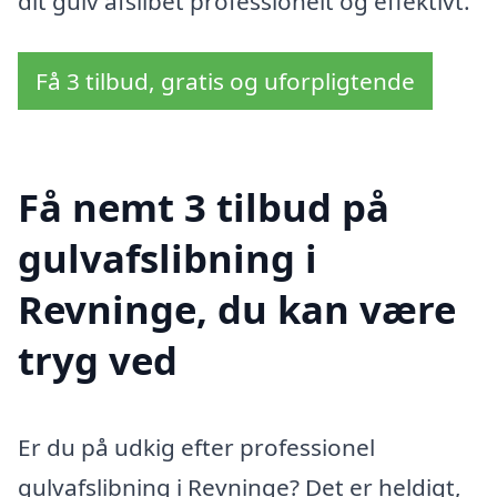
dit gulv afslibet professionelt og effektivt.
Få 3 tilbud, gratis og uforpligtende
Få nemt 3 tilbud på
gulvafslibning i
Revninge, du kan være
tryg ved
Er du på udkig efter professionel
gulvafslibning i Revninge? Det er heldigt,