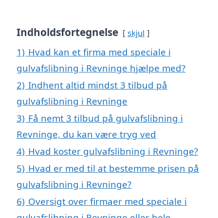
Indholdsfortegnelse
skjul
1)
Hvad kan et firma med speciale i
gulvafslibning i Revninge hjælpe med?
2)
Indhent altid mindst 3 tilbud på
gulvafslibning i Revninge
3)
Få nemt 3 tilbud på gulvafslibning i
Revninge, du kan være tryg ved
4)
Hvad koster gulvafslibning i Revninge?
5)
Hvad er med til at bestemme prisen på
gulvafslibning i Revninge?
6)
Oversigt over firmaer med speciale i
gulvafslibning i Revninge eller hele