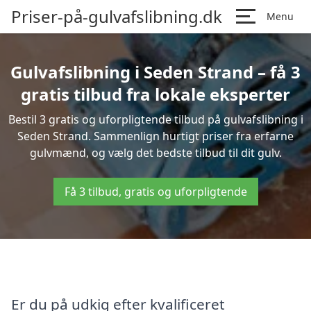
Priser-på-gulvafslibning.dk
Menu
Gulvafslibning i Seden Strand – få 3
gratis tilbud fra lokale eksperter
Bestil 3 gratis og uforpligtende tilbud på gulvafslibning i
Seden Strand. Sammenlign hurtigt priser fra erfarne
gulvmænd, og vælg det bedste tilbud til dit gulv.
Få 3 tilbud, gratis og uforpligtende
Er du på udkig efter kvalificeret