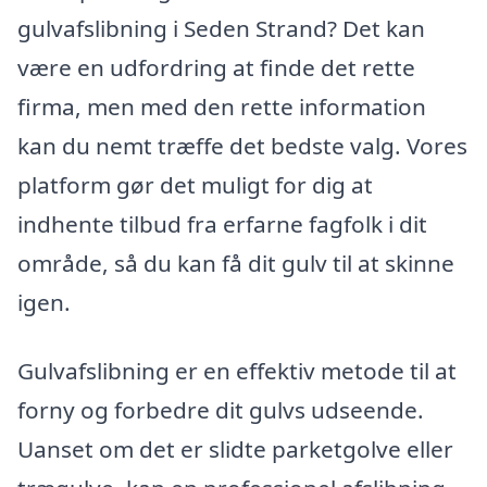
gulvafslibning i Seden Strand? Det kan
være en udfordring at finde det rette
firma, men med den rette information
kan du nemt træffe det bedste valg. Vores
platform gør det muligt for dig at
indhente tilbud fra erfarne fagfolk i dit
område, så du kan få dit gulv til at skinne
igen.
Gulvafslibning er en effektiv metode til at
forny og forbedre dit gulvs udseende.
Uanset om det er slidte parketgolve eller