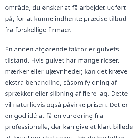
område, du ønsker at få arbejdet udført
på, for at kunne indhente præcise tilbud
fra forskellige firmaer.
En anden afgørende faktor er gulvets
tilstand. Hvis gulvet har mange ridser,
mærker eller ujævnheder, kan det kræve
ekstra behandling, såsom fyldning af
sprækker eller slibning af flere lag. Dette
vil naturligvis også påvirke prisen. Det er
en god idé at få en vurdering fra
professionelle, der kan give et klart billede
af, hvad der skal gøres, før du beslutter