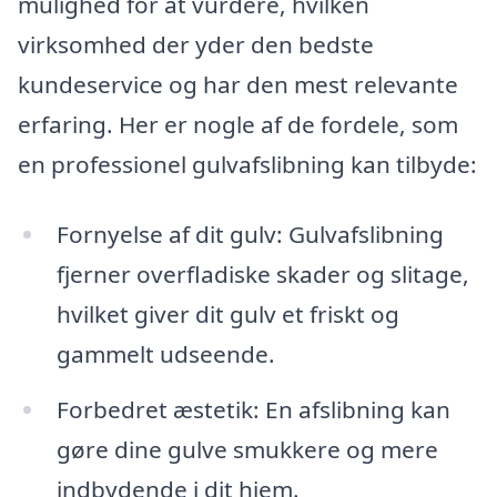
mulighed for at vurdere, hvilken
virksomhed der yder den bedste
kundeservice og har den mest relevante
erfaring. Her er nogle af de fordele, som
en professionel gulvafslibning kan tilbyde:
Fornyelse af dit gulv: Gulvafslibning
fjerner overfladiske skader og slitage,
hvilket giver dit gulv et friskt og
gammelt udseende.
Forbedret æstetik: En afslibning kan
gøre dine gulve smukkere og mere
indbydende i dit hjem.