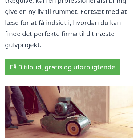
trægulve, kan en professionel afslibning
give en ny liv til rummet. Fortsæt med at
læse for at få indsigt i, hvordan du kan
finde det perfekte firma til dit næste
gulvprojekt.
Få 3 tilbud, gratis og uforpligtende