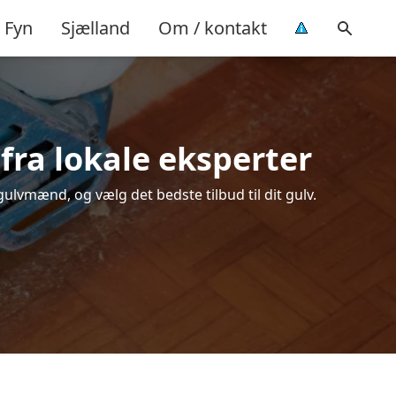
Fyn
Sjælland
Om / kontakt
 fra lokale eksperter
gulvmænd, og vælg det bedste tilbud til dit gulv.