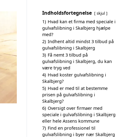
Indholdsfortegnelse
skjul
1)
Hvad kan et firma med speciale i
gulvafslibning i Skalbjerg hjælpe
med?
2)
Indhent altid mindst 3 tilbud på
gulvafslibning i Skalbjerg
3)
Få nemt 3 tilbud på
gulvafslibning i Skalbjerg, du kan
være tryg ved
4)
Hvad koster gulvafslibning i
Skalbjerg?
5)
Hvad er med til at bestemme
prisen på gulvafslibning i
Skalbjerg?
6)
Oversigt over firmaer med
speciale i gulvafslibning i Skalbjerg
eller hele Assens kommune
7)
Find en professionel til
gulvafslibning i byer nær Skalbjerg