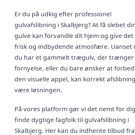
Er du på udkig efter professionel
gulvafslibning i Skalbjerg? At få slebet di
gulve kan forvandle dit hjem og give det
frisk og indbydende atmosfære. Uanset
du har et gammelt trægulv, der trænger t
fornyelse, eller du bare ønsker at forbed
den visuelle appel, kan korrekt afslibnin
være løsningen.
På vores platform gør vi det nemt for dig
finde dygtige fagfolk til gulvafslibning i
Skalbjerg. Her kan du indhente tilbud fra