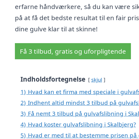
erfarne håndværkere, så du kan være si
på at få det bedste resultat til en fair pri
dine gulve klar til at skinne!
Få 3 tilbud, gratis og uforpligtende
Indholdsfortegnelse
skjul
1)
Hvad kan et firma med speciale i gulvaf
2)
Indhent altid mindst 3 tilbud på gulvafs
3)
Få nemt 3 tilbud på gulvafslibning i Sk
4)
Hvad koster gulvafslibning i Skalbjerg?
5)
Hvad er med til at bestemme prisen på g