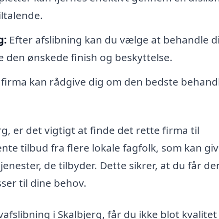
iltalende.
g:
Efter afslibning kan du vælge at behandle di
ive den ønskede finish og beskyttelse.
 firma kan rådgive dig om den bedste behand
, er det vigtigt at finde det rette firma til
e tilbud fra flere lokale fagfolk, som kan giv
enester, de tilbyder. Dette sikrer, at du får de
ser til dine behov.
afslibning i Skalbjerg, får du ikke blot kvalitet 