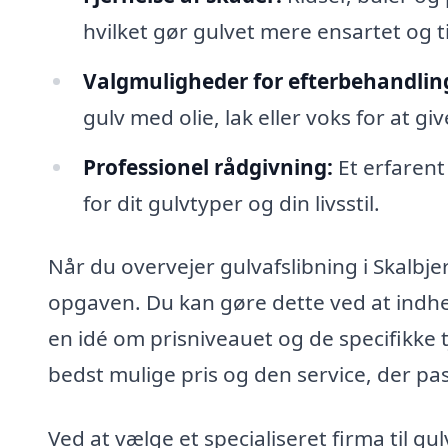
hvilket gør gulvet mere ensartet og t
Valgmuligheder for efterbehandlin
gulv med olie, lak eller voks for at g
Professionel rådgivning:
Et erfarent
for dit gulvtyper og din livsstil.
Når du overvejer gulvafslibning i Skalbjerg
opgaven. Du kan gøre dette ved at indhent
en idé om prisniveauet og de specifikke tj
bedst mulige pris og den service, der pas
Ved at vælge et specialiseret firma til gulv