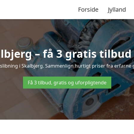
Forside
Jylland
lbjerg – få 3 gratis tilbud
fslibning i Skalbjerg. Sammenlign hurtigt priser fra erfarne 
Få 3 tilbud, gratis og uforpligtende