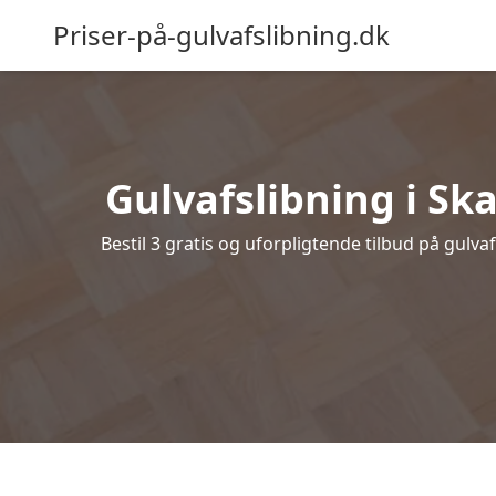
Priser-på-gulvafslibning.dk
Gulvafslibning i Ska
Bestil 3 gratis og uforpligtende tilbud på gulva