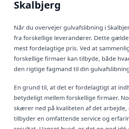
Skalbjerg
Når du overvejer gulvafslibning i Skalbje
fra forskellige leverandører. Dette gælder
mest fordelagtige pris. Ved at sammenlig
forskellige firmaer kan tilbyde, både hvad
den rigtige fagmand til din gulvafslibnin
En grund til, at det er fordelagtigt at ind
betydeligt mellem forskellige firmaer. N
skærer ned på kvaliteten af det arbejde,
tilbyder en omfattende service og erfari
resultat. Uanset hvad, er det en god idé