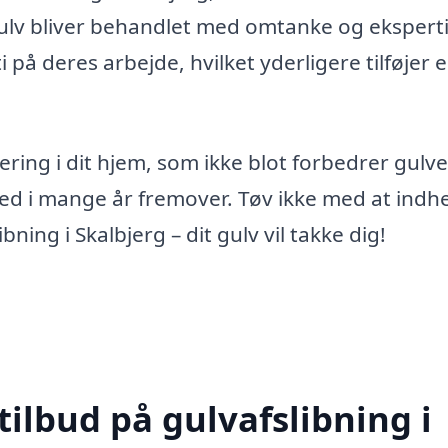
gulv bliver behandlet med omtanke og eksperti
 på deres arbejde, hvilket yderligere tilføjer 
ering i dit hjem, som ikke blot forbedrer gulve
ed i mange år fremover. Tøv ikke med at indh
ibning i Skalbjerg – dit gulv vil takke dig!
tilbud på gulvafslibning i