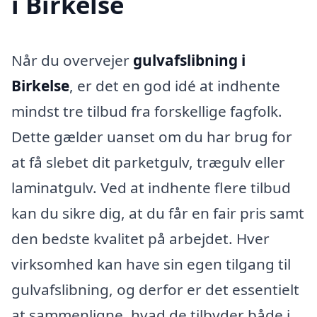
i Birkelse
Når du overvejer
gulvafslibning i
Birkelse
, er det en god idé at indhente
mindst tre tilbud fra forskellige fagfolk.
Dette gælder uanset om du har brug for
at få slebet dit parketgulv, trægulv eller
laminatgulv. Ved at indhente flere tilbud
kan du sikre dig, at du får en fair pris samt
den bedste kvalitet på arbejdet. Hver
virksomhed kan have sin egen tilgang til
gulvafslibning, og derfor er det essentielt
at sammenligne, hvad de tilbyder både i