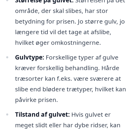
Størrelse på gulvet:
Størrelsen på det
område, der skal slibes, har stor
betydning for prisen. Jo større gulv, jo
længere tid vil det tage at afslibe,
hvilket øger omkostningerne.
Gulvtype:
Forskellige typer af gulve
kræver forskellig behandling. Hårde
træsorter kan f.eks. være sværere at
slibe end blødere trætyper, hvilket kan
påvirke prisen.
Tilstand af gulvet:
Hvis gulvet er
meget slidt eller har dybe ridser, kan