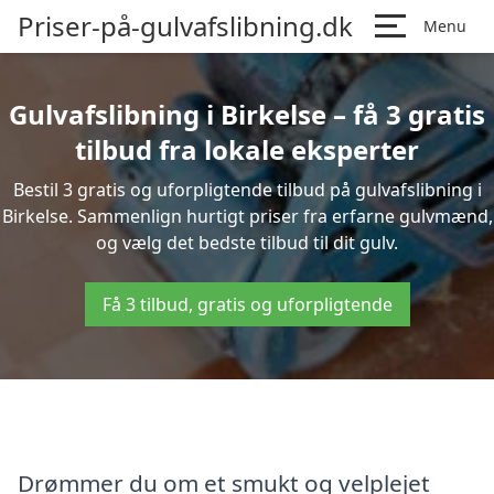
Priser-på-gulvafslibning.dk
Menu
Gulvafslibning i Birkelse – få 3 gratis
tilbud fra lokale eksperter
Bestil 3 gratis og uforpligtende tilbud på gulvafslibning i
Birkelse. Sammenlign hurtigt priser fra erfarne gulvmænd,
og vælg det bedste tilbud til dit gulv.
Få 3 tilbud, gratis og uforpligtende
Drømmer du om et smukt og velplejet