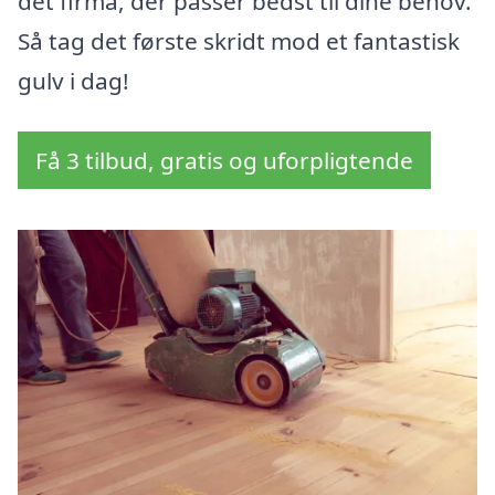
det firma, der passer bedst til dine behov.
Så tag det første skridt mod et fantastisk
gulv i dag!
Få 3 tilbud, gratis og uforpligtende