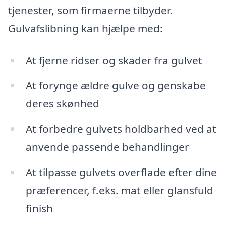
tjenester, som firmaerne tilbyder.
Gulvafslibning kan hjælpe med:
At fjerne ridser og skader fra gulvet
At forynge ældre gulve og genskabe
deres skønhed
At forbedre gulvets holdbarhed ved at
anvende passende behandlinger
At tilpasse gulvets overflade efter dine
præferencer, f.eks. mat eller glansfuld
finish