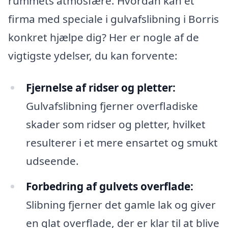
rummets atmosfære. Hvordan kan et
firma med speciale i gulvafslibning i Borris
konkret hjælpe dig? Her er nogle af de
vigtigste ydelser, du kan forvente:
Fjernelse af ridser og pletter:
Gulvafslibning fjerner overfladiske
skader som ridser og pletter, hvilket
resulterer i et mere ensartet og smukt
udseende.
Forbedring af gulvets overflade:
Slibning fjerner det gamle lak og giver
en glat overflade, der er klar til at blive