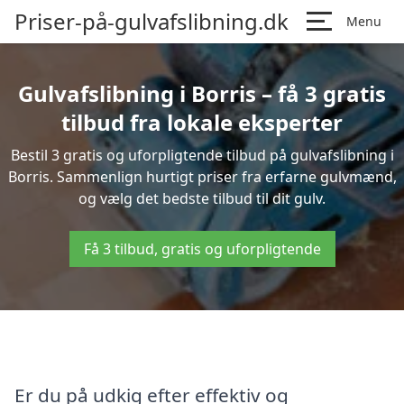
Priser-på-gulvafslibning.dk
Menu
Gulvafslibning i Borris – få 3 gratis
tilbud fra lokale eksperter
Bestil 3 gratis og uforpligtende tilbud på gulvafslibning i
Borris. Sammenlign hurtigt priser fra erfarne gulvmænd,
og vælg det bedste tilbud til dit gulv.
Få 3 tilbud, gratis og uforpligtende
Er du på udkig efter effektiv og