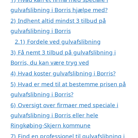
gulvafslibning i Borris hjælpe med?
2)
Indhent altid mindst 3 tilbud på
gulvafslibning i Borris
2.1)
Fordele ved gulvafslibning
3)
Få nemt 3 tilbud på gulvafslibning i
Borris, du kan være tryg ved
4)
Hvad koster gulvafslibning i Borris?
5)
Hvad er med til at bestemme prisen på
gulvafslibning i Borris?
6)
Oversigt over firmaer med speciale i
gulvafslibning i Borris eller hele
Ringkøbing-Skjern kommune
7)
Find en professionel til gulvafslibning i