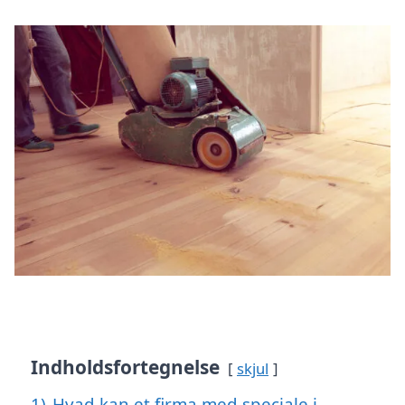
Indholdsfortegnelse
skjul
1)
Hvad kan et firma med speciale i