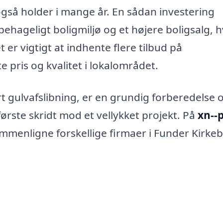
 også holder i mange år. En sådan investering
 behageligt boligmiljø og et højere boligsalg, h
 er vigtigt at indhente flere tilbud på
e pris og kvalitet i lokalområdet.
rt gulvafslibning, er en grundig forberedelse 
første skridt mod et vellykket projekt. På
xn--p
menligne forskellige firmaer i Funder Kirke