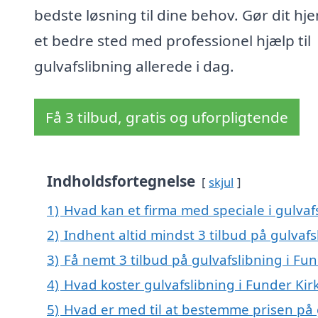
bedste løsning til dine behov. Gør dit hje
et bedre sted med professionel hjælp til
gulvafslibning allerede i dag.
Få 3 tilbud, gratis og uforpligtende
Indholdsfortegnelse
skjul
1)
Hvad kan et firma med speciale i gulva
2)
Indhent altid mindst 3 tilbud på gulvafs
3)
Få nemt 3 tilbud på gulvafslibning i Fu
4)
Hvad koster gulvafslibning i Funder Kir
5)
Hvad er med til at bestemme prisen på 