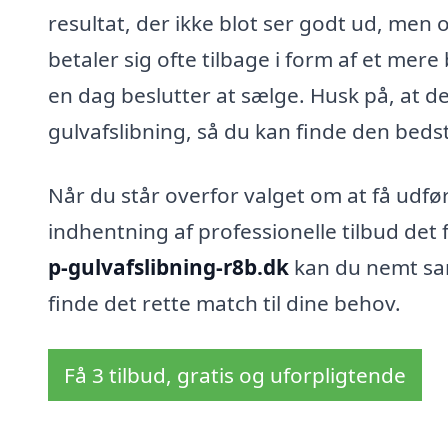
resultat, der ikke blot ser godt ud, men
betaler sig ofte tilbage i form af et mere
en dag beslutter at sælge. Husk på, at det
gulvafslibning, så du kan finde den bedst
Når du står overfor valget om at få udfø
indhentning af professionelle tilbud det 
p-gulvafslibning-r8b.dk
kan du nemt sam
finde det rette match til dine behov.
Få 3 tilbud, gratis og uforpligtende