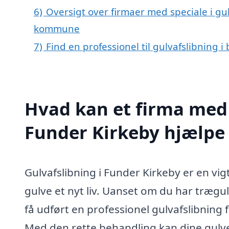
6)
Oversigt over firmaer med speciale i gul
kommune
7)
Find en professionel til gulvafslibning 
Hvad kan et firma med s
Funder Kirkeby hjælpe
Gulvafslibning i Funder Kirkeby er en vig
gulve et nyt liv. Uanset om du har trægul
få udført en professionel gulvafslibning 
Med den rette behandling kan dine gulve