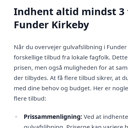
Indhent altid mindst 3 
Funder Kirkeby
Når du overvejer gulvafslibning i Funder
forskellige tilbud fra lokale fagfolk. Dett
prisen, men også muligheden for at samm
der tilbydes. At få flere tilbud sikrer, a
med dine behov og budget. Her er nogle 
flere tilbud:
Prissammenligning:
Ved at indhente 
gulvafslibning. Priserne kan variere 