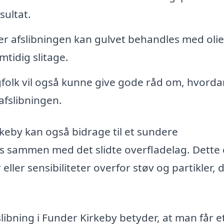
sultat.
er afslibningen kan gulvet behandles med olie,
mtidig slitage.
folk vil også kunne give gode råd om, hvorda
afslibningen.
rkeby kan også bidrage til et sundere
es sammen med det slidte overfladelag. Dette 
eller sensibiliteter overfor støv og partikler, 
slibning i Funder Kirkeby betyder, at man får e