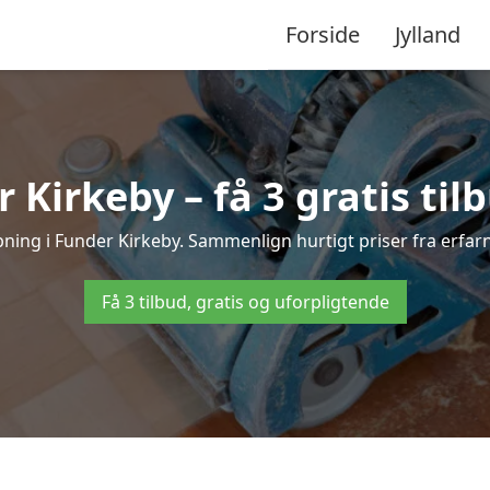
Forside
Jylland
 Kirkeby – få 3 gratis til
ibning i Funder Kirkeby. Sammenlign hurtigt priser fra erfar
Få 3 tilbud, gratis og uforpligtende