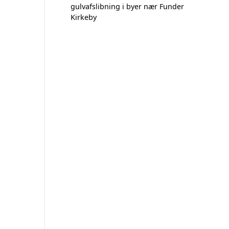
gulvafslibning i byer nær Funder
Kirkeby