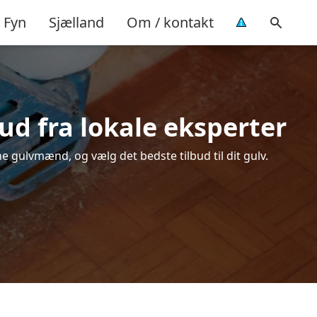
Fyn
Sjælland
Om / kontakt
bud fra lokale eksperter
ne gulvmænd, og vælg det bedste tilbud til dit gulv.