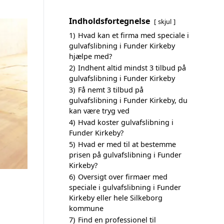
Indholdsfortegnelse
skjul
1)
Hvad kan et firma med speciale i
gulvafslibning i Funder Kirkeby
hjælpe med?
2)
Indhent altid mindst 3 tilbud på
gulvafslibning i Funder Kirkeby
3)
Få nemt 3 tilbud på
gulvafslibning i Funder Kirkeby, du
kan være tryg ved
4)
Hvad koster gulvafslibning i
Funder Kirkeby?
5)
Hvad er med til at bestemme
prisen på gulvafslibning i Funder
Kirkeby?
6)
Oversigt over firmaer med
speciale i gulvafslibning i Funder
Kirkeby eller hele Silkeborg
kommune
7)
Find en professionel til