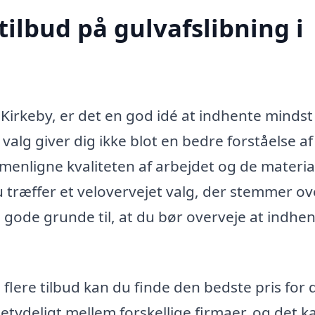
tilbud på gulvafslibning i
 Kirkeby, er det en god idé at indhente mindst
e valg giver dig ikke blot en bedre forståelse af
enligne kvaliteten af arbejdet og de materia
t du træffer et velovervejet valg, der stemmer o
gode grunde til, at du bør overveje at indhe
flere tilbud kan du finde den bedste pris for 
betydeligt mellem forskellige firmaer, og det k