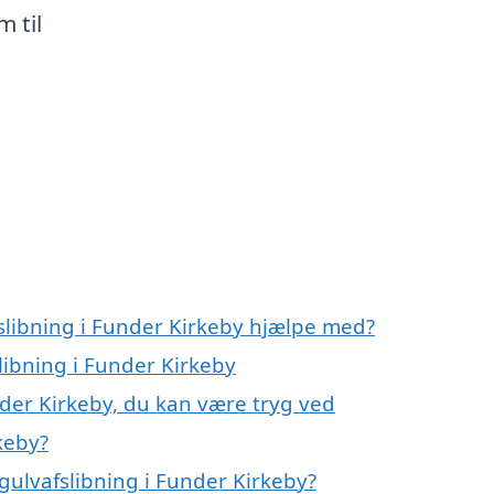
m til
fslibning i Funder Kirkeby hjælpe med?
libning i Funder Kirkeby
nder Kirkeby, du kan være tryg ved
keby?
gulvafslibning i Funder Kirkeby?