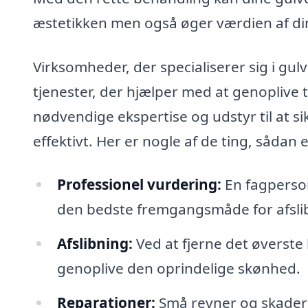
æstetikken men også øger værdien af din
Virksomheder, der specialiserer sig i gul
tjenester, der hjælper med at genoplive 
nødvendige ekspertise og udstyr til at s
effektivt. Her er nogle af de ting, sådan
Professionel vurdering:
En fagperson
den bedste fremgangsmåde for afsli
Afslibning:
Ved at fjerne det øverste
genoplive den oprindelige skønhed.
Reparationer:
Små revner og skader 