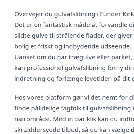
Overvejer du gulvafslibning i Funder Kir
Det er en fantastisk måde at forvandle d
slidte gulve til strålende flader, der giver
bolig et friskt og indbydende udseende.
Uanset om du har trægulve eller parket,
kan professionel gulvafslibning forny din
indretning og forlænge levetiden på dit g
Hos vores platform gør vi det nemt for d
finde pålidelige fagfolk til gulvafslibning i
nærområde. Med et par klik kan du indh
skræddersyede tilbud, så du kan vælge 