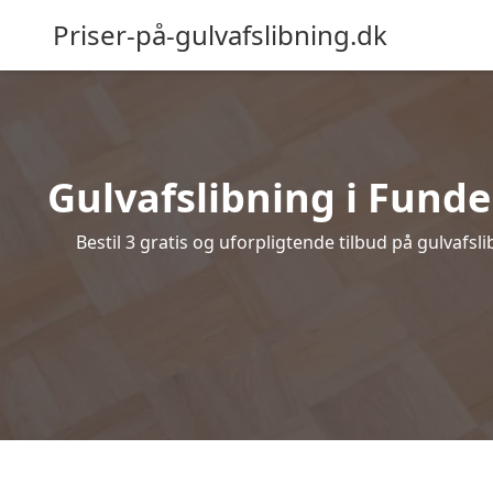
Priser-på-gulvafslibning.dk
Gulvafslibning i Funder
Bestil 3 gratis og uforpligtende tilbud på gulvafsl