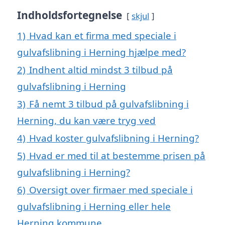
Indholdsfortegnelse
skjul
1)
Hvad kan et firma med speciale i
gulvafslibning i Herning hjælpe med?
2)
Indhent altid mindst 3 tilbud på
gulvafslibning i Herning
3)
Få nemt 3 tilbud på gulvafslibning i
Herning, du kan være tryg ved
4)
Hvad koster gulvafslibning i Herning?
5)
Hvad er med til at bestemme prisen på
gulvafslibning i Herning?
6)
Oversigt over firmaer med speciale i
gulvafslibning i Herning eller hele
Herning kommune