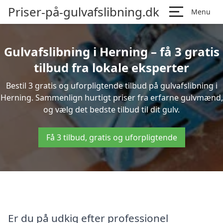
Priser-på-gulvafslibning.dk
Menu
Gulvafslibning i Herning – få 3 gratis
tilbud fra lokale eksperter
Bestil 3 gratis og uforpligtende tilbud på gulvafslibning i
Herning. Sammenlign hurtigt priser fra erfarne gulvmænd,
og vælg det bedste tilbud til dit gulv.
Få 3 tilbud, gratis og uforpligtende
Er du på udkig efter professionel