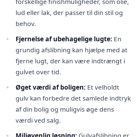
forskellige finishmuligheder, som olie,
lud eller lak, der passer til din stil og
behov.
Fjernelse af ubehagelige lugte:
En
grundig afslibning kan hjælpe med at
fjerne lugt, der kan være indtrængt i
gulvet over tid.
Øget værdi af boligen:
Et velholdt
gulv kan forbedre det samlede indtryk
af din bolig og muligvis øge dens
værdi ved salg.
Miljøvenlig løsning:
Gulvafslibning er