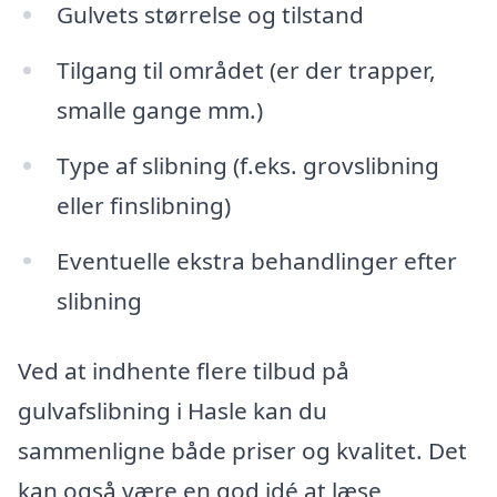
Gulvets størrelse og tilstand
Tilgang til området (er der trapper,
smalle gange mm.)
Type af slibning (f.eks. grovslibning
eller finslibning)
Eventuelle ekstra behandlinger efter
slibning
Ved at indhente flere tilbud på
gulvafslibning i Hasle kan du
sammenligne både priser og kvalitet. Det
kan også være en god idé at læse