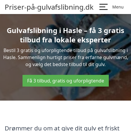
Priser-på-gulvafslibning.dk
Menu
Gulvafslibning i Hasle – få 3 gratis
tilbud fra lokale eksperter
Bestil 3 gratis og uforpligtende tilbud på gulvafslibning i
Hasle. Sammenlign hurtigt priser fra erfarne gulvmænd,
og vælg det bedste tilbud til dit gulv.
Få 3 tilbud, gratis og uforpligtende
Drømmer du om at give dit gulv et friskt