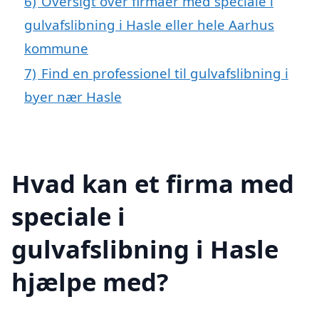
6)
Oversigt over firmaer med speciale i
gulvafslibning i Hasle eller hele Aarhus
kommune
7)
Find en professionel til gulvafslibning i
byer nær Hasle
Hvad kan et firma med
speciale i
gulvafslibning i Hasle
hjælpe med?