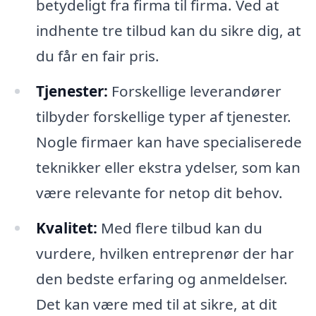
betydeligt fra firma til firma. Ved at
indhente tre tilbud kan du sikre dig, at
du får en fair pris.
Tjenester:
Forskellige leverandører
tilbyder forskellige typer af tjenester.
Nogle firmaer kan have specialiserede
teknikker eller ekstra ydelser, som kan
være relevante for netop dit behov.
Kvalitet:
Med flere tilbud kan du
vurdere, hvilken entreprenør der har
den bedste erfaring og anmeldelser.
Det kan være med til at sikre, at dit