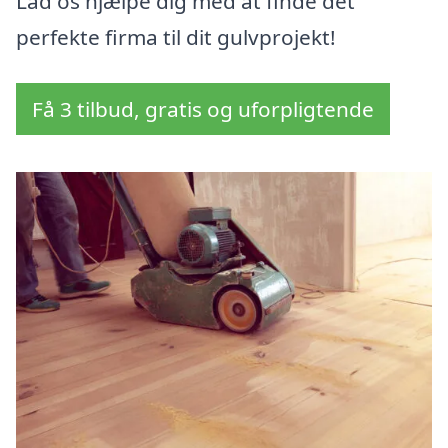
Lad os hjælpe dig med at finde det
perfekte firma til dit gulvprojekt!
Få 3 tilbud, gratis og uforpligtende