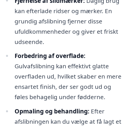
Fjernelse af slidmærker:
Daglig brug
kan efterlade ridser og mærker. En
grundig afslibning fjerner disse
ufuldkommenheder og giver et friskt
udseende.
Forbedring af overflade:
Gulvafslibning kan effektivt glatte
overfladen ud, hvilket skaber en mere
ensartet finish, der ser godt ud og
føles behagelig under fødderne.
Opmaling og behandling:
Efter
afslibningen kan du vælge at få lagt et