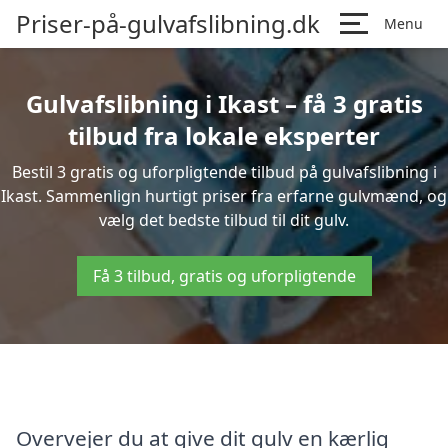
Priser-på-gulvafslibning.dk
Menu
Gulvafslibning i Ikast – få 3 gratis
tilbud fra lokale eksperter
Bestil 3 gratis og uforpligtende tilbud på gulvafslibning i
Ikast. Sammenlign hurtigt priser fra erfarne gulvmænd, og
vælg det bedste tilbud til dit gulv.
Få 3 tilbud, gratis og uforpligtende
Overvejer du at give dit gulv en kærlig