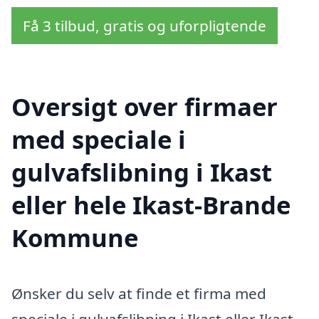
Få 3 tilbud, gratis og uforpligtende
Oversigt over firmaer
med speciale i
gulvafslibning i Ikast
eller hele Ikast-Brande
Kommune
Ønsker du selv at finde et firma med
speciale i gulvafslibning i Ikast eller Ikast-