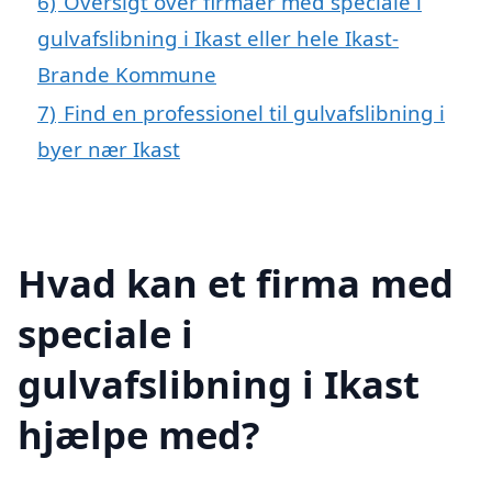
6)
Oversigt over firmaer med speciale i
gulvafslibning i Ikast eller hele Ikast-
Brande Kommune
7)
Find en professionel til gulvafslibning i
byer nær Ikast
Hvad kan et firma med
speciale i
gulvafslibning i Ikast
hjælpe med?