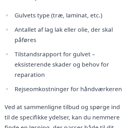
Gulvets type (træ, laminat, etc.)
Antallet af lag lak eller olie, der skal
påføres
Tilstandsrapport for gulvet –
eksisterende skader og behov for
reparation
Rejseomkostninger for håndværkeren
Ved at sammenligne tilbud og spørge ind
til de specifikke ydelser, kan du nemmere
finde en løsning, der passer både til dit