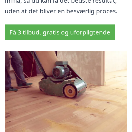
firma, så du kan få det bedste resultat,
uden at det bliver en besværlig proces.
Få 3 tilbud, gratis og uforpligtende