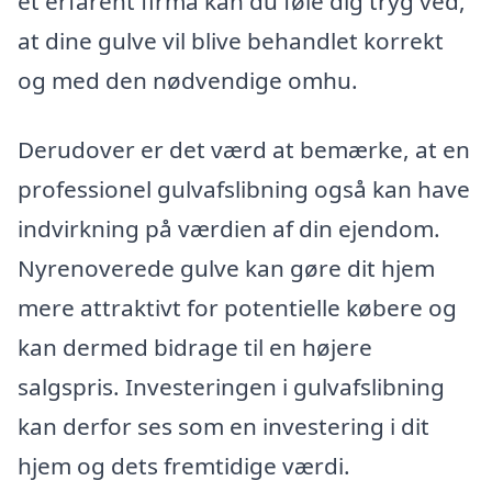
et erfarent firma kan du føle dig tryg ved,
at dine gulve vil blive behandlet korrekt
og med den nødvendige omhu.
Derudover er det værd at bemærke, at en
professionel gulvafslibning også kan have
indvirkning på værdien af din ejendom.
Nyrenoverede gulve kan gøre dit hjem
mere attraktivt for potentielle købere og
kan dermed bidrage til en højere
salgspris. Investeringen i gulvafslibning
kan derfor ses som en investering i dit
hjem og dets fremtidige værdi.