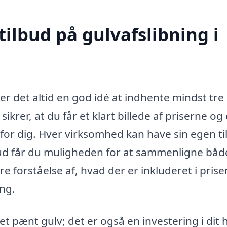
tilbud på gulvafslibning i
er det altid en god idé at indhente mindst tre
 sikrer, at du får et klart billede af priserne og
e for dig. Hver virksomhed kan have sin egen t
ilbud får du muligheden for at sammenligne båd
e forståelse af, hvad der er inkluderet i prise
ng.
et pænt gulv; det er også en investering i dit 