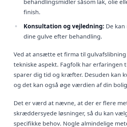
behandlingsmidler såsom lak, olie elle
finish.
Konsultation og vejledning:
De kan 
dine gulve efter behandling.
Ved at ansætte et firma til gulvafslibni
tekniske aspekt. Fagfolk har erfaringen ti
sparer dig tid og kræfter. Desuden kan k
og det kan også øge værdien af din bolig
Det er værd at nævne, at der er flere met
skræddersyede løsninger, så du kan vælg
specifikke behov. Nogle almindelige me