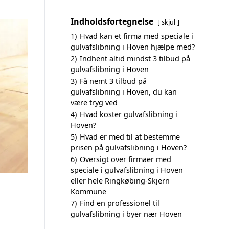
Indholdsfortegnelse
skjul
1)
Hvad kan et firma med speciale i
gulvafslibning i Hoven hjælpe med?
2)
Indhent altid mindst 3 tilbud på
gulvafslibning i Hoven
3)
Få nemt 3 tilbud på
gulvafslibning i Hoven, du kan
være tryg ved
4)
Hvad koster gulvafslibning i
Hoven?
5)
Hvad er med til at bestemme
prisen på gulvafslibning i Hoven?
6)
Oversigt over firmaer med
speciale i gulvafslibning i Hoven
eller hele Ringkøbing-Skjern
Kommune
7)
Find en professionel til
gulvafslibning i byer nær Hoven