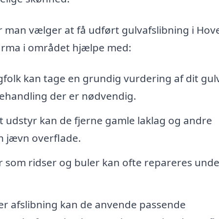
man vælger at få udført gulvafslibning i Hov
firma i området hjælpe med:
olk kan tage en grundig vurdering af dit gul
behandling der er nødvendig.
udstyr kan de fjerne gamle laklag og andre
en jævn overflade.
 som ridser og buler kan ofte repareres unde
er afslibning kan de anvende passende