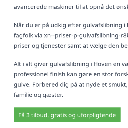
avancerede maskiner til at opnå det øns
Når du er på udkig efter gulvafslibning i
fagfolk via xn--priser-p-gulvafslibning-r
priser og tjenester samt at vælge den be
Alt i alt giver gulvafslibning i Hoven en 
professionel finish kan gøre en stor fors
gulve. Forbered dig på at nyde et smukt, 
familie og gæster.
Få 3 tilbud, gratis og uforpligtende