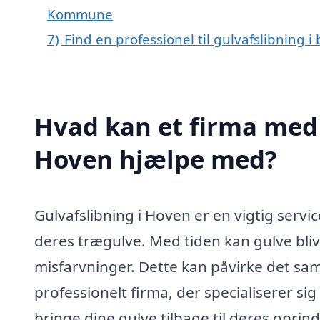
Kommune
7)
Find en professionel til gulvafslibning 
Hvad kan et firma med s
Hoven hjælpe med?
Gulvafslibning i Hoven er en vigtig serv
deres trægulve. Med tiden kan gulve bliv
misfarvninger. Dette kan påvirke det sam
professionelt firma, der specialiserer sig
bringe dine gulve tilbage til deres oprin