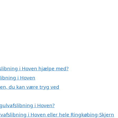
fslibning i Hoven hjælpe med?
libning i Hoven
ven, du kan være tryg ved
gulvafslibning i Hoven?
lvafslibning i Hoven eller hele Ringkøbing-Skjern