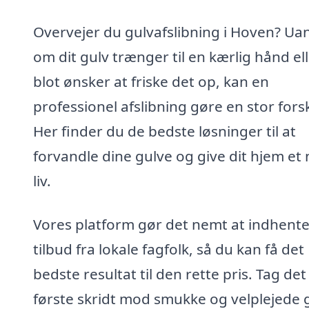
Overvejer du gulvafslibning i Hoven? Ua
om dit gulv trænger til en kærlig hånd el
blot ønsker at friske det op, kan en
professionel afslibning gøre en stor forsk
Her finder du de bedste løsninger til at
forvandle dine gulve og give dit hjem et 
liv.
Vores platform gør det nemt at indhent
tilbud fra lokale fagfolk, så du kan få det
bedste resultat til den rette pris. Tag det
første skridt mod smukke og velplejede 