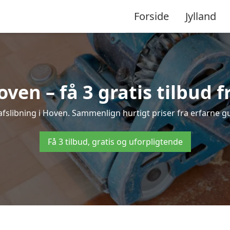
Forside
Jylland
oven – få 3 gratis tilbud f
vafslibning i Hoven. Sammenlign hurtigt priser fra erfarne gu
Få 3 tilbud, gratis og uforpligtende