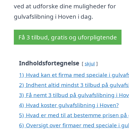
ved at udforske dine muligheder for
gulvafslibning i Hoven i dag.
Få 3 tilbud, gratis og uforpligtende
Indholdsfortegnelse
skjul
1)
Hvad kan et firma med speciale i gulva
2)
Indhent altid mindst 3 tilbud på gulvafs
3)
Få nemt 3 tilbud på gulvafslibning i Ho
4)
Hvad koster gulvafslibning i Hoven?
5)
Hvad er med til at bestemme prisen på 
6)
Oversigt over firmaer med speciale i gu