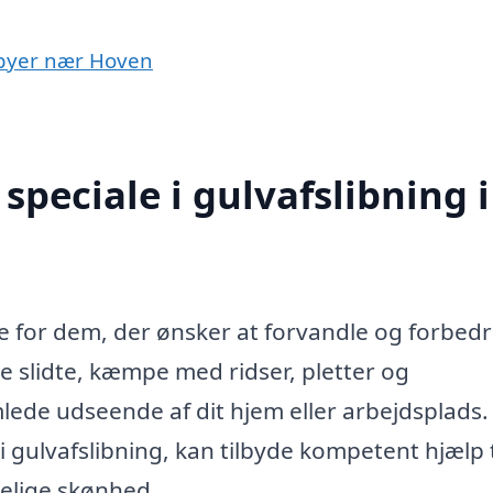
i byer nær Hoven
peciale i gulvafslibning i
ice for dem, der ønsker at forvandle og forbed
e slidte, kæmpe med ridser, pletter og
lede udseende af dit hjem eller arbejdsplads.
 i gulvafslibning, kan tilbyde kompetent hjælp t
delige skønhed.