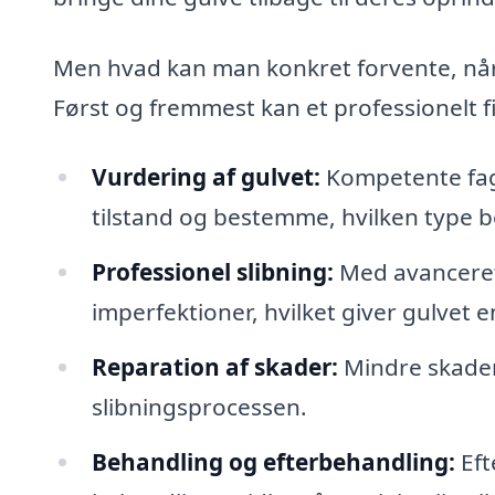
Men hvad kan man konkret forvente, når 
Først og fremmest kan et professionelt 
Vurdering af gulvet:
Kompetente fagf
tilstand og bestemme, hvilken type 
Professionel slibning:
Med avanceret 
imperfektioner, hvilket giver gulvet 
Reparation af skader:
Mindre skader
slibningsprocessen.
Behandling og efterbehandling:
Eft