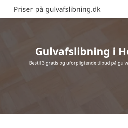
Priser-på-gulvafslibning.dk
Gulvafslibning i H
Bestil 3 gratis og uforpligtende tilbud på gul