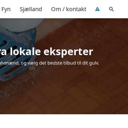
Fyn
Sjælland
Om / kontakt
ra lokale eksperter
lvmænd, og vælg det bedste tilbud til dit gulv.