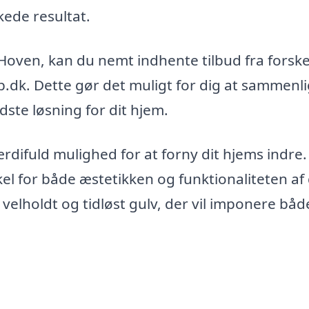
kede resultat.
 Hoven, kan du nemt indhente tilbud fra forske
8b.dk. Dette gør det muligt for dig at sammenl
dste løsning for dit hjem.
værdifuld mulighed for at forny dit hjems indre.
kel for både æstetikken og funktionaliteten af
velholdt og tidløst gulv, der vil imponere båd