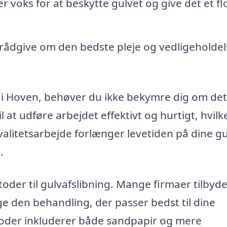
r voks for at beskytte gulvet og give det et fl
rådgive om den bedste pleje og vedligeholdel
ng i Hoven, behøver du ikke bekymre dig om det
l at udføre arbejdet effektivt og hurtigt, hvilk
valitetsarbejde forlænger levetiden på dine gu
.
oder til gulvafslibning. Mange firmaer tilbyd
e den behandling, der passer bedst til dine
toder inkluderer både sandpapir og mere