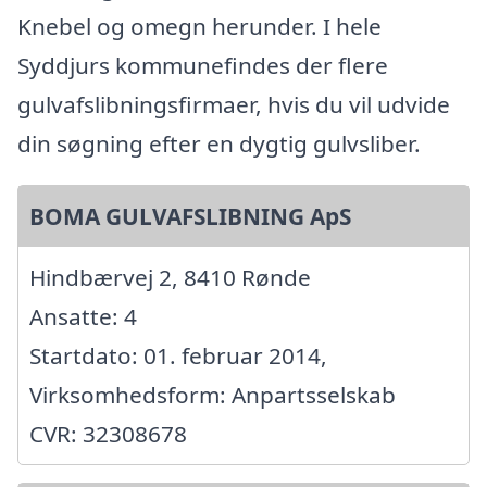
Knebel og omegn herunder. I hele
Syddjurs kommunefindes der flere
gulvafslibningsfirmaer, hvis du vil udvide
din søgning efter en dygtig gulvsliber.
BOMA GULVAFSLIBNING ApS
Hindbærvej 2, 8410 Rønde
Ansatte: 4
Startdato: 01. februar 2014,
Virksomhedsform: Anpartsselskab
CVR: 32308678