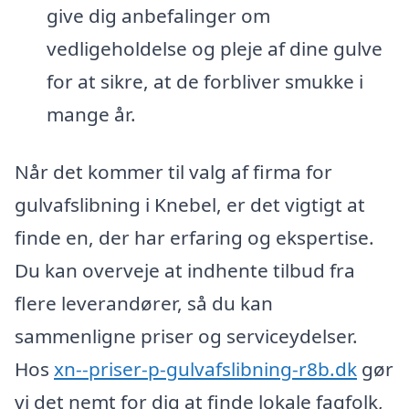
give dig anbefalinger om
vedligeholdelse og pleje af dine gulve
for at sikre, at de forbliver smukke i
mange år.
Når det kommer til valg af firma for
gulvafslibning i Knebel, er det vigtigt at
finde en, der har erfaring og ekspertise.
Du kan overveje at indhente tilbud fra
flere leverandører, så du kan
sammenligne priser og serviceydelser.
Hos
xn--priser-p-gulvafslibning-r8b.dk
gør
vi det nemt for dig at finde lokale fagfolk,