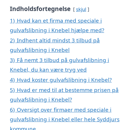
Indholdsfortegnelse
skjul
1)
Hvad kan et firma med speciale i
gulvafslibning i Knebel hjælpe med?
2)
Indhent altid mindst 3 tilbud på
gulvafslibning i Knebel
3)
Få nemt 3 tilbud på gulvafslibning i
Knebel, du kan være tryg ved
4)
Hvad koster gulvafslibning i Knebel?
5)
Hvad er med til at bestemme prisen på
gulvafslibning i Knebel?
6)
Oversigt over firmaer med speciale i
gulvafslibning i Knebel eller hele Syddjurs
kommune