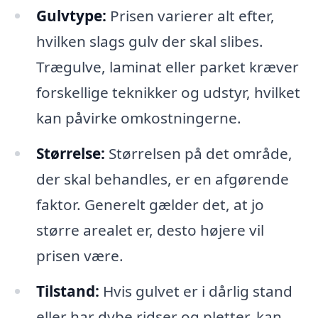
Gulvtype:
Prisen varierer alt efter,
hvilken slags gulv der skal slibes.
Trægulve, laminat eller parket kræver
forskellige teknikker og udstyr, hvilket
kan påvirke omkostningerne.
Størrelse:
Størrelsen på det område,
der skal behandles, er en afgørende
faktor. Generelt gælder det, at jo
større arealet er, desto højere vil
prisen være.
Tilstand:
Hvis gulvet er i dårlig stand
eller har dybe ridser og pletter, kan