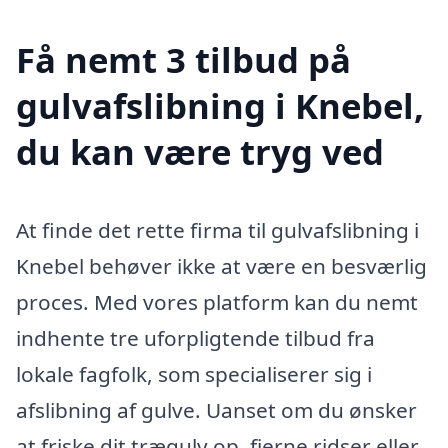
Få nemt 3 tilbud på
gulvafslibning i Knebel,
du kan være tryg ved
At finde det rette firma til gulvafslibning i
Knebel behøver ikke at være en besværlig
proces. Med vores platform kan du nemt
indhente tre uforpligtende tilbud fra
lokale fagfolk, som specialiserer sig i
afslibning af gulve. Uanset om du ønsker
at friske dit trægulv op, fjerne ridser eller