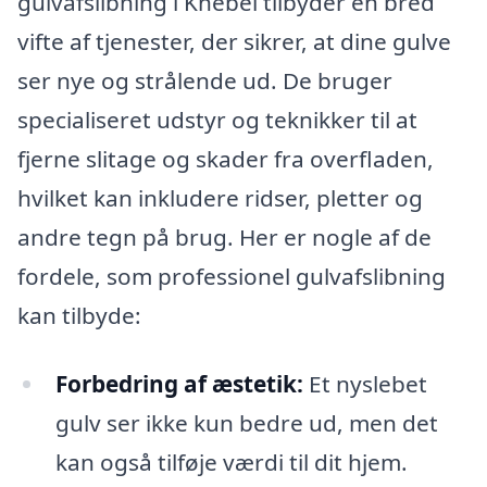
gulvafslibning i Knebel tilbyder en bred
vifte af tjenester, der sikrer, at dine gulve
ser nye og strålende ud. De bruger
specialiseret udstyr og teknikker til at
fjerne slitage og skader fra overfladen,
hvilket kan inkludere ridser, pletter og
andre tegn på brug. Her er nogle af de
fordele, som professionel gulvafslibning
kan tilbyde:
Forbedring af æstetik:
Et nyslebet
gulv ser ikke kun bedre ud, men det
kan også tilføje værdi til dit hjem.