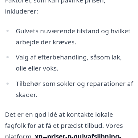
inkluderer:
Gulvets nuværende tilstand og hvilket
arbejde der kræves.
Valg af efterbehandling, såsom lak,
olie eller voks.
Tilbehør som sokler og reparationer af
skader.
Det er en god idé at kontakte lokale
fagfolk for at få et præcist tilbud. Vores
platform,
xn--priser-p-gulvafslibning-