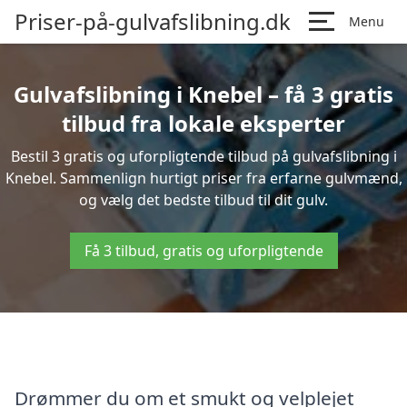
Priser-på-gulvafslibning.dk
Menu
Gulvafslibning i Knebel – få 3 gratis
tilbud fra lokale eksperter
Bestil 3 gratis og uforpligtende tilbud på gulvafslibning i
Knebel. Sammenlign hurtigt priser fra erfarne gulvmænd,
og vælg det bedste tilbud til dit gulv.
Få 3 tilbud, gratis og uforpligtende
Drømmer du om et smukt og velplejet