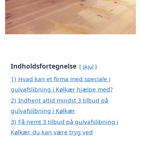
Indholdsfortegnelse
skjul
1)
Hvad kan et firma med speciale i
gulvafslibning i Kølkær hjælpe med?
2)
Indhent altid mindst 3 tilbud på
gulvafslibning i Kølkær
3)
Få nemt 3 tilbud på gulvafslibning i
Kølkær, du kan være tryg ved