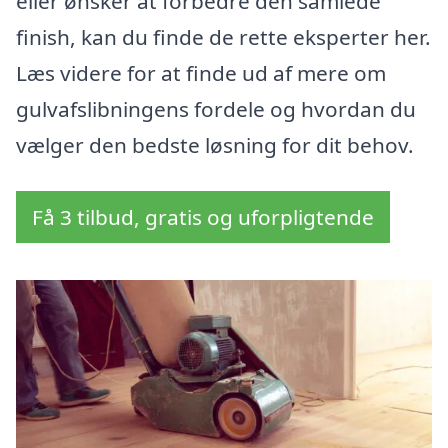
eller ønsker at forbedre den samlede
finish, kan du finde de rette eksperter her.
Læs videre for at finde ud af mere om
gulvafslibningens fordele og hvordan du
vælger den bedste løsning for dit behov.
Få 3 tilbud, gratis og uforpligtende