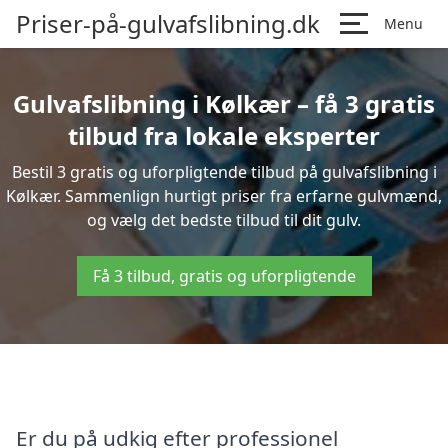
Priser-på-gulvafslibning.dk
Menu
Gulvafslibning i Kølkær – få 3 gratis
tilbud fra lokale eksperter
Bestil 3 gratis og uforpligtende tilbud på gulvafslibning i
Kølkær. Sammenlign hurtigt priser fra erfarne gulvmænd,
og vælg det bedste tilbud til dit gulv.
Få 3 tilbud, gratis og uforpligtende
Er du på udkig efter professionel