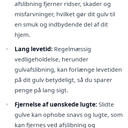
afslibning fjerner ridser, skader og
misfarvninger, hvilket gør dit gulv til
en smuk og indbydende del af dit
hjem.
Lang levetid:
Regelmæssig
vedligeholdelse, herunder
gulvafslibning, kan forlænge levetiden
på dit gulv betydeligt, så du sparer
penge på lang sigt.
Fjernelse af uønskede lugte:
Slidte
gulve kan ophobe snavs og lugte, som
kan fjernes ved afslibning og