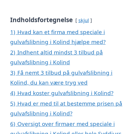
Indholdsfortegnelse
skjul
1)
Hvad kan et firma med speciale i
gulvafslibning i Kolind hjælpe med?
2)
Indhent altid mindst 3 tilbud på
gulvafslibning i Kolind
3)
Få nemt 3 tilbud på gulvafslibning i
Kolind, du kan være tryg ved
4)
Hvad koster gulvafslibning i Kolind?
5)
Hvad er med til at bestemme prisen på
gulvafslibning i Kolind?
6)
Oversigt over firmaer med speciale i
gulvafslibning i Kolind eller hele Syddjurs