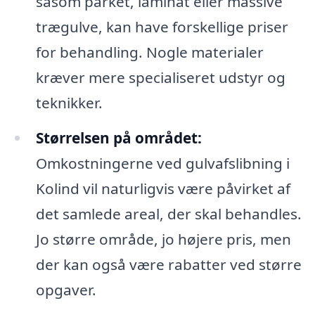
såsom parket, laminat eller massive
trægulve, kan have forskellige priser
for behandling. Nogle materialer
kræver mere specialiseret udstyr og
teknikker.
Størrelsen på området:
Omkostningerne ved gulvafslibning i
Kolind vil naturligvis være påvirket af
det samlede areal, der skal behandles.
Jo større område, jo højere pris, men
der kan også være rabatter ved større
opgaver.