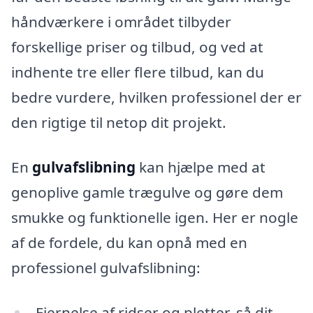
håndværkere i området tilbyder
forskellige priser og tilbud, og ved at
indhente tre eller flere tilbud, kan du
bedre vurdere, hvilken professionel der er
den rigtige til netop dit projekt.
En
gulvafslibning
kan hjælpe med at
genoplive gamle trægulve og gøre dem
smukke og funktionelle igen. Her er nogle
af de fordele, du kan opnå med en
professionel gulvafslibning:
Fjernelse af ridser og pletter, så dit