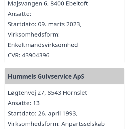
Majsvangen 6, 8400 Ebeltoft
Ansatte:
Startdato: 09. marts 2023,
Virksomhedsform:
Enkeltmandsvirksomhed
CVR: 43904396
Hummels Gulvservice ApS
Løgtenvej 27, 8543 Hornslet
Ansatte: 13
Startdato: 26. april 1993,
Virksomhedsform: Anpartsselskab