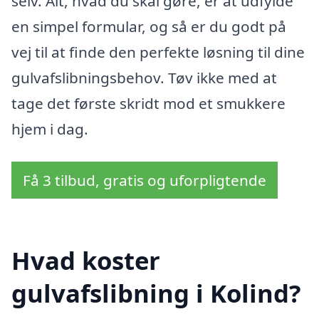
selv. Alt, hvad du skal gøre, er at udfylde
en simpel formular, og så er du godt på
vej til at finde den perfekte løsning til dine
gulvafslibningsbehov. Tøv ikke med at
tage det første skridt mod et smukkere
hjem i dag.
Få 3 tilbud, gratis og uforpligtende
Hvad koster
gulvafslibning i Kolind?