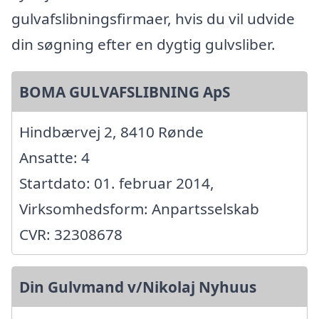
gulvafslibningsfirmaer, hvis du vil udvide
din søgning efter en dygtig gulvsliber.
BOMA GULVAFSLIBNING ApS
Hindbærvej 2, 8410 Rønde
Ansatte: 4
Startdato: 01. februar 2014,
Virksomhedsform: Anpartsselskab
CVR: 32308678
Din Gulvmand v/Nikolaj Nyhuus