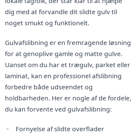
lokale fagfolk, der står klar til at hjælpe
dig med at forvandle dit slidte gulv til
noget smukt og funktionelt.
Gulvafslibning er en fremragende løsning
for at genoplive gamle og matte gulve.
Uanset om du har et trægulv, parket eller
laminat, kan en professionel afslibning
forbedre både udseendet og
holdbarheden. Her er nogle af de fordele,
du kan forvente ved gulvafslibning:
Fornyelse af slidte overflader