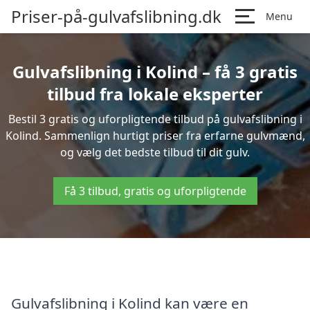
Priser-på-gulvafslibning.dk
Menu
Gulvafslibning i Kolind – få 3 gratis
tilbud fra lokale eksperter
Bestil 3 gratis og uforpligtende tilbud på gulvafslibning i
Kolind. Sammenlign hurtigt priser fra erfarne gulvmænd,
og vælg det bedste tilbud til dit gulv.
Få 3 tilbud, gratis og uforpligtende
Gulvafslibning i Kolind kan være en