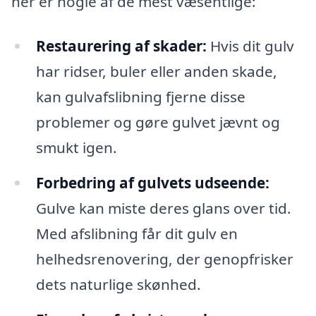
her er nogle af de mest væsentlige:
Restaurering af skader:
Hvis dit gulv
har ridser, buler eller anden skade,
kan gulvafslibning fjerne disse
problemer og gøre gulvet jævnt og
smukt igen.
Forbedring af gulvets udseende:
Gulve kan miste deres glans over tid.
Med afslibning får dit gulv en
helhedsrenovering, der genopfrisker
dets naturlige skønhed.