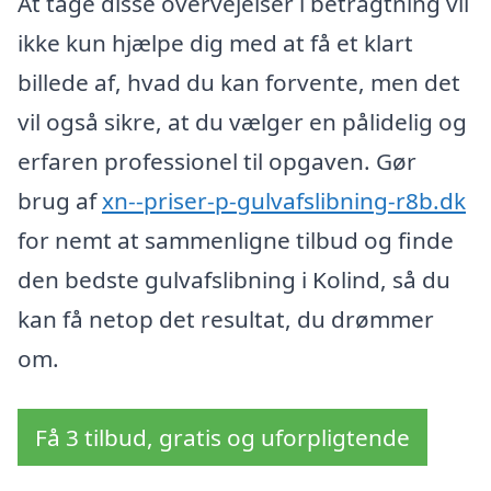
At tage disse overvejelser i betragtning vil
ikke kun hjælpe dig med at få et klart
billede af, hvad du kan forvente, men det
vil også sikre, at du vælger en pålidelig og
erfaren professionel til opgaven. Gør
brug af
xn--priser-p-gulvafslibning-r8b.dk
for nemt at sammenligne tilbud og finde
den bedste gulvafslibning i Kolind, så du
kan få netop det resultat, du drømmer
om.
Få 3 tilbud, gratis og uforpligtende