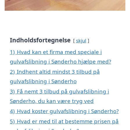
Indholdsfortegnelse
skjul
1)
Hvad kan et firma med speciale i
gulvafslibning i Sønderho hjælpe med?
2)
Indhent altid mindst 3 tilbud på
gulvafslibning i Sønderho
3)
Få nemt 3 tilbud på gulvafslibning i
Sønderho, du kan være tryg ved
4)
Hvad koster gulvafslibning i Sønderho?
5)
Hvad er med til at bestemme prisen på