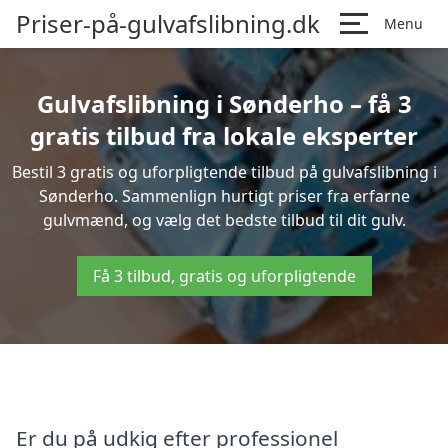
Priser-på-gulvafslibning.dk
Menu
Gulvafslibning i Sønderho – få 3
gratis tilbud fra lokale eksperter
Bestil 3 gratis og uforpligtende tilbud på gulvafslibning i
Sønderho. Sammenlign hurtigt priser fra erfarne
gulvmænd, og vælg det bedste tilbud til dit gulv.
Få 3 tilbud, gratis og uforpligtende
Er du på udkig efter professionel