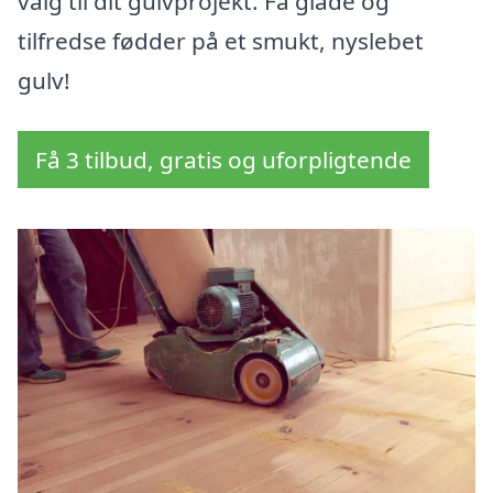
valg til dit gulvprojekt. Få glade og
tilfredse fødder på et smukt, nyslebet
gulv!
Få 3 tilbud, gratis og uforpligtende