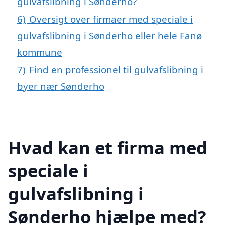
gulvafslibning i Sønderho?
6)
Oversigt over firmaer med speciale i
gulvafslibning i Sønderho eller hele Fanø
kommune
7)
Find en professionel til gulvafslibning i
byer nær Sønderho
Hvad kan et firma med
speciale i
gulvafslibning i
Sønderho hjælpe med?