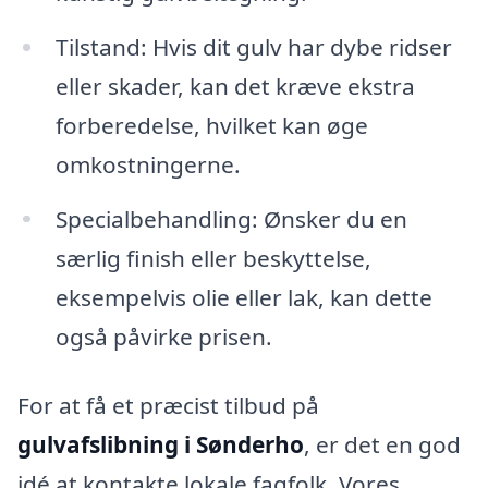
Tilstand: Hvis dit gulv har dybe ridser
eller skader, kan det kræve ekstra
forberedelse, hvilket kan øge
omkostningerne.
Specialbehandling: Ønsker du en
særlig finish eller beskyttelse,
eksempelvis olie eller lak, kan dette
også påvirke prisen.
For at få et præcist tilbud på
gulvafslibning i Sønderho
, er det en god
idé at kontakte lokale fagfolk. Vores