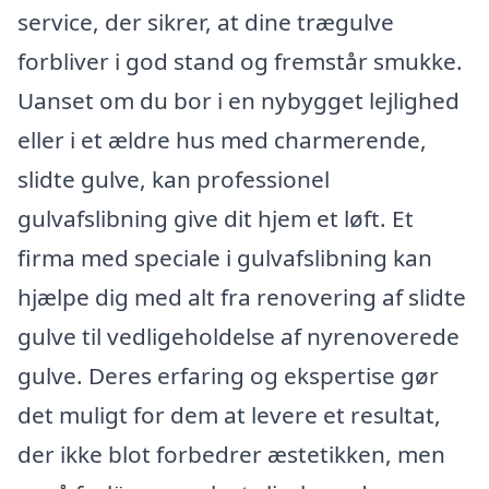
service, der sikrer, at dine trægulve
forbliver i god stand og fremstår smukke.
Uanset om du bor i en nybygget lejlighed
eller i et ældre hus med charmerende,
slidte gulve, kan professionel
gulvafslibning give dit hjem et løft. Et
firma med speciale i gulvafslibning kan
hjælpe dig med alt fra renovering af slidte
gulve til vedligeholdelse af nyrenoverede
gulve. Deres erfaring og ekspertise gør
det muligt for dem at levere et resultat,
der ikke blot forbedrer æstetikken, men