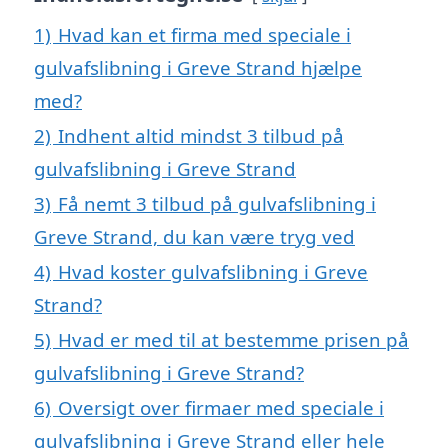
1)
Hvad kan et firma med speciale i
gulvafslibning i Greve Strand hjælpe
med?
2)
Indhent altid mindst 3 tilbud på
gulvafslibning i Greve Strand
3)
Få nemt 3 tilbud på gulvafslibning i
Greve Strand, du kan være tryg ved
4)
Hvad koster gulvafslibning i Greve
Strand?
5)
Hvad er med til at bestemme prisen på
gulvafslibning i Greve Strand?
6)
Oversigt over firmaer med speciale i
gulvafslibning i Greve Strand eller hele