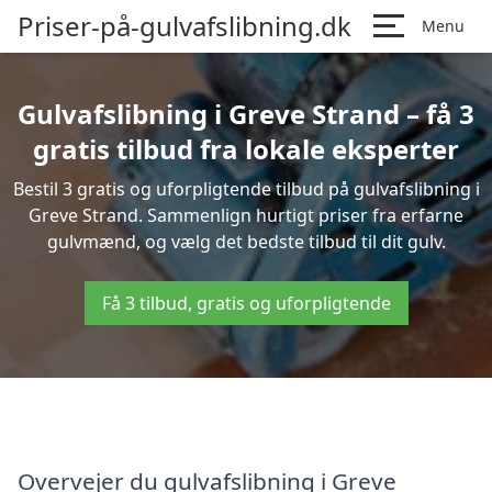
Priser-på-gulvafslibning.dk
Menu
Gulvafslibning i Greve Strand – få 3
gratis tilbud fra lokale eksperter
Bestil 3 gratis og uforpligtende tilbud på gulvafslibning i
Greve Strand. Sammenlign hurtigt priser fra erfarne
gulvmænd, og vælg det bedste tilbud til dit gulv.
Få 3 tilbud, gratis og uforpligtende
Overvejer du gulvafslibning i Greve