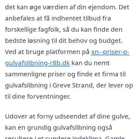
det kan øge værdien af din ejendom. Det
anbefales at få indhentet tilbud fra
forskellige fagfolk, så du kan finde den
bedste løsning til dit behov og budget.
Ved at bruge platformen på
xn--priser-p-
gulvafslibning-r8b.dk
kan du nemt
sammenligne priser og finde et firma til
gulvafslibning i Greve Strand, der lever op
til dine forventninger.
Udover at forny udseendet af dine gulve,
kan en grundig gulvafslibning også
resultere i et sundere indeklima. Gamle