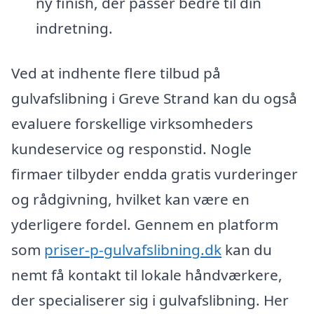
ny finish, der passer bedre til din
indretning.
Ved at indhente flere tilbud på
gulvafslibning i Greve Strand kan du også
evaluere forskellige virksomheders
kundeservice og responstid. Nogle
firmaer tilbyder endda gratis vurderinger
og rådgivning, hvilket kan være en
yderligere fordel. Gennem en platform
som
priser-p-gulvafslibning.dk
kan du
nemt få kontakt til lokale håndværkere,
der specialiserer sig i gulvafslibning. Her