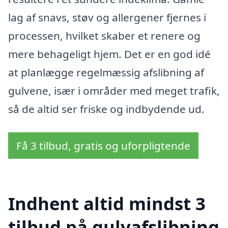
lag af snavs, støv og allergener fjernes i
processen, hvilket skaber et renere og
mere behageligt hjem. Det er en god idé
at planlægge regelmæssig afslibning af
gulvene, især i områder med meget trafik,
så de altid ser friske og indbydende ud.
Få 3 tilbud, gratis og uforpligtende
Indhent altid mindst 3
tilbud på gulvafslibning