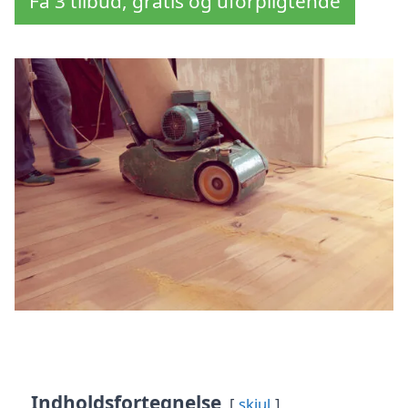
Få 3 tilbud, gratis og uforpligtende
Indholdsfortegnelse
skjul