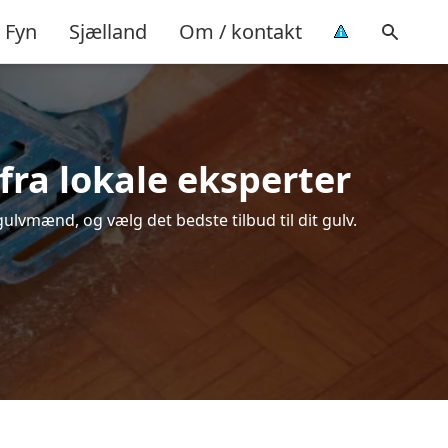
Fyn
Sjælland
Om / kontakt
 fra lokale eksperter
ulvmænd, og vælg det bedste tilbud til dit gulv.