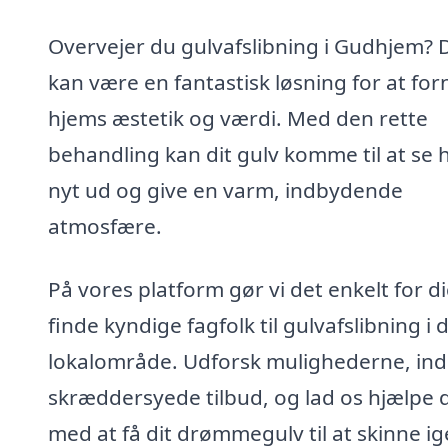
Overvejer du gulvafslibning i Gudhjem? 
kan være en fantastisk løsning for at forn
hjems æstetik og værdi. Med den rette
behandling kan dit gulv komme til at se h
nyt ud og give en varm, indbydende
atmosfære.
På vores platform gør vi det enkelt for di
finde kyndige fagfolk til gulvafslibning i d
lokalområde. Udforsk mulighederne, in
skræddersyede tilbud, og lad os hjælpe 
med at få dit drømmegulv til at skinne ig