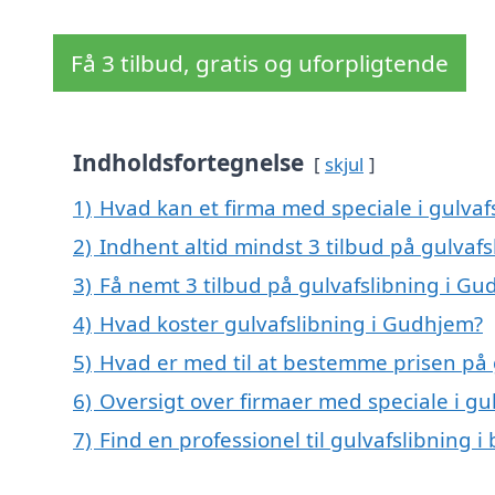
Få 3 tilbud, gratis og uforpligtende
Indholdsfortegnelse
skjul
1)
Hvad kan et firma med speciale i gulva
2)
Indhent altid mindst 3 tilbud på gulvaf
3)
Få nemt 3 tilbud på gulvafslibning i G
4)
Hvad koster gulvafslibning i Gudhjem?
5)
Hvad er med til at bestemme prisen på 
6)
Oversigt over firmaer med speciale i g
7)
Find en professionel til gulvafslibning