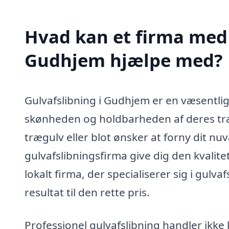
Hvad kan et firma med s
Gudhjem hjælpe med?
Gulvafslibning i Gudhjem er en væsentlig
skønheden og holdbarheden af deres træ
trægulv eller blot ønsker at forny dit nu
gulvafslibningsfirma give dig den kvalite
lokalt firma, der specialiserer sig i gulva
resultat til den rette pris.
Professionel gulvafslibning handler ikke 