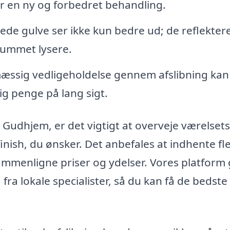
or en ny og forbedret behandling.
de gulve ser ikke kun bedre ud; de reflekter
rummet lysere.
ssig vedligeholdelse gennem afslibning kan
ig penge på lang sigt.
 i Gudhjem, er det vigtigt at overveje værelsets
inish, du ønsker. Det anbefales at indhente fl
 sammenligne priser og ydelser. Vores platform
 fra lokale specialister, så du kan få de bedste