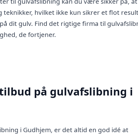
er til gulvafslibning kan du være sikker på, at
eknikker, hvilket ikke kun sikrer et flot result
dit gulv. Find det rigtige firma til gulvafslib
ghed, de fortjener.
tilbud på gulvafslibning i
ibning i Gudhjem, er det altid en god idé at