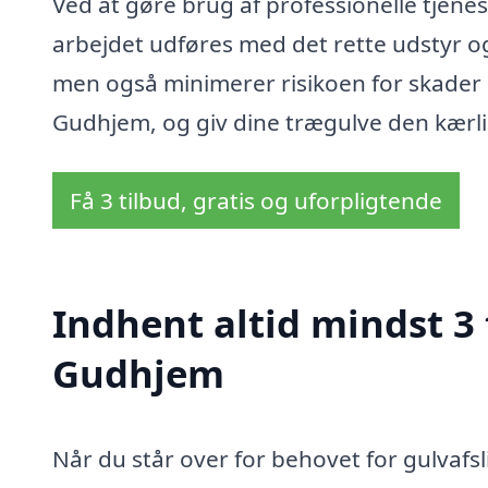
Ved at gøre brug af professionelle tjenest
arbejdet udføres med det rette udstyr og t
men også minimerer risikoen for skader på 
Gudhjem, og giv dine trægulve den kærli
Få 3 tilbud, gratis og uforpligtende
Indhent altid mindst 3 
Gudhjem
Når du står over for behovet for gulvafsl