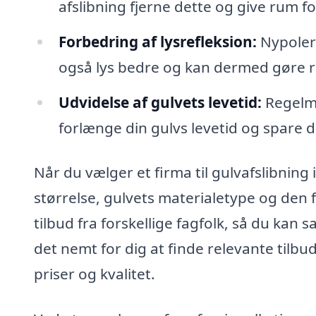
afslibning fjerne dette og give rum f
Forbedring af lysrefleksion:
Nypolere
også lys bedre og kan dermed gøre 
Udvidelse af gulvets levetid:
Regelmæ
forlænge din gulvs levetid og spare d
Når du vælger et firma til gulvafslibning
størrelse, gulvets materialetype og den f
tilbud fra forskellige fagfolk, så du kan
det nemt for dig at finde relevante tilbud
priser og kvalitet.