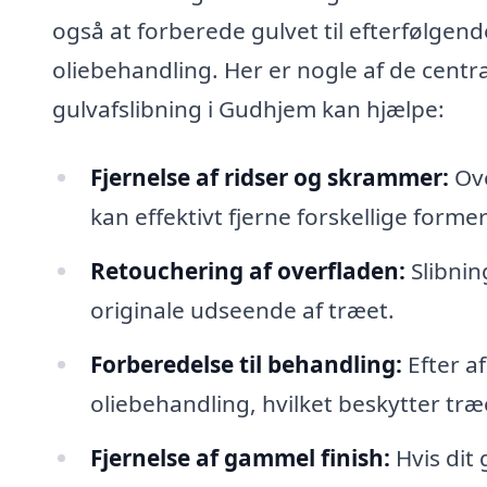
også at forberede gulvet til efterfølgend
oliebehandling. Her er nogle af de centr
gulvafslibning i Gudhjem kan hjælpe:
Fjernelse af ridser og skrammer:
Ove
kan effektivt fjerne forskellige form
Retouchering af overfladen:
Slibnin
originale udseende af træet.
Forberedelse til behandling:
Efter af
oliebehandling, hvilket beskytter træet
Fjernelse af gammel finish:
Hvis dit 