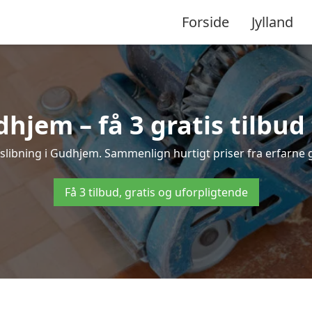
Forside
Jylland
hjem – få 3 gratis tilbud
afslibning i Gudhjem. Sammenlign hurtigt priser fra erfarne g
Få 3 tilbud, gratis og uforpligtende