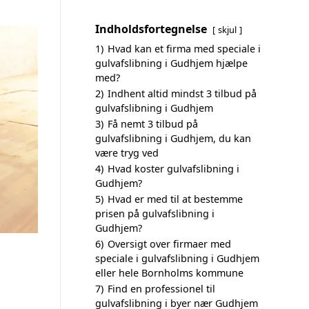
Indholdsfortegnelse
skjul
1)
Hvad kan et firma med speciale i
gulvafslibning i Gudhjem hjælpe
med?
2)
Indhent altid mindst 3 tilbud på
gulvafslibning i Gudhjem
3)
Få nemt 3 tilbud på
gulvafslibning i Gudhjem, du kan
være tryg ved
4)
Hvad koster gulvafslibning i
Gudhjem?
5)
Hvad er med til at bestemme
prisen på gulvafslibning i
Gudhjem?
6)
Oversigt over firmaer med
speciale i gulvafslibning i Gudhjem
eller hele Bornholms kommune
7)
Find en professionel til
gulvafslibning i byer nær Gudhjem