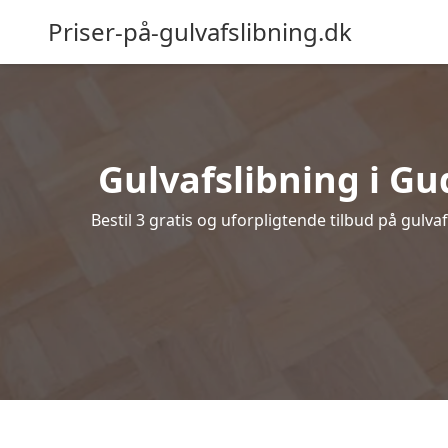
Priser-på-gulvafslibning.dk
Gulvafslibning i Gud
Bestil 3 gratis og uforpligtende tilbud på gulv