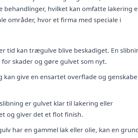
e behandlinger, hvilket kan omfatte lakering e
ale områder, hvor et firma med speciale i
r tid kan trægulve blive beskadiget. En slibni
er for skader og gøre gulvet som nyt.
g kan give en ensartet overflade og genskabe
slibning er gulvet klar til lakering eller
 og giver det et flot finish.
gulv har en gammel lak eller olie, kan en grun