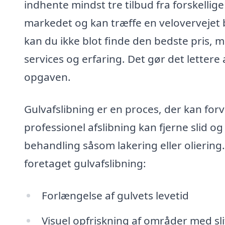
indhente mindst tre tilbud fra forskellige 
markedet og kan træffe en velovervejet b
kan du ikke blot finde den bedste pris, 
services og erfaring. Det gør det letter
opgaven.
Gulvafslibning er en proces, der kan forva
professionel afslibning kan fjerne slid og
behandling såsom lakering eller oliering.
foretaget gulvafslibning:
Forlængelse af gulvets levetid
Visuel opfriskning af områder med sl