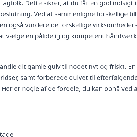
fagfolk. Dette sikrer, at du får en god indsigt i
eslutning. Ved at sammenligne forskellige ti
men også vurdere de forskellige virksomheder
e at vælge en pålidelig og kompetent håndværke
ndle dit gamle gulv til noget nyt og friskt. En
 ridser, samt forberede gulvet til efterfølgend
 Her er nogle af de fordele, du kan opnå ved a
itage