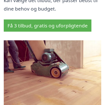
kan vælge det tilbud, der passer bedst til
dine behov og budget.
Få 3 tilbud, gratis og uforpligtende