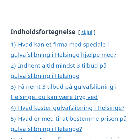
Indholdsfortegnelse
skjul
1)
Hvad kan et firma med speciale i
gulvafslibning i Helsinge hjælpe med?
2)
Indhent altid mindst 3 tilbud på
gulvafslibning i Helsinge
3)
Få nemt 3 tilbud på gulvafslibning i
Helsinge, du kan være tryg ved
4)
Hvad koster gulvafslibning i Helsinge?
5)
Hvad er med til at bestemme prisen på
gulvafslibning i Helsinge?