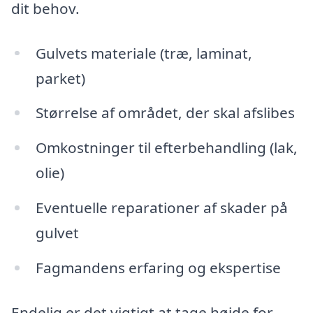
dit behov.
Gulvets materiale (træ, laminat,
parket)
Størrelse af området, der skal afslibes
Omkostninger til efterbehandling (lak,
olie)
Eventuelle reparationer af skader på
gulvet
Fagmandens erfaring og ekspertise
Endelig er det vigtigt at tage højde for