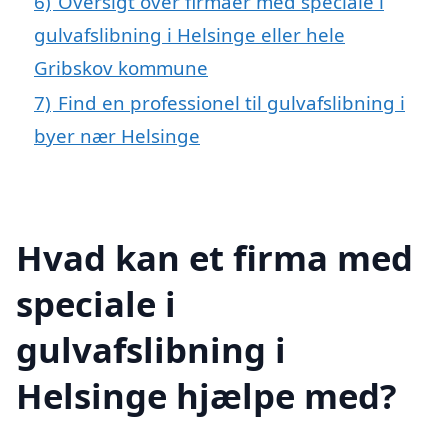
6)
Oversigt over firmaer med speciale i
gulvafslibning i Helsinge eller hele
Gribskov kommune
7)
Find en professionel til gulvafslibning i
byer nær Helsinge
Hvad kan et firma med
speciale i
gulvafslibning i
Helsinge hjælpe med?