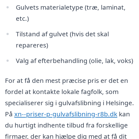
Gulvets materialetype (træ, laminat,
etc.)
Tilstand af gulvet (hvis det skal
repareres)
Valg af efterbehandling (olie, lak, voks)
For at få den mest præcise pris er det en
fordel at kontakte lokale fagfolk, som
specialiserer sig i gulvafslibning i Helsinge.
På
xn--priser-p-gulvafslibning-r8b.dk
kan
du hurtigt indhente tilbud fra forskellige
firmaer, der kan hjælpe dig med at få dit