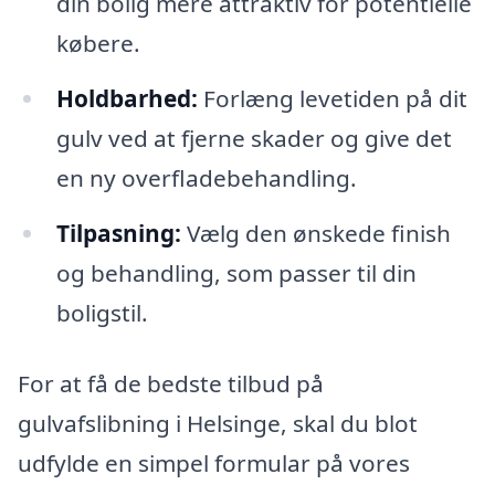
din bolig mere attraktiv for potentielle
købere.
Holdbarhed:
Forlæng levetiden på dit
gulv ved at fjerne skader og give det
en ny overfladebehandling.
Tilpasning:
Vælg den ønskede finish
og behandling, som passer til din
boligstil.
For at få de bedste tilbud på
gulvafslibning i Helsinge, skal du blot
udfylde en simpel formular på vores