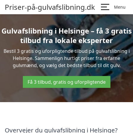
Priser-på-gulvafslibning.dk
Menu
Gulvafslibning i Helsinge – få 3 gratis
tilbud fra lokale eksperter
Bestil 3 gratis og uforpligtende tilbud på gulvafslibning i
Helsinge. Sammenlign hurtigt priser fra erfarne
gulvmænd, og vælg det bedste tilbud til dit gulv.
Få 3 tilbud, gratis og uforpligtende
Overvejer du gulvafslibning i Helsinge?