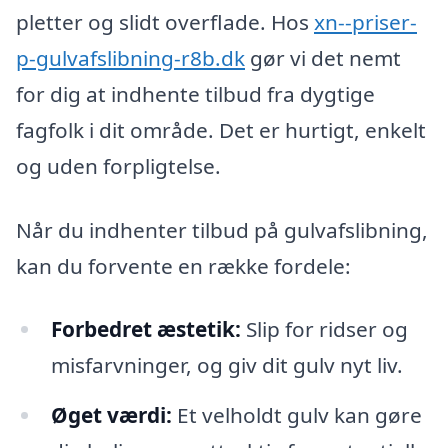
pletter og slidt overflade. Hos
xn--priser-
p-gulvafslibning-r8b.dk
gør vi det nemt
for dig at indhente tilbud fra dygtige
fagfolk i dit område. Det er hurtigt, enkelt
og uden forpligtelse.
Når du indhenter tilbud på gulvafslibning,
kan du forvente en række fordele:
Forbedret æstetik:
Slip for ridser og
misfarvninger, og giv dit gulv nyt liv.
Øget værdi:
Et velholdt gulv kan gøre