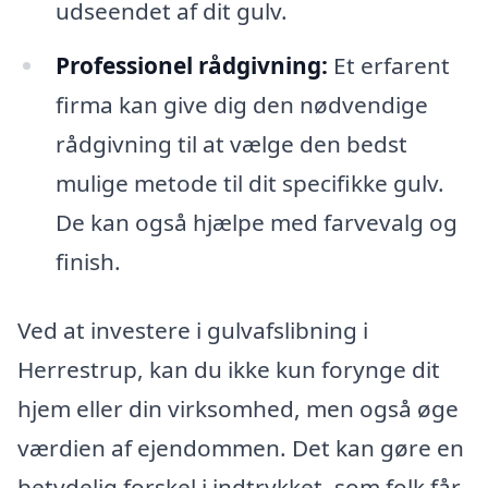
udseendet af dit gulv.
Professionel rådgivning:
Et erfarent
firma kan give dig den nødvendige
rådgivning til at vælge den bedst
mulige metode til dit specifikke gulv.
De kan også hjælpe med farvevalg og
finish.
Ved at investere i gulvafslibning i
Herrestrup, kan du ikke kun forynge dit
hjem eller din virksomhed, men også øge
værdien af ejendommen. Det kan gøre en
betydelig forskel i indtrykket, som folk får