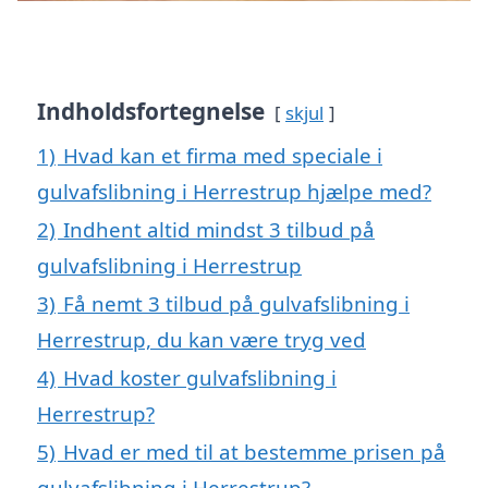
Indholdsfortegnelse
skjul
1)
Hvad kan et firma med speciale i
gulvafslibning i Herrestrup hjælpe med?
2)
Indhent altid mindst 3 tilbud på
gulvafslibning i Herrestrup
3)
Få nemt 3 tilbud på gulvafslibning i
Herrestrup, du kan være tryg ved
4)
Hvad koster gulvafslibning i
Herrestrup?
5)
Hvad er med til at bestemme prisen på
gulvafslibning i Herrestrup?