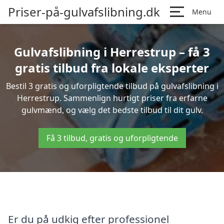
Priser-på-gulvafslibning.dk
Menu
Gulvafslibning i Herrestrup – få 3
gratis tilbud fra lokale eksperter
Bestil 3 gratis og uforpligtende tilbud på gulvafslibning i
Herrestrup. Sammenlign hurtigt priser fra erfarne
gulvmænd, og vælg det bedste tilbud til dit gulv.
Få 3 tilbud, gratis og uforpligtende
Er du på udkig efter professionel