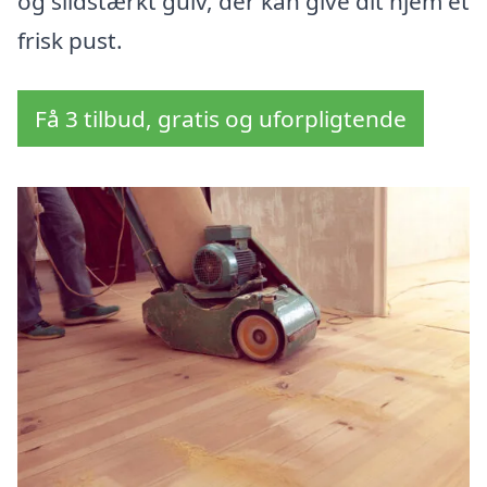
og slidstærkt gulv, der kan give dit hjem et
frisk pust.
Få 3 tilbud, gratis og uforpligtende