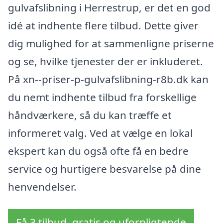
gulvafslibning i Herrestrup, er det en god
idé at indhente flere tilbud. Dette giver
dig mulighed for at sammenligne priserne
og se, hvilke tjenester der er inkluderet.
På xn--priser-p-gulvafslibning-r8b.dk kan
du nemt indhente tilbud fra forskellige
håndværkere, så du kan træffe et
informeret valg. Ved at vælge en lokal
ekspert kan du også ofte få en bedre
service og hurtigere besvarelse på dine
henvendelser.
Få 3 tilbud, gratis og uforpligtende