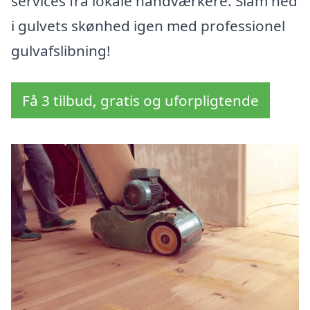
services fra lokale håndværkere. Slam ned
i gulvets skønhed igen med professionel
gulvafslibning!
Få 3 tilbud, gratis og uforpligtende