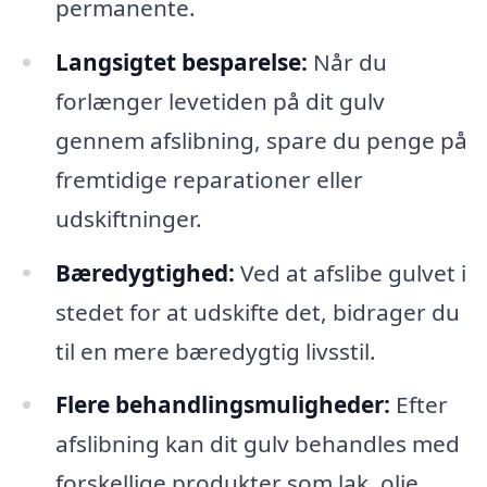
permanente.
Langsigtet besparelse:
Når du
forlænger levetiden på dit gulv
gennem afslibning, spare du penge på
fremtidige reparationer eller
udskiftninger.
Bæredygtighed:
Ved at afslibe gulvet i
stedet for at udskifte det, bidrager du
til en mere bæredygtig livsstil.
Flere behandlingsmuligheder:
Efter
afslibning kan dit gulv behandles med
forskellige produkter som lak, olie