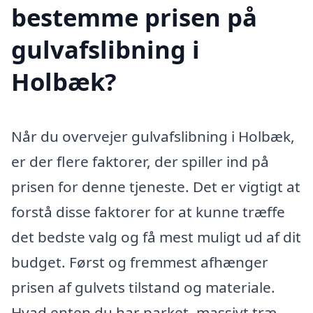
bestemme prisen på
gulvafslibning i
Holbæk?
Når du overvejer gulvafslibning i Holbæk,
er der flere faktorer, der spiller ind på
prisen for denne tjeneste. Det er vigtigt at
forstå disse faktorer for at kunne træffe
det bedste valg og få mest muligt ud af dit
budget. Først og fremmest afhænger
prisen af gulvets tilstand og materiale.
Hvad enten du har parket, massivt træ