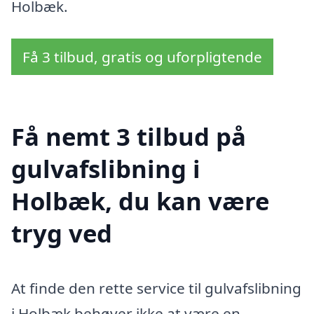
Holbæk.
Få 3 tilbud, gratis og uforpligtende
Få nemt 3 tilbud på
gulvafslibning i
Holbæk, du kan være
tryg ved
At finde den rette service til gulvafslibning
i Holbæk behøver ikke at være en