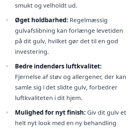
smukt og velholdt ud.
Øget holdbarhed:
Regelmæssig
gulvafslibning kan forlænge levetiden
på dit gulv, hvilket gør det til en god
investering.
Bedre indendørs luftkvalitet:
Fjernelse af støv og allergener, der kan
samle sig i det slidte gulv, forbedrer
luftkvaliteten i dit hjem.
Mulighed for nyt finish:
Giv dit gulv et
helt nyt look med en ny behandling