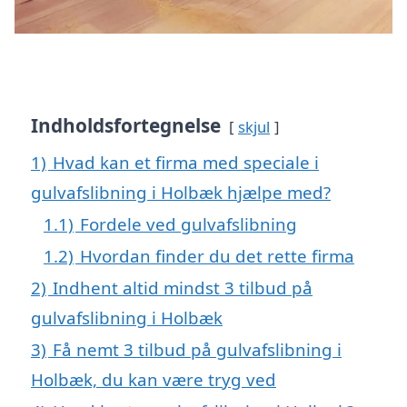
Indholdsfortegnelse
skjul
1)
Hvad kan et firma med speciale i
gulvafslibning i Holbæk hjælpe med?
1.1)
Fordele ved gulvafslibning
1.2)
Hvordan finder du det rette firma
2)
Indhent altid mindst 3 tilbud på
gulvafslibning i Holbæk
3)
Få nemt 3 tilbud på gulvafslibning i
Holbæk, du kan være tryg ved