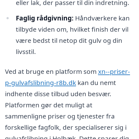
eller lak, der passer til din indretning.
Faglig rådgivning:
Håndværkere kan
tilbyde viden om, hvilket finish der vil
være bedst til netop dit gulv og din
livsstil.
Ved at bruge en platform som
xn--priser-
p-gulvafslibning-r8b.dk
kan du nemt
indhente disse tilbud uden besvær.
Platformen gør det muligt at
sammenligne priser og tjenester fra
forskellige fagfolk, der specialiserer sig i
gulvafslibning i Holbæk. Dette sparer dig