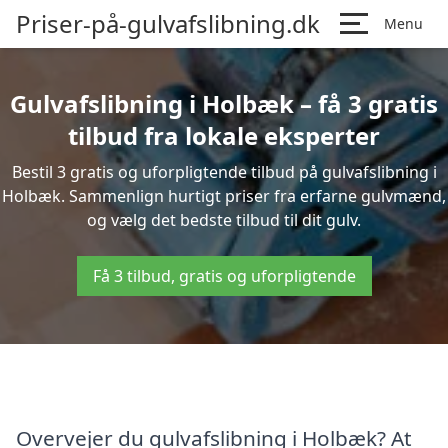
Priser-på-gulvafslibning.dk
Menu
Gulvafslibning i Holbæk – få 3 gratis
tilbud fra lokale eksperter
Bestil 3 gratis og uforpligtende tilbud på gulvafslibning i
Holbæk. Sammenlign hurtigt priser fra erfarne gulvmænd,
og vælg det bedste tilbud til dit gulv.
Få 3 tilbud, gratis og uforpligtende
Overvejer du gulvafslibning i Holbæk? At