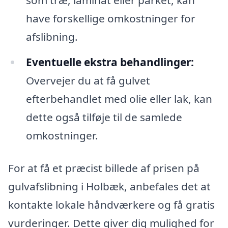
som træ, laminat eller parket, kan
have forskellige omkostninger for
afslibning.
Eventuelle ekstra behandlinger:
Overvejer du at få gulvet
efterbehandlet med olie eller lak, kan
dette også tilføje til de samlede
omkostninger.
For at få et præcist billede af prisen på
gulvafslibning i Holbæk, anbefales det at
kontakte lokale håndværkere og få gratis
vurderinger. Dette giver dig mulighed for