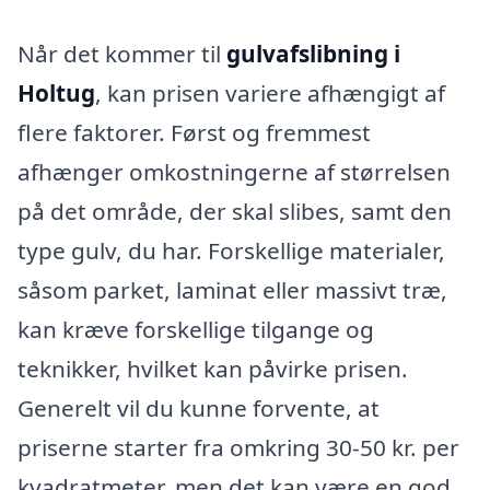
Når det kommer til
gulvafslibning i
Holtug
, kan prisen variere afhængigt af
flere faktorer. Først og fremmest
afhænger omkostningerne af størrelsen
på det område, der skal slibes, samt den
type gulv, du har. Forskellige materialer,
såsom parket, laminat eller massivt træ,
kan kræve forskellige tilgange og
teknikker, hvilket kan påvirke prisen.
Generelt vil du kunne forvente, at
priserne starter fra omkring 30-50 kr. per
kvadratmeter, men det kan være en god