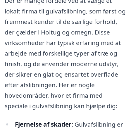
Der er mange fordele ved at vælge et
lokalt firma til gulvafslibning, som først og
fremmest kender til de særlige forhold,
der gælder i Holtug og omegn. Disse
virksomheder har typisk erfaring med at
arbejde med forskellige typer af træ og
finish, og de anvender moderne udstyr,
der sikrer en glat og ensartet overflade
efter afslibningen. Her er nogle
hovedområder, hvor et firma med
speciale i gulvafslibning kan hjælpe dig:
Fjernelse af skader:
Gulvafslibning er