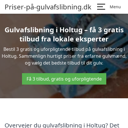
Priser-på-gulvafslibning.dk
Menu
Gulvafslibning i Holtug – få 3 gratis
tilbud fra lokale eksperter
Bestil 3 gratis og uforpligtende tilbud på gulvafslibning i
Holtug. Sammenlign hurtigt priser fra erfarne gulvmænd,
og vælg det bedste tilbud til dit gulv.
Få 3 tilbud, gratis og uforpligtende
Overvejer du gulvafslibning i Holtug? Det