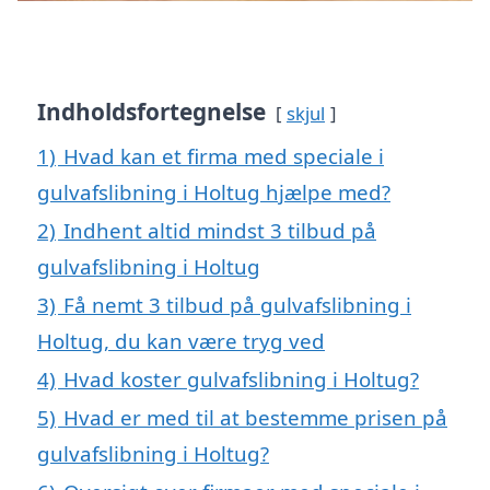
Indholdsfortegnelse
skjul
1)
Hvad kan et firma med speciale i
gulvafslibning i Holtug hjælpe med?
2)
Indhent altid mindst 3 tilbud på
gulvafslibning i Holtug
3)
Få nemt 3 tilbud på gulvafslibning i
Holtug, du kan være tryg ved
4)
Hvad koster gulvafslibning i Holtug?
5)
Hvad er med til at bestemme prisen på
gulvafslibning i Holtug?