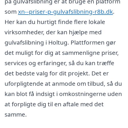
på gulvafslibning er at bruge en platform
som
xn--priser-p-gulvafslibning-r8b.dk
.
Her kan du hurtigt finde flere lokale
virksomheder, der kan hjælpe med
gulvafslibning i Holtug. Plattformen gør
det muligt for dig at sammenligne priser,
services og erfaringer, så du kan træffe
det bedste valg for dit projekt. Det er
uforpligtende at anmode om tilbud, så du
kan blot få indsigt i omkostningerne uden
at forpligte dig til en aftale med det
samme.