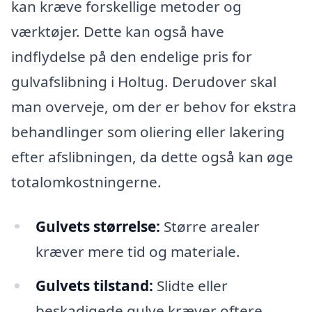
kan kræve forskellige metoder og
værktøjer. Dette kan også have
indflydelse på den endelige pris for
gulvafslibning i Holtug. Derudover skal
man overveje, om der er behov for ekstra
behandlinger som oliering eller lakering
efter afslibningen, da dette også kan øge
totalomkostningerne.
Gulvets størrelse:
Større arealer
kræver mere tid og materiale.
Gulvets tilstand:
Slidte eller
beskadigede gulve kræver oftere