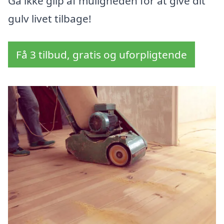
Gå ikke glip af muligheden for at give dit
gulv livet tilbage!
Få 3 tilbud, gratis og uforpligtende