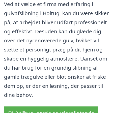
Ved at vælge et firma med erfaring i
gulvafslibning i Holtug, kan du være sikker
på, at arbejdet bliver udført professionelt
og effektivt. Desuden kan du glæde dig
over det nyrenoverede gulv, hvilket vil
sætte et personligt præg på dit hjem og
skabe en hyggelig atmosfære. Uanset om
du har brug for en grundig slibning af
gamle trægulve eller blot ønsker at friske
dem op, er der en løsning, der passer til
dine behov.
Få 3 tilbud, gratis og uforpligtende