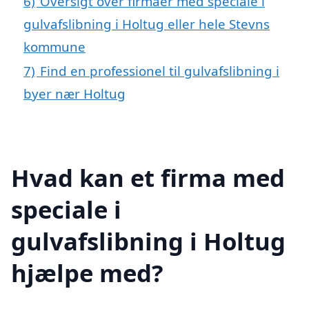
6)
Oversigt over firmaer med speciale i
gulvafslibning i Holtug eller hele Stevns
kommune
7)
Find en professionel til gulvafslibning i
byer nær Holtug
Hvad kan et firma med
speciale i
gulvafslibning i Holtug
hjælpe med?