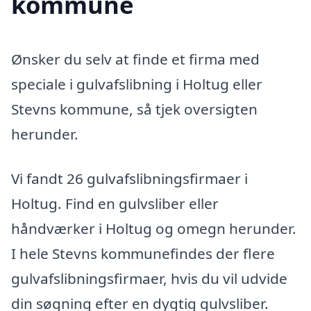
kommune
Ønsker du selv at finde et firma med
speciale i gulvafslibning i Holtug eller
Stevns kommune, så tjek oversigten
herunder.
Vi fandt 26 gulvafslibningsfirmaer i
Holtug. Find en gulvsliber eller
håndværker i Holtug og omegn herunder.
I hele Stevns kommunefindes der flere
gulvafslibningsfirmaer, hvis du vil udvide
din søgning efter en dygtig gulvsliber.