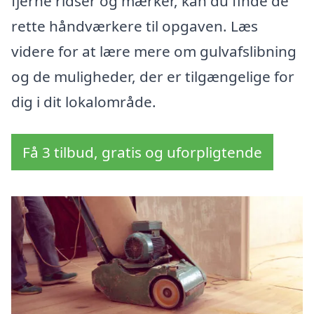
fjerne ridser og mærker, kan du finde de
rette håndværkere til opgaven. Læs
videre for at lære mere om gulvafslibning
og de muligheder, der er tilgængelige for
dig i dit lokalområde.
Få 3 tilbud, gratis og uforpligtende