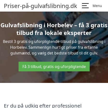
Priser-på-gulvafslibning.dk
Menu
Gulvafslibning i Horbelev – få 3 gratis
tilbud fra lokale eksperter
Bestil 3 gratis og uforpligtende tilbud på gulvafslibning i
Horbelev. Sammenlign hurtigt priser fra erfarne
gulvmænd, og vælg det bedste tilbud til dit gulv.
Få 3 tilbud, gratis og uforpligtende
Er du på udkig efter professionel