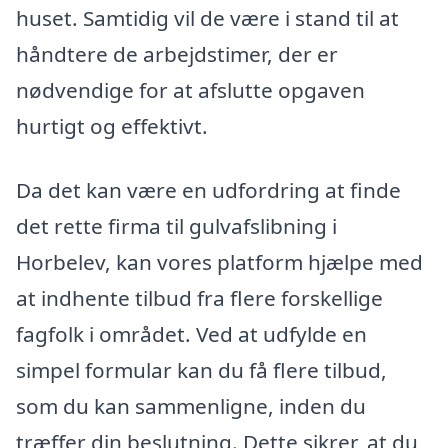
huset. Samtidig vil de være i stand til at
håndtere de arbejdstimer, der er
nødvendige for at afslutte opgaven
hurtigt og effektivt.
Da det kan være en udfordring at finde
det rette firma til gulvafslibning i
Horbelev, kan vores platform hjælpe med
at indhente tilbud fra flere forskellige
fagfolk i området. Ved at udfylde en
simpel formular kan du få flere tilbud,
som du kan sammenligne, inden du
træffer din beslutning. Dette sikrer, at du