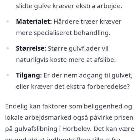
slidte gulve kræver ekstra arbejde.
Materialet:
Hårdere træer kræver
mere specialiseret behandling.
Størrelse:
Større gulvflader vil
naturligvis koste mere at afslibe.
Tilgang:
Er der nem adgang til gulvet,
eller kræver det ekstra forberedelse?
Endelig kan faktorer som beliggenhed og
lokale arbejdsmarked også påvirke prisen
på gulvafslibning i Horbelev. Det kan være
en god idé at indhente flere tilbud fra