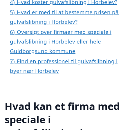
4)
Hvad koster gulvafslibning i Horbelev?
5)
Hvad er med til at bestemme prisen på
gulvafslibning i Horbelev?
6)
Oversigt over firmaer med speciale i
gulvafslibning i Horbelev eller hele
Guldborgsund kommune
7)
Find en professionel til gulvafslibning i
byer nær Horbelev
Hvad kan et firma med
speciale i