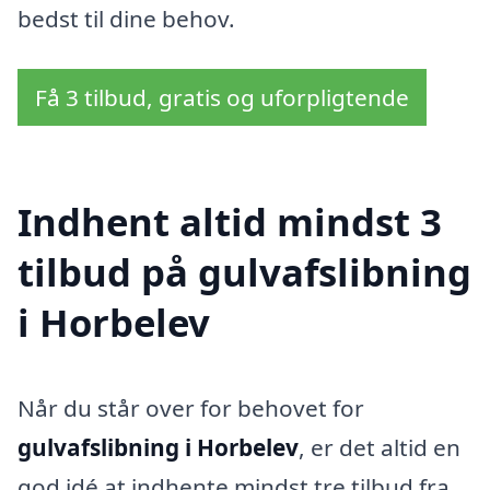
bedst til dine behov.
Få 3 tilbud, gratis og uforpligtende
Indhent altid mindst 3
tilbud på gulvafslibning
i Horbelev
Når du står over for behovet for
gulvafslibning i Horbelev
, er det altid en
god idé at indhente mindst tre tilbud fra