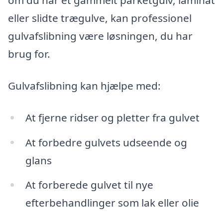
om du har et gammelt parketgulv, laminat
eller slidte trægulve, kan professionel
gulvafslibning være løsningen, du har
brug for.
Gulvafslibning kan hjælpe med:
At fjerne ridser og pletter fra gulvet
At forbedre gulvets udseende og
glans
At forberede gulvet til nye
efterbehandlinger som lak eller olie