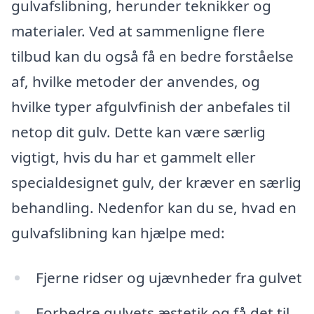
gulvafslibning, herunder teknikker og
materialer. Ved at sammenligne flere
tilbud kan du også få en bedre forståelse
af, hvilke metoder der anvendes, og
hvilke typer afgulvfinish der anbefales til
netop dit gulv. Dette kan være særlig
vigtigt, hvis du har et gammelt eller
specialdesignet gulv, der kræver en særlig
behandling. Nedenfor kan du se, hvad en
gulvafslibning kan hjælpe med:
Fjerne ridser og ujævnheder fra gulvet
Forbedre gulvets æstetik og få det til