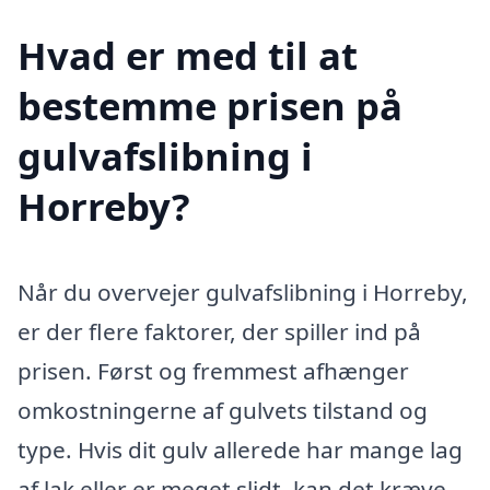
Hvad er med til at
bestemme prisen på
gulvafslibning i
Horreby?
Når du overvejer gulvafslibning i Horreby,
er der flere faktorer, der spiller ind på
prisen. Først og fremmest afhænger
omkostningerne af gulvets tilstand og
type. Hvis dit gulv allerede har mange lag
af lak eller er meget slidt, kan det kræve