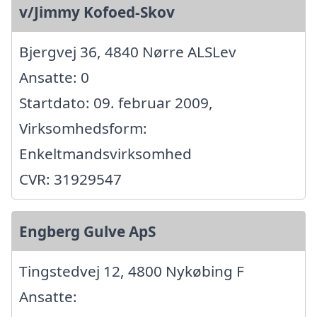
v/Jimmy Kofoed-Skov
Bjergvej 36, 4840 Nørre ALSLev
Ansatte: 0
Startdato: 09. februar 2009,
Virksomhedsform:
Enkeltmandsvirksomhed
CVR: 31929547
Engberg Gulve ApS
Tingstedvej 12, 4800 Nykøbing F
Ansatte: