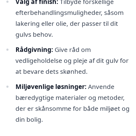
Valg af finish:
Tilbyde forskellige
efterbehandlingsmuligheder, såsom
lakering eller olie, der passer til dit
gulvs behov.
Rådgivning:
Give råd om
vedligeholdelse og pleje af dit gulv for
at bevare dets skønhed.
Miljøvenlige løsninger:
Anvende
bæredygtige materialer og metoder,
der er skånsomme for både miljøet og
din bolig.