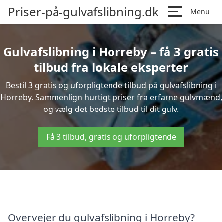
Priser-på-gulvafslibning.dk
Menu
Gulvafslibning i Horreby – få 3 gratis
tilbud fra lokale eksperter
Bestil 3 gratis og uforpligtende tilbud på gulvafslibning i
Horreby. Sammenlign hurtigt priser fra erfarne gulvmænd,
og vælg det bedste tilbud til dit gulv.
Få 3 tilbud, gratis og uforpligtende
Overvejer du gulvafslibning i Horreby?