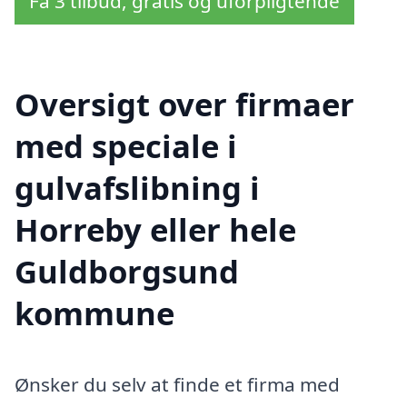
Få 3 tilbud, gratis og uforpligtende
Oversigt over firmaer
med speciale i
gulvafslibning i
Horreby eller hele
Guldborgsund
kommune
Ønsker du selv at finde et firma med