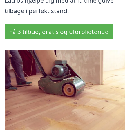
Lad os hjælpe dig med at få dine gulve
tilbage i perfekt stand!
Få 3 tilbud, gratis og uforpligtende