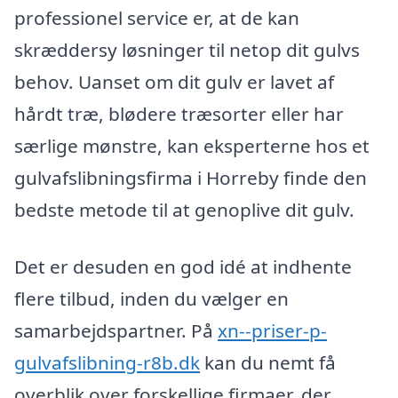
professionel service er, at de kan
skræddersy løsninger til netop dit gulvs
behov. Uanset om dit gulv er lavet af
hårdt træ, blødere træsorter eller har
særlige mønstre, kan eksperterne hos et
gulvafslibningsfirma i Horreby finde den
bedste metode til at genoplive dit gulv.
Det er desuden en god idé at indhente
flere tilbud, inden du vælger en
samarbejdspartner. På
xn--priser-p-
gulvafslibning-r8b.dk
kan du nemt få
overblik over forskellige firmaer, der