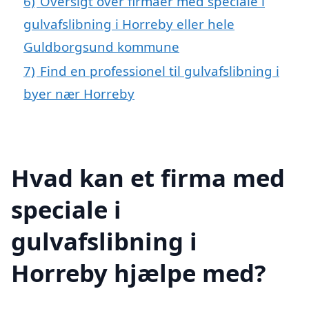
6)
Oversigt over firmaer med speciale i
gulvafslibning i Horreby eller hele
Guldborgsund kommune
7)
Find en professionel til gulvafslibning i
byer nær Horreby
Hvad kan et firma med
speciale i
gulvafslibning i
Horreby hjælpe med?