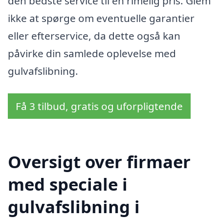
den bedste service til en rimelig pris. Glem
ikke at spørge om eventuelle garantier
eller efterservice, da dette også kan
påvirke din samlede oplevelse med
gulvafslibning.
Få 3 tilbud, gratis og uforpligtende
Oversigt over firmaer
med speciale i
gulvafslibning i