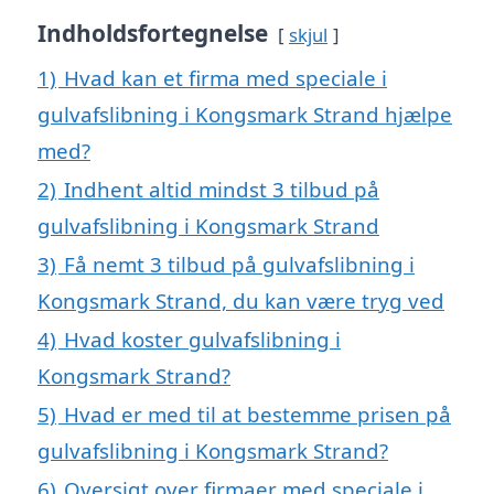
Indholdsfortegnelse
skjul
1)
Hvad kan et firma med speciale i
gulvafslibning i Kongsmark Strand hjælpe
med?
2)
Indhent altid mindst 3 tilbud på
gulvafslibning i Kongsmark Strand
3)
Få nemt 3 tilbud på gulvafslibning i
Kongsmark Strand, du kan være tryg ved
4)
Hvad koster gulvafslibning i
Kongsmark Strand?
5)
Hvad er med til at bestemme prisen på
gulvafslibning i Kongsmark Strand?
6)
Oversigt over firmaer med speciale i