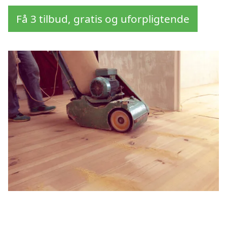
Få 3 tilbud, gratis og uforpligtende