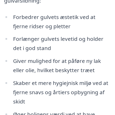
gulvafslibning:
Forbedrer gulvets æstetik ved at
fjerne ridser og pletter
Forlænger gulvets levetid og holder
det i god stand
Giver mulighed for at påføre ny lak
eller olie, hvilket beskytter træet
Skaber et mere hygiejnisk miljø ved at
fjerne snavs og årtiers opbygning af
skidt
Øger boligens værdi ved at have