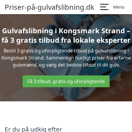
Priser-på-gulvafslibning.dk
Menu
Gulvafslibning i Kongsmark Strand –
få 3 gratis tilbud fra lokale eksperter
Bestil 3 gratis og uforpligtende tilbud på gulvafslibning i
Kongsmark Strand. Sammenlign hurtigt priser fra erfarne
gulvmænd, og vælg det bedste tilbud til dit gulv.
Få 3 tilbud, gratis og uforpligtende
Er du på udkig efter