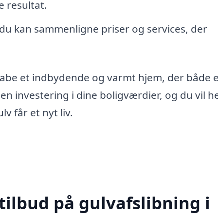
e resultat.
å du kan sammenligne priser og services, der
kabe et indbydende og varmt hjem, der både 
en investering i dine boligværdier, og du vil he
v får et nyt liv.
tilbud på gulvafslibning i