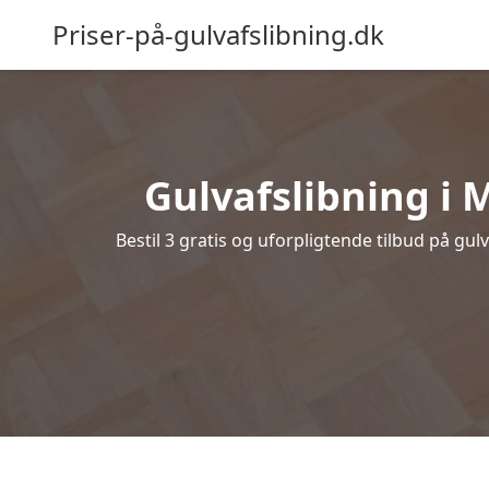
Priser-på-gulvafslibning.dk
Gulvafslibning i M
Bestil 3 gratis og uforpligtende tilbud på gul