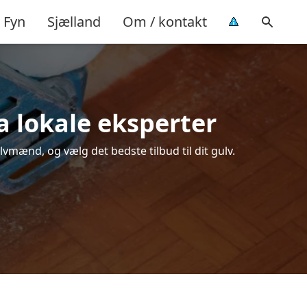
Fyn
Sjælland
Om / kontakt
ra lokale eksperter
lvmænd, og vælg det bedste tilbud til dit gulv.