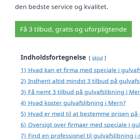
den bedste service og kvalitet.
Få 3 tilbud, gratis og uforpligtende
Indholdsfortegnelse
skjul
1)
Hvad kan et firma med speciale i gulva
2)
Indhent altid mindst 3 tilbud på gulvafs
3)
Få nemt 3 tilbud på gulvafslibning i Me
4)
Hvad koster gulvafslibning i Mern?
5)
Hvad er med til at bestemme prisen på 
6)
Oversigt over firmaer med speciale i g
7)
Find en professionel til gulvafslibning