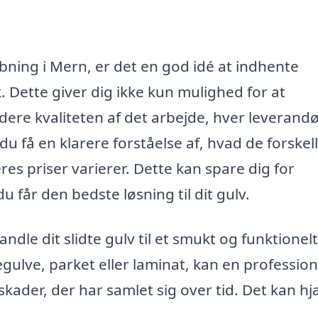
ibning i Mern, er det en god idé at indhente
k. Dette giver dig ikke kun mulighed for at
ere kvaliteten af det arbejde, hver leverand
 du få en klarere forståelse af, hvad de forskel
s priser varierer. Dette kan spare dig for
 får den bedste løsning til dit gulv.
ndle dit slidte gulv til et smukt og funktionelt
gulve, parket eller laminat, kan en profession
 skader, der har samlet sig over tid. Det kan h