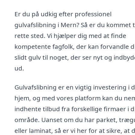
Er du på udkig efter professionel
gulvafslibning i Mern? Så er du kommet ti
rette sted. Vi hjælper dig med at finde
kompetente fagfolk, der kan forvandle d
slidt gulv til noget, der ser nyt og indby
ud.
Gulvafslibning er en vigtig investering i d
hjem, og med vores platform kan du ne
indhente tilbud fra forskellige firmaer i d
område. Uanset om du har parket, træg
eller laminat, så er vi her for at sikre, at 