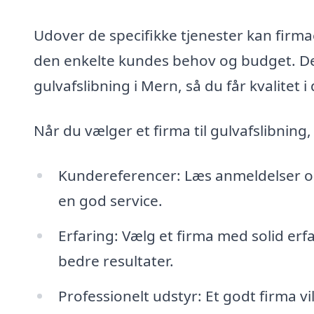
Udover de specifikke tjenester kan firmae
den enkelte kundes behov og budget. Det e
gulvafslibning i Mern, så du får kvalitet
Når du vælger et firma til gulvafslibnin
Kundereferencer: Læs anmeldelser og 
en god service.
Erfaring: Vælg et firma med solid erf
bedre resultater.
Professionelt udstyr: Et godt firma v