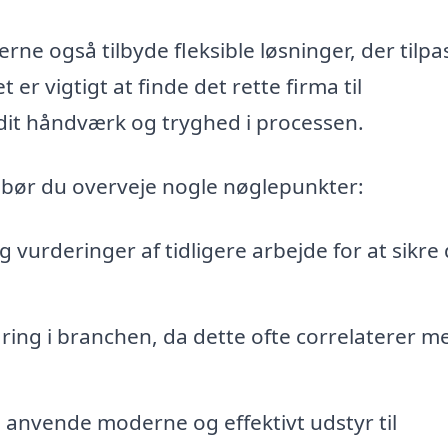
rne også tilbyde fleksible løsninger, der tilpa
r vigtigt at finde det rette firma til
 i dit håndværk og tryghed i processen.
g, bør du overveje nogle nøglepunkter:
vurderinger af tidligere arbejde for at sikre 
aring i branchen, da dette ofte correlaterer m
il anvende moderne og effektivt udstyr til