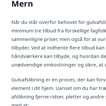
Mern
Når du står overfor behovet for gulvafsl
minimum tre tilbud fra forskellige fagfol
sammenligne priser, men også for at vurd
tilbyder. Ved at indhente flere tilbud kan
håndværkere kan tilbyde, og hvordan dere
unødvendige omkostninger og sikre, at du
Gulvafslibning er en proces, der kan forva
element i dit hjem. Uanset om du har træ
afslibning fjerne ridser, pletter og andre
med at: