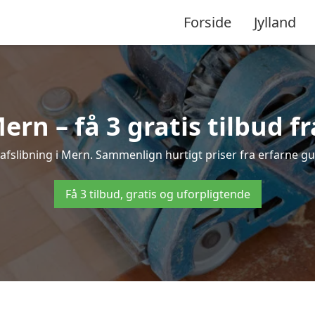
Forside
Jylland
ern – få 3 gratis tilbud f
vafslibning i Mern. Sammenlign hurtigt priser fra erfarne gu
Få 3 tilbud, gratis og uforpligtende