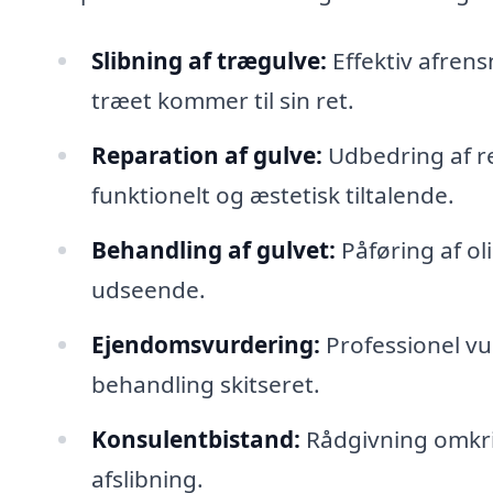
Slibning af trægulve:
Effektiv afrens
træet kommer til sin ret.
Reparation af gulve:
Udbedring af re
funktionelt og æstetisk tiltalende.
Behandling af gulvet:
Påføring af oli
udseende.
Ejendomsvurdering:
Professionel vur
behandling skitseret.
Konsulentbistand:
Rådgivning omkrin
afslibning.