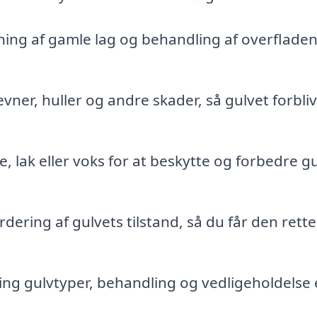
ning af gamle lag og behandling af overfladen
vner, huller og andre skader, så gulvet forbli
e, lak eller voks for at beskytte og forbedre g
dering af gulvets tilstand, så du får den rette
g gulvtyper, behandling og vedligeholdelse 