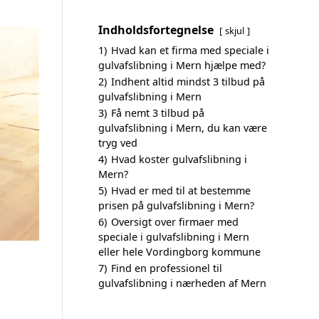
Indholdsfortegnelse
skjul
1)
Hvad kan et firma med speciale i
gulvafslibning i Mern hjælpe med?
2)
Indhent altid mindst 3 tilbud på
gulvafslibning i Mern
3)
Få nemt 3 tilbud på
gulvafslibning i Mern, du kan være
tryg ved
4)
Hvad koster gulvafslibning i
Mern?
5)
Hvad er med til at bestemme
prisen på gulvafslibning i Mern?
6)
Oversigt over firmaer med
speciale i gulvafslibning i Mern
eller hele Vordingborg kommune
7)
Find en professionel til
gulvafslibning i nærheden af Mern