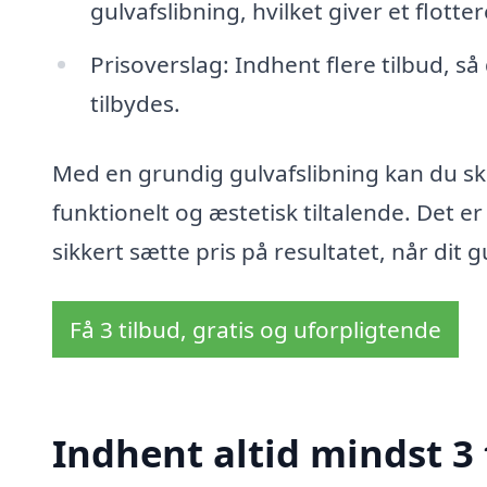
gulvafslibning, hvilket giver et flotter
Prisoverslag: Indhent flere tilbud, s
tilbydes.
Med en grundig gulvafslibning kan du s
funktionelt og æstetisk tiltalende. Det er 
sikkert sætte pris på resultatet, når dit gul
Få 3 tilbud, gratis og uforpligtende
Indhent altid mindst 3 