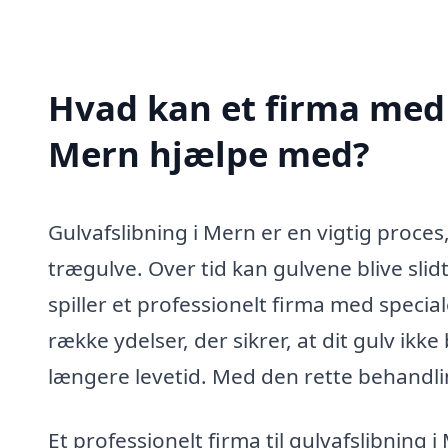
Hvad kan et firma med s
Mern hjælpe med?
Gulvafslibning i Mern er en vigtig proce
trægulve. Over tid kan gulvene blive slidt
spiller et professionelt firma med special
række ydelser, der sikrer, at dit gulv ikk
længere levetid. Med den rette behandling
Et professionelt firma til gulvafslibning 