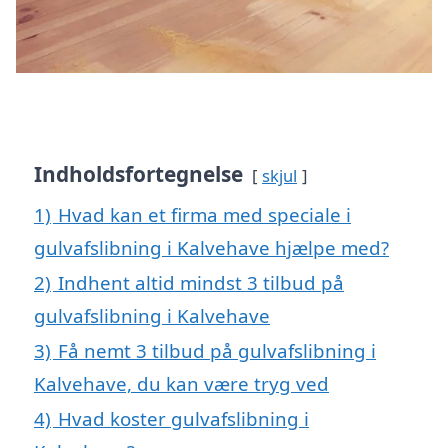
Indholdsfortegnelse
skjul
1)
Hvad kan et firma med speciale i
gulvafslibning i Kalvehave hjælpe med?
2)
Indhent altid mindst 3 tilbud på
gulvafslibning i Kalvehave
3)
Få nemt 3 tilbud på gulvafslibning i
Kalvehave, du kan være tryg ved
4)
Hvad koster gulvafslibning i