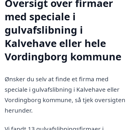
Oversigt over firmaer
med speciale i
gulvafslibning i
Kalvehave eller hele
Vordingborg kommune
Ønsker du selv at finde et firma med
speciale i gulvafslibning i Kalvehave eller
Vordingborg kommune, så tjek oversigten
herunder.
Vi fandt 13 gulvafslibningsfirmaer i