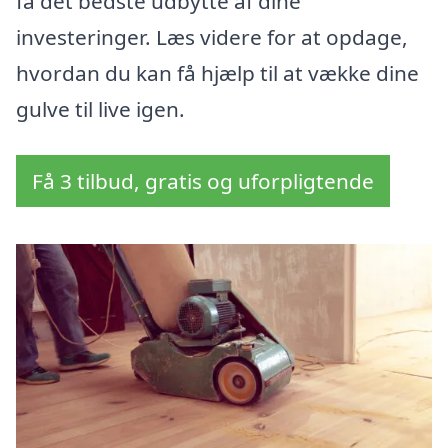
få det bedste udbytte af dine
investeringer. Læs videre for at opdage,
hvordan du kan få hjælp til at vække dine
gulve til live igen.
Få 3 tilbud, gratis og uforpligtende