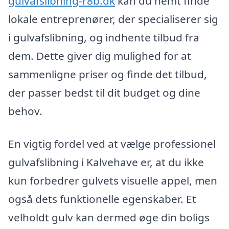
gulvafslibning-r8b.dk
kan du nemt finde
lokale entreprenører, der specialiserer sig
i gulvafslibning, og indhente tilbud fra
dem. Dette giver dig mulighed for at
sammenligne priser og finde det tilbud,
der passer bedst til dit budget og dine
behov.
En vigtig fordel ved at vælge professionel
gulvafslibning i Kalvehave er, at du ikke
kun forbedrer gulvets visuelle appel, men
også dets funktionelle egenskaber. Et
velholdt gulv kan dermed øge din boligs