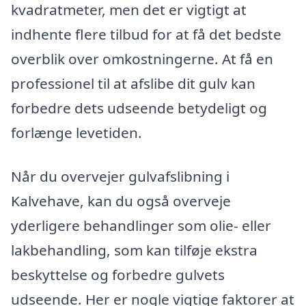
kvadratmeter, men det er vigtigt at
indhente flere tilbud for at få det bedste
overblik over omkostningerne. At få en
professionel til at afslibe dit gulv kan
forbedre dets udseende betydeligt og
forlænge levetiden.
Når du overvejer gulvafslibning i
Kalvehave, kan du også overveje
yderligere behandlinger som olie- eller
lakbehandling, som kan tilføje ekstra
beskyttelse og forbedre gulvets
udseende. Her er nogle vigtige faktorer at