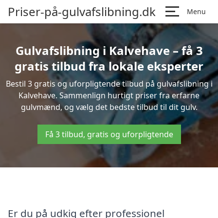
Priser-på-gulvafslibning.dk
Menu
Gulvafslibning i Kalvehave – få 3
gratis tilbud fra lokale eksperter
Bestil 3 gratis og uforpligtende tilbud på gulvafslibning i
Kalvehave. Sammenlign hurtigt priser fra erfarne
gulvmænd, og vælg det bedste tilbud til dit gulv.
Få 3 tilbud, gratis og uforpligtende
Er du på udkig efter professionel