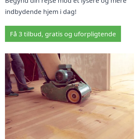
Begynd din rejse mod et lysere og mere
indbydende hjem i dag!
Få 3 tilbud, gratis og uforpligtende