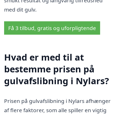
smukt resultat og langvarig tilfredshed
med dit gulv.
Få 3 tilbud, gratis og uforpligtende
Hvad er med til at
bestemme prisen på
gulvafslibning i Nylars?
Prisen på gulvafslibning i Nylars afhænger
af flere faktorer, som alle spiller en vigtig