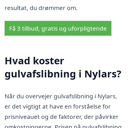
resultat, du drømmer om.
Få 3 tilbud, gratis og uforpligtende
Hvad koster
gulvafslibning i Nylars?
Når du overvejer gulvafslibning i Nylars,
er det vigtigt at have en forståelse for
prisniveauet og de faktorer, der påvirker
omkostningerne. Prisen på gulvafslibning