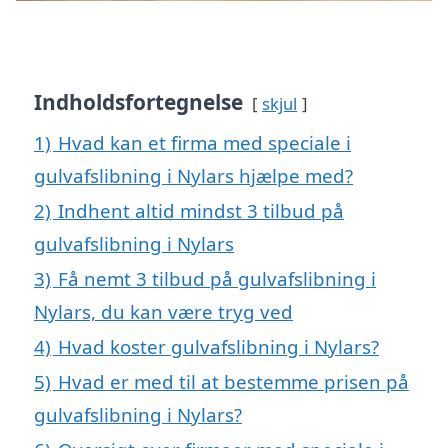
Indholdsfortegnelse
skjul
1)
Hvad kan et firma med speciale i
gulvafslibning i Nylars hjælpe med?
2)
Indhent altid mindst 3 tilbud på
gulvafslibning i Nylars
3)
Få nemt 3 tilbud på gulvafslibning i
Nylars, du kan være tryg ved
4)
Hvad koster gulvafslibning i Nylars?
5)
Hvad er med til at bestemme prisen på
gulvafslibning i Nylars?