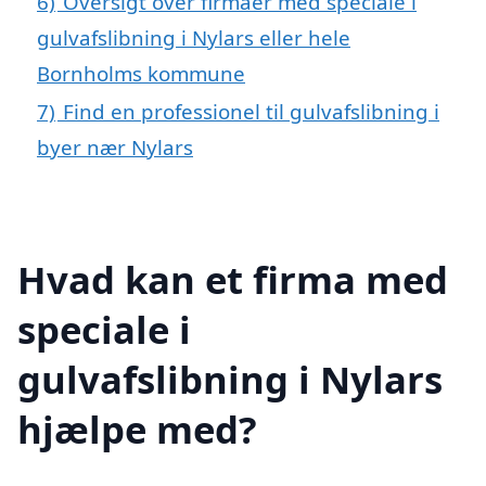
6)
Oversigt over firmaer med speciale i
gulvafslibning i Nylars eller hele
Bornholms kommune
7)
Find en professionel til gulvafslibning i
byer nær Nylars
Hvad kan et firma med
speciale i
gulvafslibning i Nylars
hjælpe med?