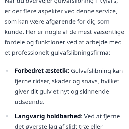
Når du overvejer gulvafslibning i Nylars,
er der flere aspekter ved denne service,
som kan være afgørende for dig som
kunde. Her er nogle af de mest væsentlige
fordele og funktioner ved at arbejde med
et professionelt gulvafslibningsfirma:
Forbedret æstetik:
Gulvafslibning kan
fjerne ridser, skader og snavs, hvilket
giver dit gulv et nyt og skinnende
udseende.
Langvarig holdbarhed:
Ved at fjerne
det øverste lag af slidt træ eller