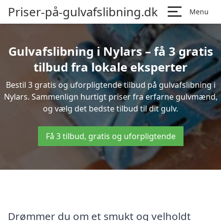
Priser-på-gulvafslibning.dk
Menu
Gulvafslibning i Nylars – få 3 gratis
tilbud fra lokale eksperter
Bestil 3 gratis og uforpligtende tilbud på gulvafslibning i
Nylars. Sammenlign hurtigt priser fra erfarne gulvmænd,
og vælg det bedste tilbud til dit gulv.
Få 3 tilbud, gratis og uforpligtende
Drømmer du om et smukt og velholdt