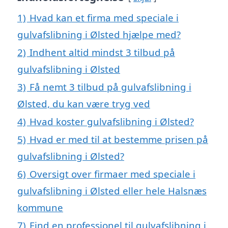
1)
Hvad kan et firma med speciale i
gulvafslibning i Ølsted hjælpe med?
2)
Indhent altid mindst 3 tilbud på
gulvafslibning i Ølsted
3)
Få nemt 3 tilbud på gulvafslibning i
Ølsted, du kan være tryg ved
4)
Hvad koster gulvafslibning i Ølsted?
5)
Hvad er med til at bestemme prisen på
gulvafslibning i Ølsted?
6)
Oversigt over firmaer med speciale i
gulvafslibning i Ølsted eller hele Halsnæs
kommune
7)
Find en professionel til gulvafslibning i