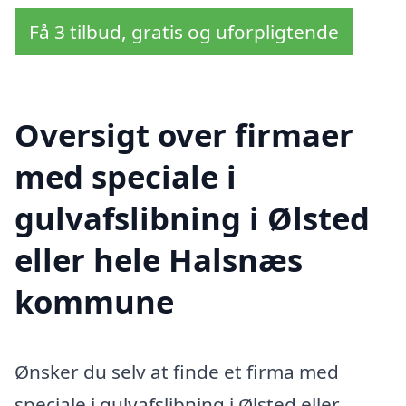
Få 3 tilbud, gratis og uforpligtende
Oversigt over firmaer
med speciale i
gulvafslibning i Ølsted
eller hele Halsnæs
kommune
Ønsker du selv at finde et firma med
speciale i gulvafslibning i Ølsted eller