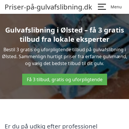
Priser-på-gulvafslibning.dk
Menu
Gulvafslibning i Ølsted – få 3 gratis
tilbud fra lokale eksperter
Bestil 3 gratis og uforpligtende tilbud på gulvafslibning i
Ølsted. Sammenlign hurtigt priser fra erfarne gulvmænd,
og vælg det bedste tilbud til dit gulv.
Få 3 tilbud, gratis og uforpligtende
Er du på udkig efter professionel