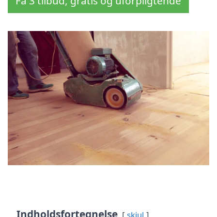
Få 3 tilbud, gratis og uforpligtende
Indholdsfortegnelse
skjul