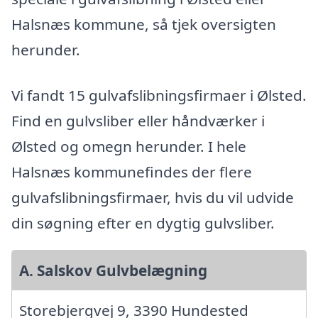
Halsnæs kommune, så tjek oversigten
herunder.
Vi fandt 15 gulvafslibningsfirmaer i Ølsted.
Find en gulvsliber eller håndværker i
Ølsted og omegn herunder. I hele
Halsnæs kommunefindes der flere
gulvafslibningsfirmaer, hvis du vil udvide
din søgning efter en dygtig gulvsliber.
A. Salskov Gulvbelægning
Storebjergvej 9, 3390 Hundested