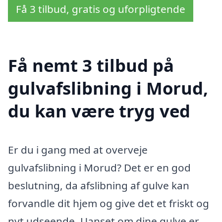
Få 3 tilbud, gratis og uforpligtende
Få nemt 3 tilbud på
gulvafslibning i Morud,
du kan være tryg ved
Er du i gang med at overveje
gulvafslibning i Morud? Det er en god
beslutning, da afslibning af gulve kan
forvandle dit hjem og give det et friskt og
nyt udseende. Uanset om dine gulve er