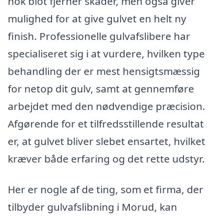
nok blot fjerner skader, men også giver
mulighed for at give gulvet en helt ny
finish. Professionelle gulvafslibere har
specialiseret sig i at vurdere, hvilken type
behandling der er mest hensigtsmæssig
for netop dit gulv, samt at gennemføre
arbejdet med den nødvendige præcision.
Afgørende for et tilfredsstillende resultat
er, at gulvet bliver slebet ensartet, hvilket
kræver både erfaring og det rette udstyr.
Her er nogle af de ting, som et firma, der
tilbyder gulvafslibning i Morud, kan