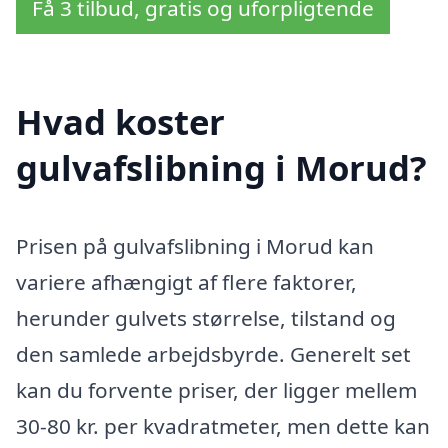
Få 3 tilbud, gratis og uforpligtende
Hvad koster
gulvafslibning i Morud?
Prisen på gulvafslibning i Morud kan
variere afhængigt af flere faktorer,
herunder gulvets størrelse, tilstand og
den samlede arbejdsbyrde. Generelt set
kan du forvente priser, der ligger mellem
30-80 kr. per kvadratmeter, men dette kan