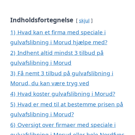
Indholdsfortegnelse
skjul
1)
Hvad kan et firma med speciale i
gulvafslibning i Morud hjælpe med?
2)
Indhent altid mindst 3 tilbud på
gulvafslibning i Morud
3)
Få nemt 3 tilbud på gulvafslibning i
Morud, du kan være tryg ved
4)
Hvad koster gulvafslibning i Morud?
5)
Hvad er med til at bestemme prisen på
gulvafslibning i Morud?
6)
Oversigt over firmaer med speciale i
gulvafslibning i Morud eller hele Nordfyns