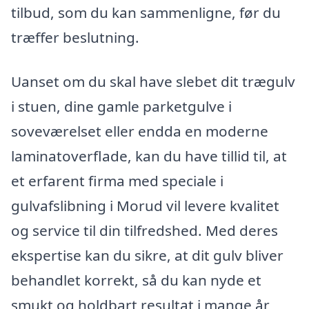
tilbud, som du kan sammenligne, før du
træffer beslutning.
Uanset om du skal have slebet dit trægulv
i stuen, dine gamle parketgulve i
soveværelset eller endda en moderne
laminatoverflade, kan du have tillid til, at
et erfarent firma med speciale i
gulvafslibning i Morud vil levere kvalitet
og service til din tilfredshed. Med deres
ekspertise kan du sikre, at dit gulv bliver
behandlet korrekt, så du kan nyde et
smukt og holdbart resultat i mange år