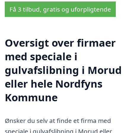
Få 3 tilbud, gratis og uforpligtende
Oversigt over firmaer
med speciale i
gulvafslibning i Morud
eller hele Nordfyns
Kommune
Ønsker du selv at finde et firma med
speciale i gulvafslibning i Morud eller