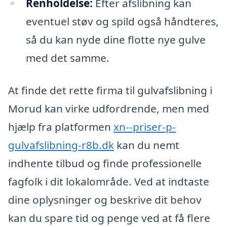
Renholdelse:
Efter afslibning kan
eventuel støv og spild også håndteres,
så du kan nyde dine flotte nye gulve
med det samme.
At finde det rette firma til gulvafslibning i
Morud kan virke udfordrende, men med
hjælp fra platformen
xn--priser-p-
gulvafslibning-r8b.dk
kan du nemt
indhente tilbud og finde professionelle
fagfolk i dit lokalområde. Ved at indtaste
dine oplysninger og beskrive dit behov
kan du spare tid og penge ved at få flere