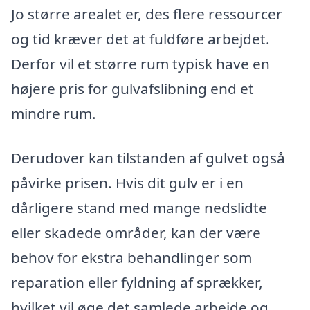
Jo større arealet er, des flere ressourcer
og tid kræver det at fuldføre arbejdet.
Derfor vil et større rum typisk have en
højere pris for gulvafslibning end et
mindre rum.
Derudover kan tilstanden af gulvet også
påvirke prisen. Hvis dit gulv er i en
dårligere stand med mange nedslidte
eller skadede områder, kan der være
behov for ekstra behandlinger som
reparation eller fyldning af sprækker,
hvilket vil øge det samlede arbejde og