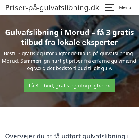
Priser-på-gulvafslibning.dk
Menu
Gulvafslibning i Morud – få 3 gratis
tilbud fra lokale eksperter
Bestil 3 gratis og uforpligtende tilbud på gulvafslibning i
Morud. Sammenlign hurtigt priser fra erfarne gulvmænd,
og vælg det bedste tilbud til dit gulv.
Få 3 tilbud, gratis og uforpligtende
Overvejer du at få udført gulvafslibning i