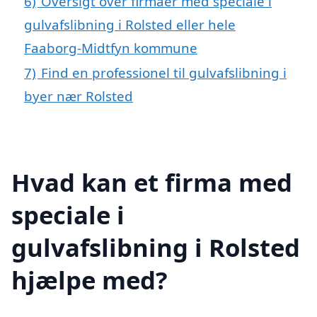
6)
Oversigt over firmaer med speciale i
gulvafslibning i Rolsted eller hele
Faaborg-Midtfyn kommune
7)
Find en professionel til gulvafslibning i
byer nær Rolsted
Hvad kan et firma med
speciale i
gulvafslibning i Rolsted
hjælpe med?