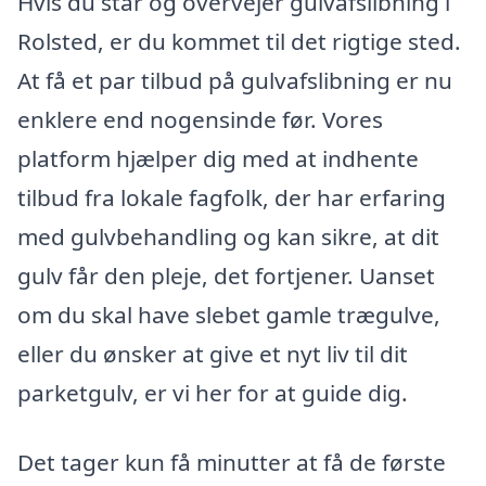
Hvis du står og overvejer gulvafslibning i
Rolsted, er du kommet til det rigtige sted.
At få et par tilbud på gulvafslibning er nu
enklere end nogensinde før. Vores
platform hjælper dig med at indhente
tilbud fra lokale fagfolk, der har erfaring
med gulvbehandling og kan sikre, at dit
gulv får den pleje, det fortjener. Uanset
om du skal have slebet gamle trægulve,
eller du ønsker at give et nyt liv til dit
parketgulv, er vi her for at guide dig.
Det tager kun få minutter at få de første