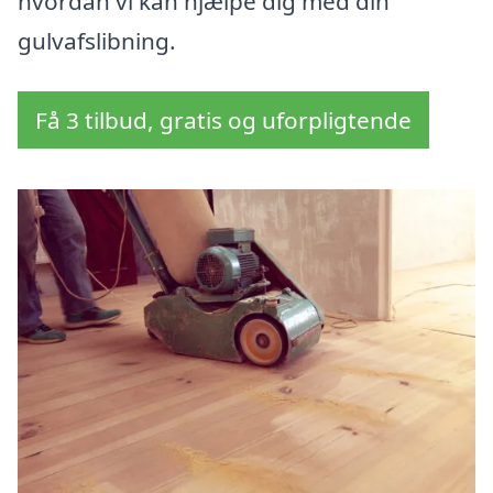
hvordan vi kan hjælpe dig med din
gulvafslibning.
Få 3 tilbud, gratis og uforpligtende