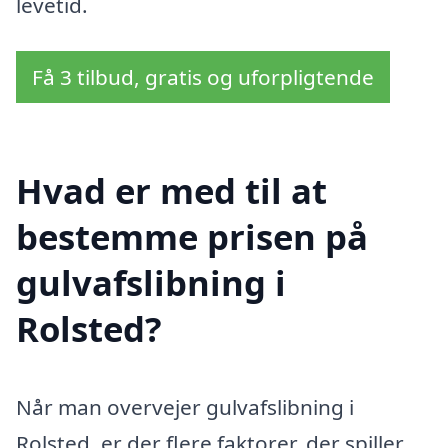
levetid.
Få 3 tilbud, gratis og uforpligtende
Hvad er med til at
bestemme prisen på
gulvafslibning i
Rolsted?
Når man overvejer gulvafslibning i
Rolsted, er der flere faktorer, der spiller