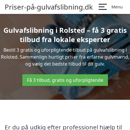
Priser-på-gulvafslibning.dk
Menu
Gulvafslibning i Rolsted – få 3 gratis
tilbud fra lokale eksperter
Bestil 3 gratis og uforpligtende tilbud på gulvafslibning i
Rolsted. Sammenlign hurtigt priser fra erfarne gulvmænd,
og vælg det bedste tilbud til dit gulv.
Få 3 tilbud, gratis og uforpligtende
Er du på udkig efter professionel hjælp til