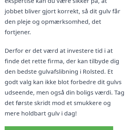
ekspertise kan du være sikker på, at
jobbet bliver gjort korrekt, så dit gulv får
den pleje og opmærksomhed, det
fortjener.
Derfor er det værd at investere tid i at
finde det rette firma, der kan tilbyde dig
den bedste gulvafslibning i Rolsted. Et
godt valg kan ikke blot forbedre dit gulvs
udseende, men også din boligs værdi. Tag
det første skridt mod et smukkere og
mere holdbart gulv i dag!