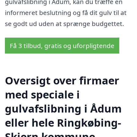
gulvafslibning i Ådum, kan du træffe en
informeret beslutning og få dit gulv til at
se godt ud uden at sprænge budgettet.
Få 3 tilbud, gratis og uforpligtende
Oversigt over firmaer
med speciale i
gulvafslibning i Ådum
eller hele Ringkøbing-
Skjern kommune