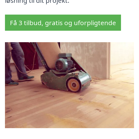
løsning til dit projekt.
Få 3 tilbud, gratis og uforpligtende