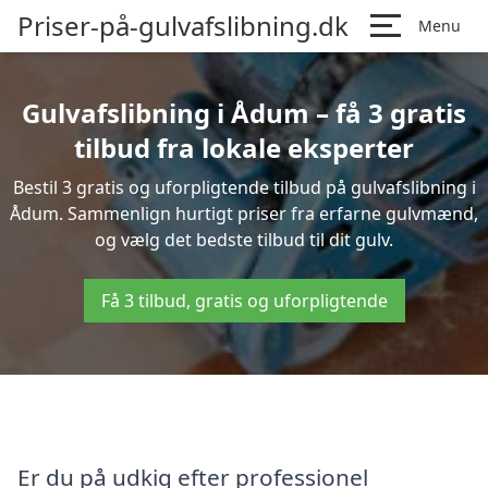
Priser-på-gulvafslibning.dk
Menu
Gulvafslibning i Ådum – få 3 gratis
tilbud fra lokale eksperter
Bestil 3 gratis og uforpligtende tilbud på gulvafslibning i
Ådum. Sammenlign hurtigt priser fra erfarne gulvmænd,
og vælg det bedste tilbud til dit gulv.
Få 3 tilbud, gratis og uforpligtende
Er du på udkig efter professionel