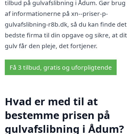
tilbud på gulvafslibning i Ådum. Gør brug
af informationerne på xn--priser-p-
gulvafslibning-r8b.dk, så du kan finde det
bedste firma til din opgave og sikre, at dit
gulv får den pleje, det fortjener.
Få 3 tilbud, gratis og uforpligtende
Hvad er med til at
bestemme prisen på
gulvafslibning i Ådum?