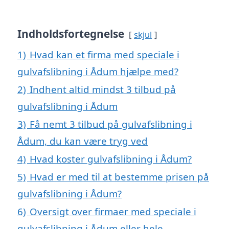
Indholdsfortegnelse
skjul
1)
Hvad kan et firma med speciale i
gulvafslibning i Ådum hjælpe med?
2)
Indhent altid mindst 3 tilbud på
gulvafslibning i Ådum
3)
Få nemt 3 tilbud på gulvafslibning i
Ådum, du kan være tryg ved
4)
Hvad koster gulvafslibning i Ådum?
5)
Hvad er med til at bestemme prisen på
gulvafslibning i Ådum?
6)
Oversigt over firmaer med speciale i
gulvafslibning i Ådum eller hele