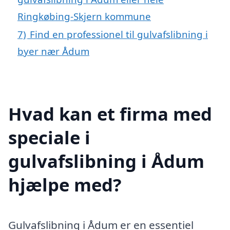
Ringkøbing-Skjern kommune
7)
Find en professionel til gulvafslibning i
byer nær Ådum
Hvad kan et firma med
speciale i
gulvafslibning i Ådum
hjælpe med?
Gulvafslibning i Ådum er en essentiel