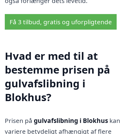
også forlænger dets levetid.
Få 3 tilbud, gratis og uforpligtende
Hvad er med til at
bestemme prisen på
gulvafslibning i
Blokhus?
Prisen på
gulvafslibning i Blokhus
kan
variere betydeligt afhængigt af flere