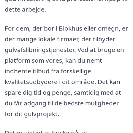
dette arbejde.
For dem, der bor i Blokhus eller omegn, er
der mange lokale firmaer, der tilbyder
gulvafslibningstjenester. Ved at bruge en
platform som vores, kan du nemt
indhente tilbud fra forskellige
kvalitetsudbydere i dit område. Det kan
spare dig tid og penge, samtidig med at
du får adgang til de bedste muligheder
for dit gulvprojekt.
Det er vigtigt at huske på, at