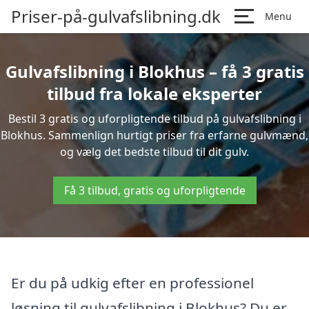
Priser-på-gulvafslibning.dk
Menu
Gulvafslibning i Blokhus – få 3 gratis
tilbud fra lokale eksperter
Bestil 3 gratis og uforpligtende tilbud på gulvafslibning i
Blokhus. Sammenlign hurtigt priser fra erfarne gulvmænd,
og vælg det bedste tilbud til dit gulv.
Få 3 tilbud, gratis og uforpligtende
Er du på udkig efter en professionel
løsning til gulvafslibning i Blokhus? Du er