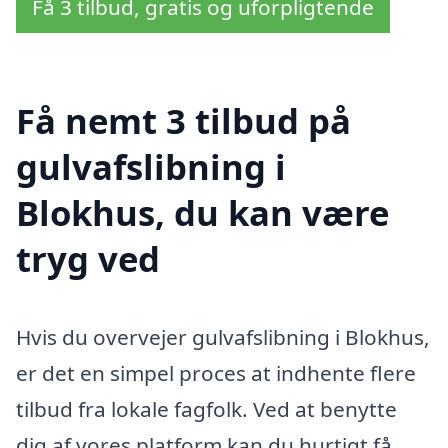
Få 3 tilbud, gratis og uforpligtende
Få nemt 3 tilbud på
gulvafslibning i
Blokhus, du kan være
tryg ved
Hvis du overvejer gulvafslibning i Blokhus,
er det en simpel proces at indhente flere
tilbud fra lokale fagfolk. Ved at benytte
dig af vores platform kan du hurtigt få