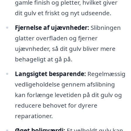
gamle finish og pletter, hvilket giver
dit gulv et friskt og nyt udseende.
Fjernelse af ujævnheder:
Slibningen
glatter overfladen og fjerner
ujævnheder, så dit gulv bliver mere
behageligt at gå på.
Langsigtet besparende:
Regelmæssig
vedligeholdelse gennem afslibning
kan forlænge levetiden på dit gulv og
reducere behovet for dyrere
reparationer.
Øget boligværdi:
Et velholdt gulv kan