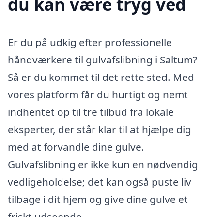
du kan være tryg ved
Er du på udkig efter professionelle
håndværkere til gulvafslibning i Saltum?
Så er du kommet til det rette sted. Med
vores platform får du hurtigt og nemt
indhentet op til tre tilbud fra lokale
eksperter, der står klar til at hjælpe dig
med at forvandle dine gulve.
Gulvafslibning er ikke kun en nødvendig
vedligeholdelse; det kan også puste liv
tilbage i dit hjem og give dine gulve et
friskt udseende.