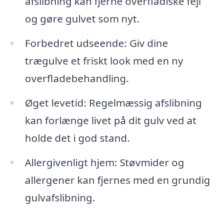
afslibning kan fjerne overfladiske fejl
og gøre gulvet som nyt.
Forbedret udseende: Giv dine
trægulve et friskt look med en ny
overfladebehandling.
Øget levetid: Regelmæssig afslibning
kan forlænge livet på dit gulv ved at
holde det i god stand.
Allergivenligt hjem: Støvmider og
allergener kan fjernes med en grundig
gulvafslibning.