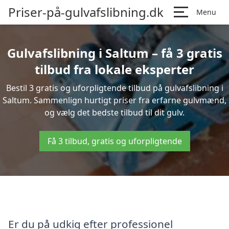
Priser-på-gulvafslibning.dk
Menu
Gulvafslibning i Saltum – få 3 gratis
tilbud fra lokale eksperter
Bestil 3 gratis og uforpligtende tilbud på gulvafslibning i
Saltum. Sammenlign hurtigt priser fra erfarne gulvmænd,
og vælg det bedste tilbud til dit gulv.
Få 3 tilbud, gratis og uforpligtende
Er du på udkig efter professionel