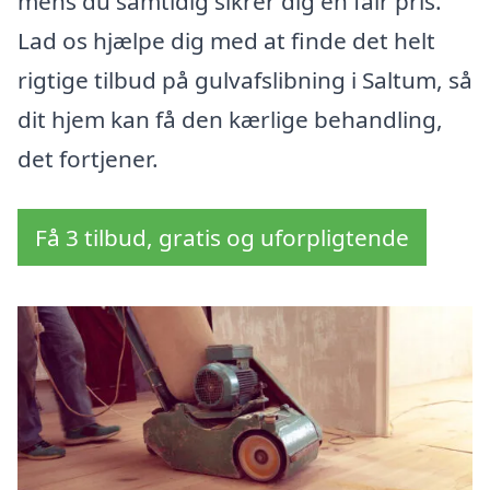
mens du samtidig sikrer dig en fair pris.
Lad os hjælpe dig med at finde det helt
rigtige tilbud på gulvafslibning i Saltum, så
dit hjem kan få den kærlige behandling,
det fortjener.
Få 3 tilbud, gratis og uforpligtende