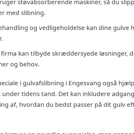
ruger støvabsorberende maskiner, så du slip
er med slibning.
handling og vedligeholdelse kan dine gulve 
.
t firma kan tilbyde skræddersyede løsninger, d
oner og behov.
eciale i gulvafslibning i Engesvang også hjæl
t under tidens tand. Det kan inkludere adgang 
ng af, hvordan du bedst passer på dit gulv ef