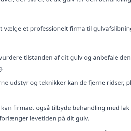
t vælge et professionelt firma til gulvafslibnin
vurdere tilstanden af dit gulv og anbefale den
g.
e udstyr og teknikker kan de fjerne ridser, p
g kan firmaet også tilbyde behandling med lak 
forlænger levetiden på dit gulv.