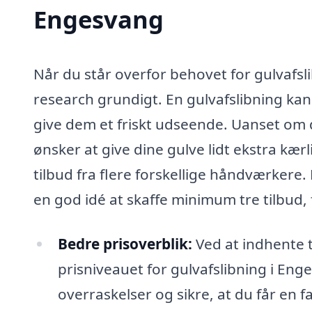
Engesvang
Når du står overfor behovet for gulvafsli
research grundigt. En gulvafslibning kan
give dem et friskt udseende. Uanset om de
ønsker at give dine gulve lidt ekstra kær
tilbud fra flere forskellige håndværkere. 
en god idé at skaffe minimum tre tilbud, 
Bedre prisoverblik:
Ved at indhente tr
prisniveauet for gulvafslibning i En
overraskelser og sikre, at du får en fai