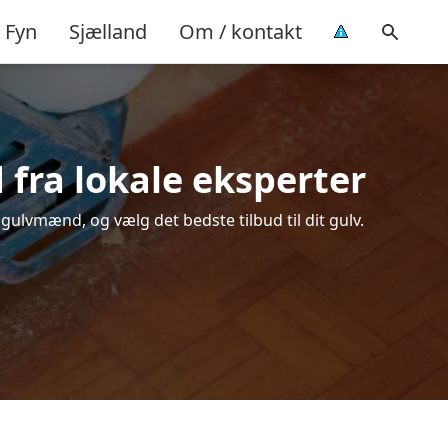
Fyn
Sjælland
Om / kontakt
d fra lokale eksperter
gulvmænd, og vælg det bedste tilbud til dit gulv.