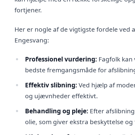
fortjener.
Her er nogle af de vigtigste fordele ved a
Engesvang:
Professionel vurdering:
Fagfolk kan 
bedste fremgangsmåde for afslibnin
Effektiv slibning:
Ved hjælp af modern
og ujævnheder effektivt.
Behandling og pleje:
Efter afslibnin
olie, som giver ekstra beskyttelse og 