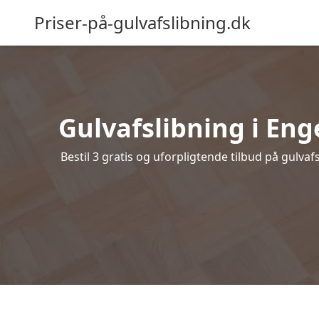
Priser-på-gulvafslibning.dk
Gulvafslibning i Enge
Bestil 3 gratis og uforpligtende tilbud på gulva