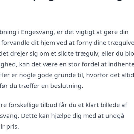
bning i Engesvang, er det vigtigt at gøre din
 forvandle dit hjem ved at forny dine trægulv
t drejer sig om et slidte trægulv, eller du blo
lighed, kan det være en stor fordel at indhent
Her er nogle gode grunde til, hvorfor det altid
før du træffer en beslutning.
e forskellige tilbud får du et klart billede af
gesvang. Dette kan hjælpe dig med at undgå
r pris.