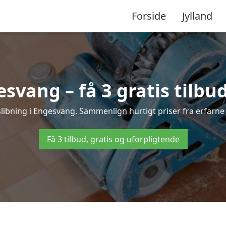
Forside
Jylland
svang – få 3 gratis tilbu
fslibning i Engesvang. Sammenlign hurtigt priser fra erfarne 
Få 3 tilbud, gratis og uforpligtende