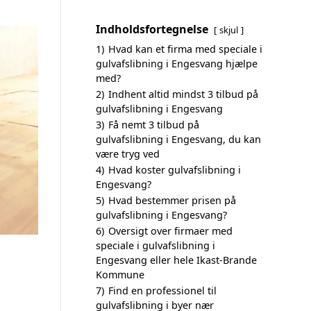
Indholdsfortegnelse
skjul
1)
Hvad kan et firma med speciale i
gulvafslibning i Engesvang hjælpe
med?
2)
Indhent altid mindst 3 tilbud på
gulvafslibning i Engesvang
3)
Få nemt 3 tilbud på
gulvafslibning i Engesvang, du kan
være tryg ved
4)
Hvad koster gulvafslibning i
Engesvang?
5)
Hvad bestemmer prisen på
gulvafslibning i Engesvang?
6)
Oversigt over firmaer med
speciale i gulvafslibning i
Engesvang eller hele Ikast-Brande
Kommune
7)
Find en professionel til
gulvafslibning i byer nær