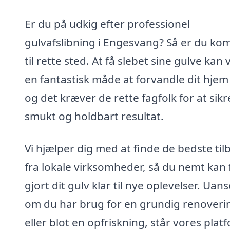
Er du på udkig efter professionel
gulvafslibning i Engesvang? Så er du k
til rette sted. At få slebet sine gulve kan
en fantastisk måde at forvandle dit hjem
og det kræver de rette fagfolk for at sikr
smukt og holdbart resultat.
Vi hjælper dig med at finde de bedste til
fra lokale virksomheder, så du nemt kan 
gjort dit gulv klar til nye oplevelser. Uans
om du har brug for en grundig renoveri
eller blot en opfriskning, står vores plat