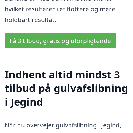
hvilket resulterer i et flottere og mere
holdbart resultat.
Få 3 tilbud, gratis og uforpligtende
Indhent altid mindst 3
tilbud på gulvafslibning
i Jegind
Når du overvejer gulvafslibning i Jegind,