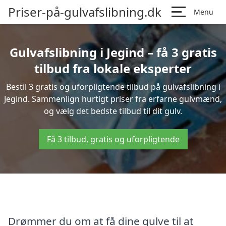
Priser-på-gulvafslibning.dk
Menu
Gulvafslibning i Jegind – få 3 gratis
tilbud fra lokale eksperter
Bestil 3 gratis og uforpligtende tilbud på gulvafslibning i
Jegind. Sammenlign hurtigt priser fra erfarne gulvmænd,
og vælg det bedste tilbud til dit gulv.
Få 3 tilbud, gratis og uforpligtende
Drømmer du om at få dine gulve til at