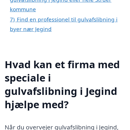
kommune
7)
Find en professionel til gulvafslibning i
byer nær Jegind
Hvad kan et firma med
speciale i
gulvafslibning i Jegind
hjælpe med?
Når du overvejer gulvafslibning i Jegind,