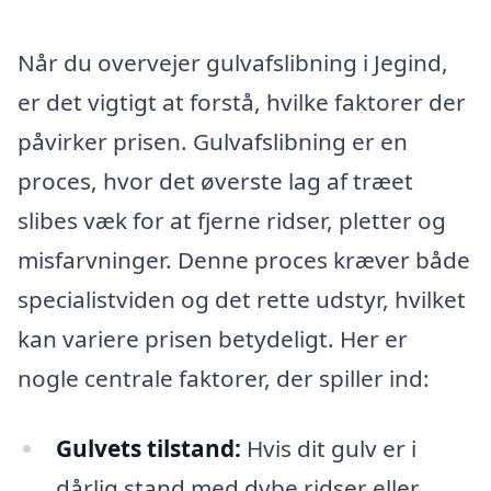
Når du overvejer gulvafslibning i Jegind,
er det vigtigt at forstå, hvilke faktorer der
påvirker prisen. Gulvafslibning er en
proces, hvor det øverste lag af træet
slibes væk for at fjerne ridser, pletter og
misfarvninger. Denne proces kræver både
specialistviden og det rette udstyr, hvilket
kan variere prisen betydeligt. Her er
nogle centrale faktorer, der spiller ind:
Gulvets tilstand:
Hvis dit gulv er i
dårlig stand med dybe ridser eller