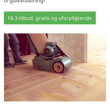
til gulvafslibning!
Få 3 tilbud, gratis og uforpligtende