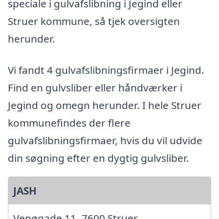
speciale i gulvafslibning i Jegind eller
Struer kommune, så tjek oversigten
herunder.
Vi fandt 4 gulvafslibningsfirmaer i Jegind.
Find en gulvsliber eller håndværker i
Jegind og omegn herunder. I hele Struer
kommunefindes der flere
gulvafslibningsfirmaer, hvis du vil udvide
din søgning efter en dygtig gulvsliber.
JASH
Venøgade 11, 7600 Struer