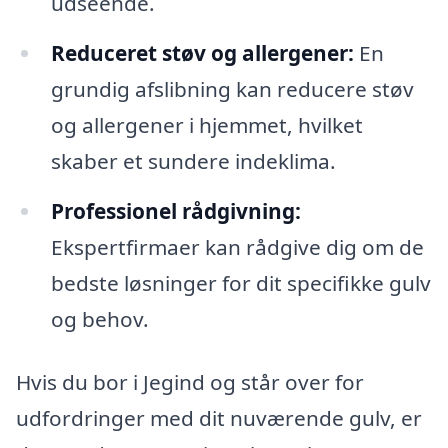
udseende.
Reduceret støv og allergener:
En
grundig afslibning kan reducere støv
og allergener i hjemmet, hvilket
skaber et sundere indeklima.
Professionel rådgivning:
Ekspertfirmaer kan rådgive dig om de
bedste løsninger for dit specifikke gulv
og behov.
Hvis du bor i Jegind og står over for
udfordringer med dit nuværende gulv, er