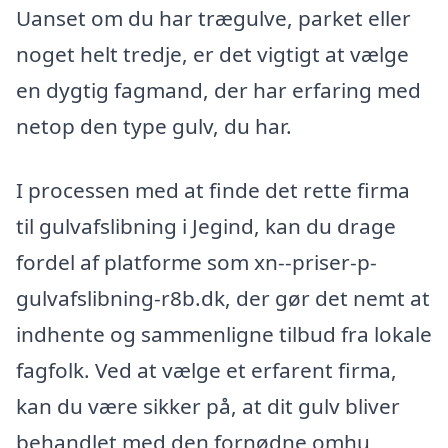
Uanset om du har trægulve, parket eller
noget helt tredje, er det vigtigt at vælge
en dygtig fagmand, der har erfaring med
netop den type gulv, du har.
I processen med at finde det rette firma
til gulvafslibning i Jegind, kan du drage
fordel af platforme som xn--priser-p-
gulvafslibning-r8b.dk, der gør det nemt at
indhente og sammenligne tilbud fra lokale
fagfolk. Ved at vælge et erfarent firma,
kan du være sikker på, at dit gulv bliver
behandlet med den fornødne omhu,