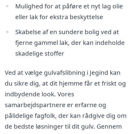
Mulighed for at påføre et nyt lag olie
eller lak for ekstra beskyttelse
Skabelse af en sundere bolig ved at
fjerne gammel lak, der kan indeholde
skadelige stoffer
Ved at vælge gulvafslibning i Jegind kan
du sikre dig, at dit hjemme får et friskt og
indbydende look. Vores
samarbejdspartnere er erfarne og
pålidelige fagfolk, der kan rådgive dig om
de bedste løsninger til dit gulv. Gennem