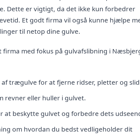
. Dette er vigtigt, da det ikke kun forbedrer
evetid. Et godt firma vil også kunne hjælpe m
nger til netop dine gulve.
t firma med fokus på gulvafslibning i Næsbjer
af trægulve for at fjerne ridser, pletter og slid
revner eller huller i gulvet.
for at beskytte gulvet og forbedre dets udseen
ing om hvordan du bedst vedligeholder dit