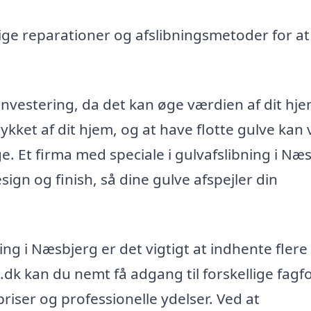
ge reparationer og afslibningsmetoder for a
nvestering, da det kan øge værdien af dit hje
rykket af dit hjem, og at have flotte gulve kan
ge. Et firma med speciale i gulvafslibning i Næ
ign og finish, så dine gulve afspejler din
ning i Næsbjerg er det vigtigt at indhente flere
.dk kan du nemt få adgang til forskellige fagfo
riser og professionelle ydelser. Ved at