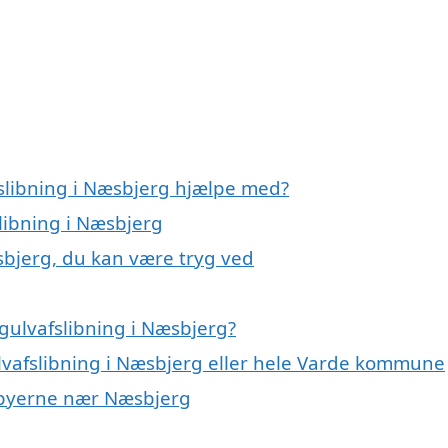
fslibning i Næsbjerg hjælpe med?
slibning i Næsbjerg
sbjerg, du kan være tryg ved
gulvafslibning i Næsbjerg?
ulvafslibning i Næsbjerg eller hele Varde kommune
 i byerne nær Næsbjerg