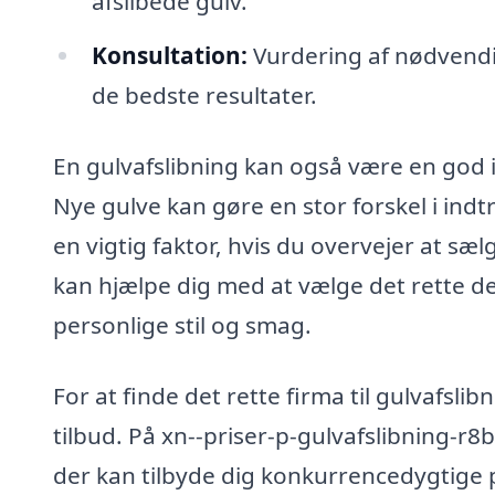
afslibede gulv.
Konsultation:
Vurdering af nødvendi
de bedste resultater.
En gulvafslibning kan også være en god i
Nye gulve kan gøre en stor forskel i indt
en vigtig faktor, hvis du overvejer at sæl
kan hjælpe dig med at vælge det rette des
personlige stil og smag.
For at finde det rette firma til gulvafslib
tilbud. På xn--priser-p-gulvafslibning-r8b
der kan tilbyde dig konkurrencedygtige p