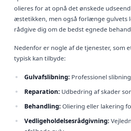
olieres for at opnå det ønskede udseende
æstetikken, men også forlænge gulvets l
rådgive dig om de bedst egnede behandli
Nedenfor er nogle af de tjenester, som e
typisk kan tilbyde:
Gulvafslibning:
Professionel slibning 
Reparation:
Udbedring af skader som 
Behandling:
Oliering eller lakering 
Vedligeholdelsesrådgivning:
Vejledn