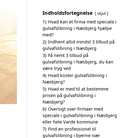
Indholdsfortegnelse
skjul
1)
Hvad kan et firma med speciale i
gulvafslibning i Næsbjerg hjælpe
med?
2)
Indhent altid mindst 3 tilbud på
gulvafslibning i Næsbjerg
3)
Få nemt 3 tilbud på
gulvafslibning i Næsbjerg, du kan
være tryg ved
4)
Hvad koster gulvafslibning i
Næsbjerg?
5)
Hvad er med til at bestemme
prisen på gulvafslibning i
Næsbjerg?
6)
Oversigt over firmaer med
speciale i gulvafslibning i Næsbjerg
eller hele Varde kommune
7)
Find en professionel til
gulvafslibning i byerne nær