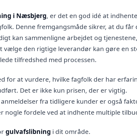
ning i Næsbjerg
, er det en god idé at indhent
fagfolk. Denne fremgangsmåde sikrer, at du får
idigt kan sammenligne arbejdet og tjenestene
At vælge den rigtige leverandør kan gøre en st
amlede tilfredshed med processen.
d for at vurdere, hvilke fagfolk der har erfari
ført. Det er ikke kun prisen, der er vigtig.
 anmeldelser fra tidligere kunder er også fakt
r nogle fordele ved at indhente multiple tilbu
or
gulvafslibning
i dit område.