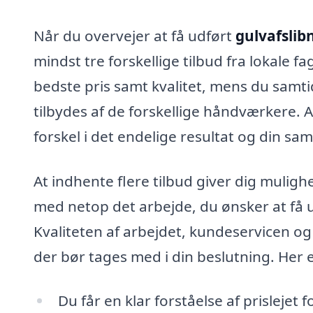
Når du overvejer at få udført
gulvafslib
mindst tre forskellige tilbud fra lokale 
bedste pris samt kvalitet, mens du samt
tilbydes af de forskellige håndværkere. 
forskel i det endelige resultat og din s
At indhente flere tilbud giver dig mulighe
med netop det arbejde, du ønsker at få ud
Kvaliteten af arbejdet, kundeservicen og
der bør tages med i din beslutning. Her e
Du får en klar forståelse af prislejet f