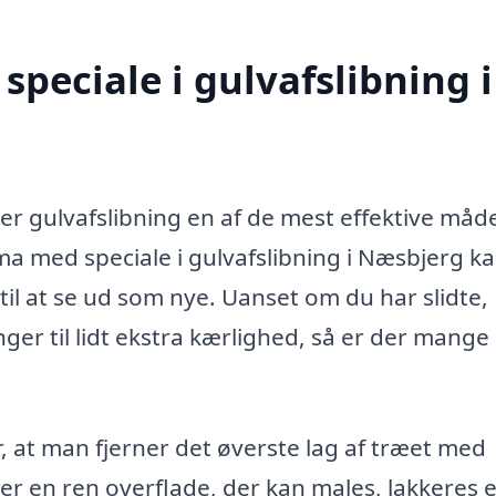
peciale i gulvafslibning i
er gulvafslibning en af de mest effektive måd
irma med speciale i gulvafslibning i Næsbjerg k
 til at se ud som nye. Uanset om du har slidte,
ger til lidt ekstra kærlighed, så er der mange
, at man fjerner det øverste lag af træet med
ber en ren overflade, der kan males, lakkeres e