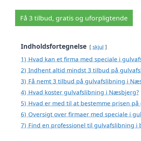
Få 3 tilbud, gratis og uforpligtende
Indholdsfortegnelse
skjul
1)
Hvad kan et firma med speciale i gulva
2)
Indhent altid mindst 3 tilbud på gulvaf
3)
Få nemt 3 tilbud på gulvafslibning i Næ
4)
Hvad koster gulvafslibning i Næsbjerg?
5)
Hvad er med til at bestemme prisen på 
6)
Oversigt over firmaer med speciale i g
7)
Find en professionel til gulvafslibning