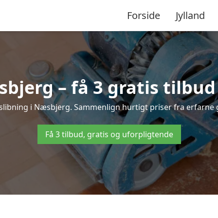
Forside
Jylland
bjerg – få 3 gratis tilbud
fslibning i Næsbjerg. Sammenlign hurtigt priser fra erfarne 
Få 3 tilbud, gratis og uforpligtende