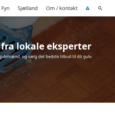
Fyn
Sjælland
Om / kontakt
 fra lokale eksperter
gulvmænd, og vælg det bedste tilbud til dit gulv.