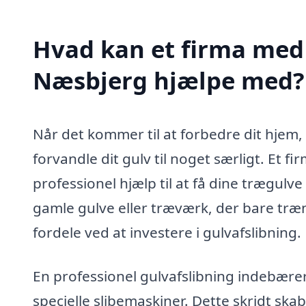
Hvad kan et firma med s
Næsbjerg hjælpe med?
Når det kommer til at forbedre dit hjem, 
forvandle dit gulv til noget særligt. Et f
professionel hjælp til at få dine trægulve
gamle gulve eller træværk, der bare træn
fordele ved at investere i gulvafslibning.
En professionel gulvafslibning indebærer
specielle slibemaskiner. Dette skridt ska