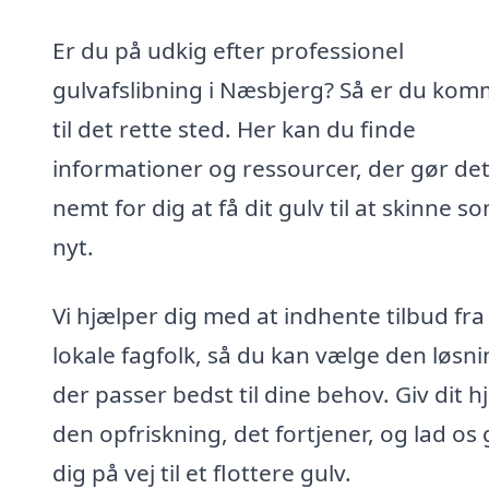
Er du på udkig efter professionel
gulvafslibning i Næsbjerg? Så er du kom
til det rette sted. Her kan du finde
informationer og ressourcer, der gør de
nemt for dig at få dit gulv til at skinne s
nyt.
Vi hjælper dig med at indhente tilbud fra
lokale fagfolk, så du kan vælge den løsni
der passer bedst til dine behov. Giv dit 
den opfriskning, det fortjener, og lad os
dig på vej til et flottere gulv.