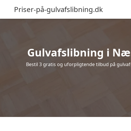
Priser-på-gulvafslibning.dk
Gulvafslibning i Næs
Bestil 3 gratis og uforpligtende tilbud på gulva