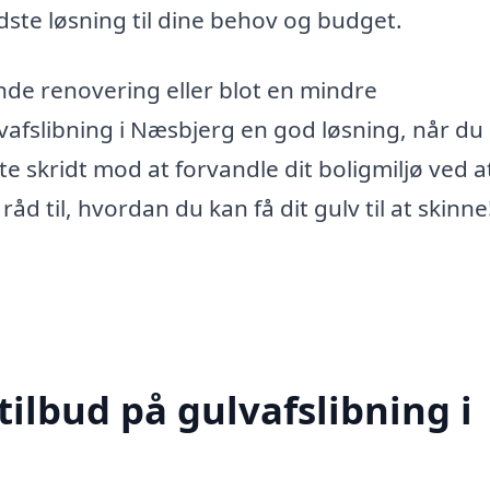
ste løsning til dine behov og budget.
de renovering eller blot en mindre
ulvafslibning i Næsbjerg en god løsning, når du
te skridt mod at forvandle dit boligmiljø ved a
åd til, hvordan du kan få dit gulv til at skinne
tilbud på gulvafslibning i