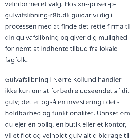
velinformeret valg. Hos xn--priser-p-
gulvafslibning-r8b.dk guidar vi dig i
processen med at finde det rette firma til
din gulvafslibning og giver dig mulighed
for nemt at indhente tilbud fra lokale
fagfolk.
Gulvafslibning i Nørre Kollund handler
ikke kun om at forbedre udseendet af dit
gulv; det er også en investering i dets
holdbarhed og funktionalitet. Uanset om
du ejer en bolig, en butik eller et kontor,
vil et flot og velholdt gulv altid bidrage til