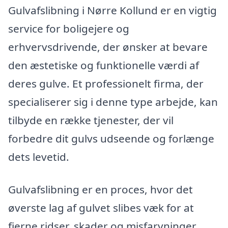
Gulvafslibning i Nørre Kollund er en vigtig
service for boligejere og
erhvervsdrivende, der ønsker at bevare
den æstetiske og funktionelle værdi af
deres gulve. Et professionelt firma, der
specialiserer sig i denne type arbejde, kan
tilbyde en række tjenester, der vil
forbedre dit gulvs udseende og forlænge
dets levetid.
Gulvafslibning er en proces, hvor det
øverste lag af gulvet slibes væk for at
fjerne ridser, skader og misfarvninger.