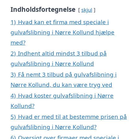
Indholdsfortegnelse
skjul
1)
Hvad kan et firma med speciale i
gulvafslibning i Nørre Kollund hjælpe
med?
2)
Indhent altid mindst 3 tilbud på
gulvafslibning i Nørre Kollund
3)
Få nemt 3 tilbud på gulvafslibning i
Nørre Kollund, du kan være tryg ved
4)
Hvad koster gulvafslibning i Nørre
Kollund?
5)
Hvad er med til at bestemme prisen på
gulvafslibning i Nørre Kollund?
6)
Oversigt over firmaer med speciale i