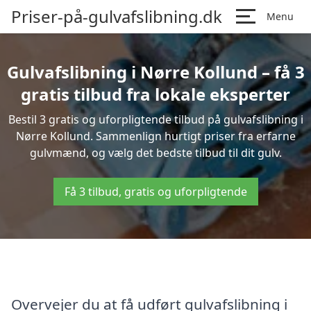
Priser-på-gulvafslibning.dk
Menu
Gulvafslibning i Nørre Kollund – få 3
gratis tilbud fra lokale eksperter
Bestil 3 gratis og uforpligtende tilbud på gulvafslibning i
Nørre Kollund. Sammenlign hurtigt priser fra erfarne
gulvmænd, og vælg det bedste tilbud til dit gulv.
Få 3 tilbud, gratis og uforpligtende
Overvejer du at få udført gulvafslibning i