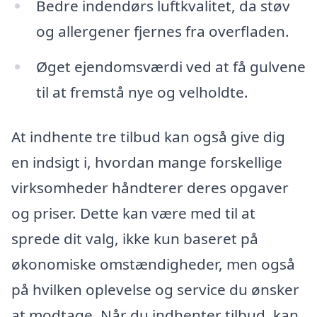
Bedre indendørs luftkvalitet, da støv
og allergener fjernes fra overfladen.
Øget ejendomsværdi ved at få gulvene
til at fremstå nye og velholdte.
At indhente tre tilbud kan også give dig
en indsigt i, hvordan mange forskellige
virksomheder håndterer deres opgaver
og priser. Dette kan være med til at
sprede dit valg, ikke kun baseret på
økonomiske omstændigheder, men også
på hvilken oplevelse og service du ønsker
at modtage. Når du indhenter tilbud, kan