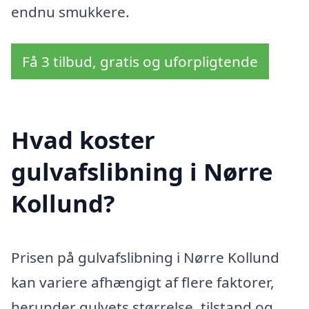
endnu smukkere.
Få 3 tilbud, gratis og uforpligtende
Hvad koster
gulvafslibning i Nørre
Kollund?
Prisen på gulvafslibning i Nørre Kollund
kan variere afhængigt af flere faktorer,
herunder gulvets størrelse, tilstand og