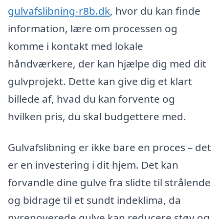
gulvafslibning-r8b.dk
, hvor du kan finde
information, lære om processen og
komme i kontakt med lokale
håndværkere, der kan hjælpe dig med dit
gulvprojekt. Dette kan give dig et klart
billede af, hvad du kan forvente og
hvilken pris, du skal budgettere med.
Gulvafslibning er ikke bare en proces – det
er en investering i dit hjem. Det kan
forvandle dine gulve fra slidte til strålende
og bidrage til et sundt indeklima, da
nyrenoverede gulve kan reducere støv og