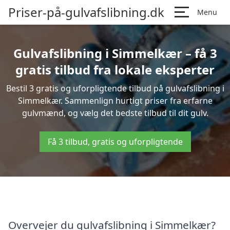
Priser-på-gulvafslibning.dk
Menu
Gulvafslibning i Simmelkær – få 3
gratis tilbud fra lokale eksperter
Bestil 3 gratis og uforpligtende tilbud på gulvafslibning i
Simmelkær. Sammenlign hurtigt priser fra erfarne
gulvmænd, og vælg det bedste tilbud til dit gulv.
Få 3 tilbud, gratis og uforpligtende
Overvejer du gulvafslibning i Simmelkær?