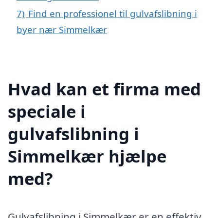
7)
Find en professionel til gulvafslibning i
byer nær Simmelkær
Hvad kan et firma med
speciale i
gulvafslibning i
Simmelkær hjælpe
med?
Gulvafslibning i Simmelkær er en effektiv