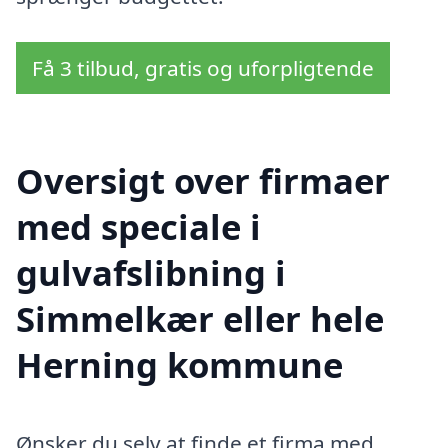
Få 3 tilbud, gratis og uforpligtende
Oversigt over firmaer
med speciale i
gulvafslibning i
Simmelkær eller hele
Herning kommune
Ønsker du selv at finde et firma med