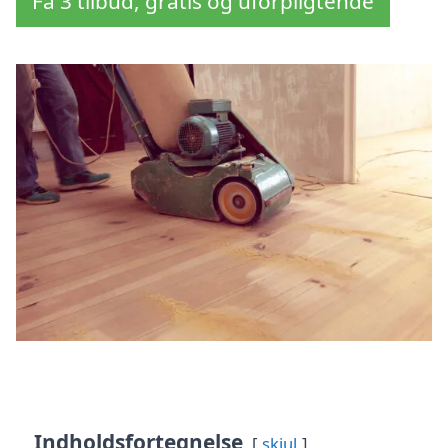
Få 3 tilbud, gratis og uforpligtende
Indholdsfortegnelse
skjul