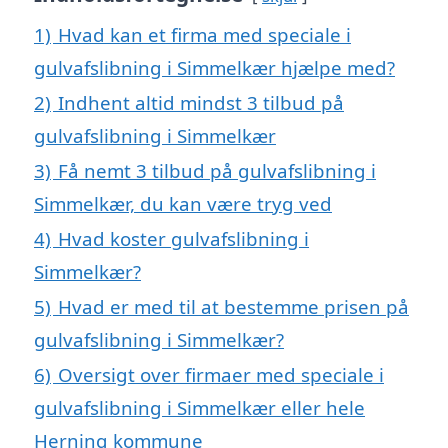
1)
Hvad kan et firma med speciale i
gulvafslibning i Simmelkær hjælpe med?
2)
Indhent altid mindst 3 tilbud på
gulvafslibning i Simmelkær
3)
Få nemt 3 tilbud på gulvafslibning i
Simmelkær, du kan være tryg ved
4)
Hvad koster gulvafslibning i
Simmelkær?
5)
Hvad er med til at bestemme prisen på
gulvafslibning i Simmelkær?
6)
Oversigt over firmaer med speciale i
gulvafslibning i Simmelkær eller hele
Herning kommune