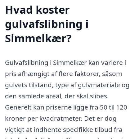
Hvad koster
gulvafslibning i
Simmelkær?
Gulvafslibning i Simmelkær kan variere i
pris afhængigt af flere faktorer, såsom
gulvets tilstand, type af gulvmateriale og
den samlede areal, der skal slibes.
Generelt kan priserne ligge fra 50 til 120
kroner per kvadratmeter. Det er dog
vigtigt at indhente specifikke tilbud fra