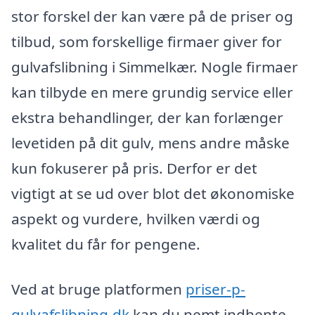
stor forskel der kan være på de priser og
tilbud, som forskellige firmaer giver for
gulvafslibning i Simmelkær. Nogle firmaer
kan tilbyde en mere grundig service eller
ekstra behandlinger, der kan forlænger
levetiden på dit gulv, mens andre måske
kun fokuserer på pris. Derfor er det
vigtigt at se ud over blot det økonomiske
aspekt og vurdere, hvilken værdi og
kvalitet du får for pengene.
Ved at bruge platformen
priser-p-
gulvafslibning.dk
kan du nemt indhente