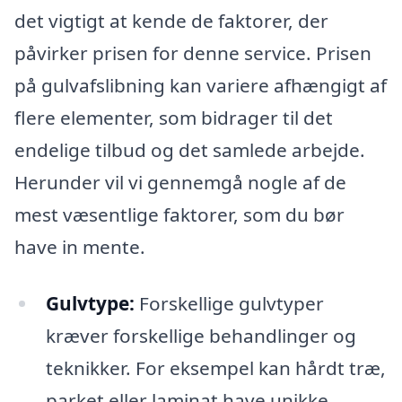
det vigtigt at kende de faktorer, der
påvirker prisen for denne service. Prisen
på gulvafslibning kan variere afhængigt af
flere elementer, som bidrager til det
endelige tilbud og det samlede arbejde.
Herunder vil vi gennemgå nogle af de
mest væsentlige faktorer, som du bør
have in mente.
Gulvtype:
Forskellige gulvtyper
kræver forskellige behandlinger og
teknikker. For eksempel kan hårdt træ,
parket eller laminat have unikke