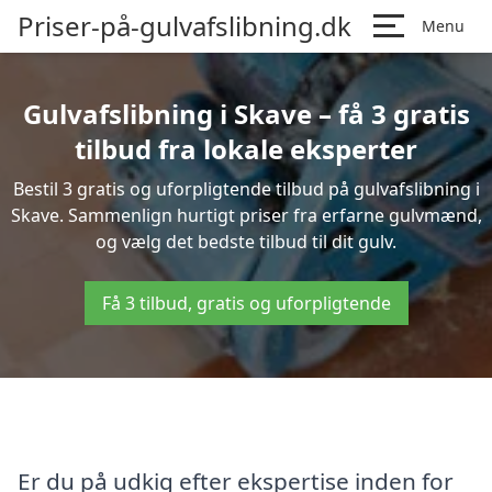
Priser-på-gulvafslibning.dk
Menu
Gulvafslibning i Skave – få 3 gratis
tilbud fra lokale eksperter
Bestil 3 gratis og uforpligtende tilbud på gulvafslibning i
Skave. Sammenlign hurtigt priser fra erfarne gulvmænd,
og vælg det bedste tilbud til dit gulv.
Få 3 tilbud, gratis og uforpligtende
Er du på udkig efter ekspertise inden for