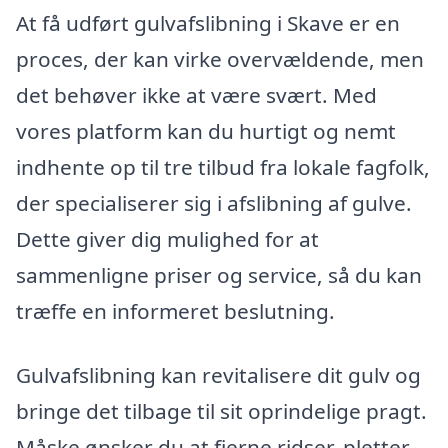
At få udført gulvafslibning i Skave er en
proces, der kan virke overvældende, men
det behøver ikke at være svært. Med
vores platform kan du hurtigt og nemt
indhente op til tre tilbud fra lokale fagfolk,
der specialiserer sig i afslibning af gulve.
Dette giver dig mulighed for at
sammenligne priser og service, så du kan
træffe en informeret beslutning.
Gulvafslibning kan revitalisere dit gulv og
bringe det tilbage til sit oprindelige pragt.
Måske ønsker du at fjerne ridser, pletter