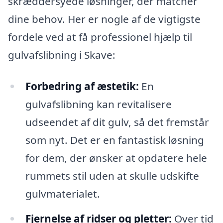
skræddersyede løsninger, der matcher
dine behov. Her er nogle af de vigtigste
fordele ved at få professionel hjælp til
gulvafslibning i Skave:
Forbedring af æstetik:
En
gulvafslibning kan revitalisere
udseendet af dit gulv, så det fremstår
som nyt. Det er en fantastisk løsning
for dem, der ønsker at opdatere hele
rummets stil uden at skulle udskifte
gulvmaterialet.
Fjernelse af ridser og pletter:
Over tid