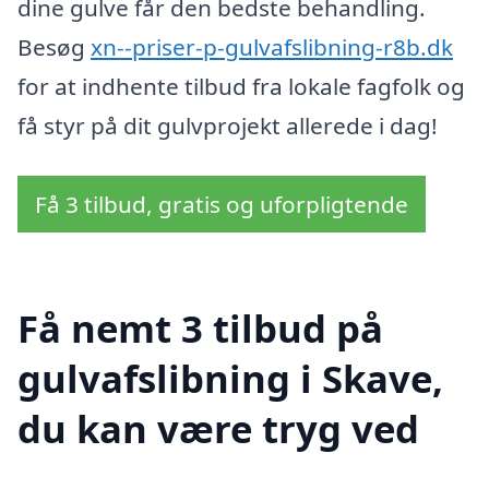
dine gulve får den bedste behandling.
Besøg
xn--priser-p-gulvafslibning-r8b.dk
for at indhente tilbud fra lokale fagfolk og
få styr på dit gulvprojekt allerede i dag!
Få 3 tilbud, gratis og uforpligtende
Få nemt 3 tilbud på
gulvafslibning i Skave,
du kan være tryg ved