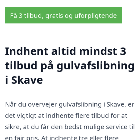
Få 3 tilbud, gratis og uforpligtende
Indhent altid mindst 3
tilbud på gulvafslibning
i Skave
Når du overvejer gulvafslibning i Skave, er
det vigtigt at indhente flere tilbud for at
sikre, at du får den bedst mulige service til
en fair pris. At indhente tre eller flere