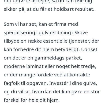
det udførte arbejde, så du kan føle dig
sikker på, at du får et holdbart resultat.
Som vi har set, kan et firma med
specialisering i gulvafslibning i Skave
tilbyde en række essentielle tjenester, der
kan forbedre dit hjem betydeligt. Uanset
om det er en gammeldags parket,
moderne laminat eller noget helt tredje,
er der mange fordele ved at kontakte
fagfolk til opgaven. Investér i dine gulve,
og du vil se, hvordan det kan gøre en stor
forskel for hele dit hjem.