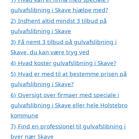
gulvafslibning i Skave hjælpe med?
2)
Indhent altid mindst 3 tilbud på
gulvafslibning i Skave
3)
Få nemt 3 tilbud på gulvafslibning i
Skave, du kan være tryg ved
4)
Hvad koster gulvafslibning i Skave?
5)
Hvad er med til at bestemme prisen på
gulvafslibning i Skave?
6)
Oversigt over firmaer med speciale i
gulvafslibning i Skave eller hele Holstebro
kommune
7)
Find en professionel til gulvafslibning i
byer nær Skave