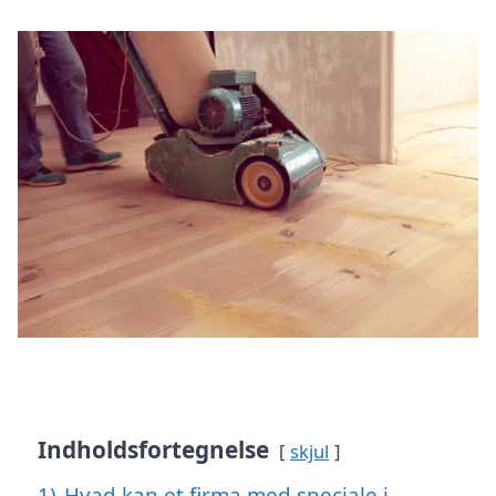
Indholdsfortegnelse
skjul
1)
Hvad kan et firma med speciale i