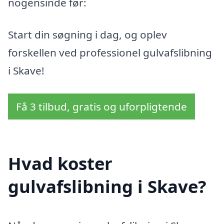
nogensinde før:
Start din søgning i dag, og oplev
forskellen ved professionel gulvafslibning
i Skave!
Få 3 tilbud, gratis og uforpligtende
Hvad koster
gulvafslibning i Skave?