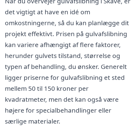
Når du overvejer gulvafslibning i Skave, er
det vigtigt at have en idé om
omkostningerne, så du kan planlægge dit
projekt effektivt. Prisen på gulvafslibning
kan variere afhængigt af flere faktorer,
herunder gulvets tilstand, størrelse og
typen af behandling, du ønsker. Generelt
ligger priserne for gulvafslibning et sted
mellem 50 til 150 kroner per
kvadratmeter, men det kan også være
højere for specialbehandlinger eller
særlige materialer.