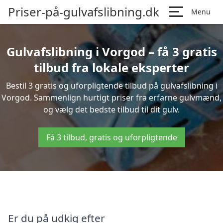
Priser-på-gulvafslibning.dk
Menu
Gulvafslibning i Vorgod – få 3 gratis
tilbud fra lokale eksperter
Bestil 3 gratis og uforpligtende tilbud på gulvafslibning i
Vorgod. Sammenlign hurtigt priser fra erfarne gulvmænd,
og vælg det bedste tilbud til dit gulv.
Få 3 tilbud, gratis og uforpligtende
Er du på udkig efter