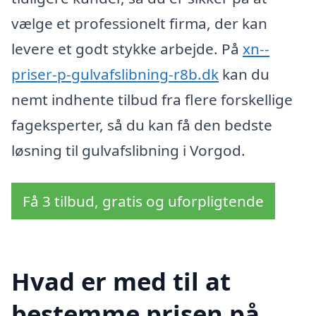
vælge et professionelt firma, der kan
levere et godt stykke arbejde. På
xn--
priser-p-gulvafslibning-r8b.dk
kan du
nemt indhente tilbud fra flere forskellige
fageksperter, så du kan få den bedste
løsning til gulvafslibning i Vorgod.
Få 3 tilbud, gratis og uforpligtende
Hvad er med til at
bestemme prisen på