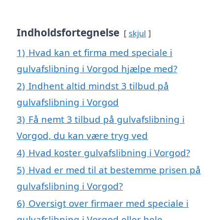
Indholdsfortegnelse
skjul
1)
Hvad kan et firma med speciale i
gulvafslibning i Vorgod hjælpe med?
2)
Indhent altid mindst 3 tilbud på
gulvafslibning i Vorgod
3)
Få nemt 3 tilbud på gulvafslibning i
Vorgod, du kan være tryg ved
4)
Hvad koster gulvafslibning i Vorgod?
5)
Hvad er med til at bestemme prisen på
gulvafslibning i Vorgod?
6)
Oversigt over firmaer med speciale i
gulvafslibning i Vorgod eller hele