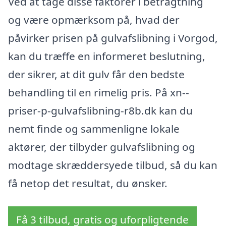
Ved at tage disse faktorer i betragtning
og være opmærksom på, hvad der
påvirker prisen på gulvafslibning i Vorgod,
kan du træffe en informeret beslutning,
der sikrer, at dit gulv får den bedste
behandling til en rimelig pris. På xn--
priser-p-gulvafslibning-r8b.dk kan du
nemt finde og sammenligne lokale
aktører, der tilbyder gulvafslibning og
modtage skræddersyede tilbud, så du kan
få netop det resultat, du ønsker.
Få 3 tilbud, gratis og uforpligtende