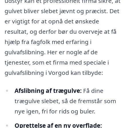
udstyr kan et professionelt firma sikre, at
gulvet bliver slebet jævnt og præcist. Det
er vigtigt for at opnå det ønskede
resultat, og derfor bør du overveje at få
hjælp fra fagfolk med erfaring i
gulvafslibning. Her er nogle af de
tjenester, som et firma med speciale i
gulvafslibning i Vorgod kan tilbyde:
Afslibning af trægulve:
Få dine
trægulve slebet, så de fremstår som
nye igen, fri for rids og buler.
Oprettelse af en ny overflade: