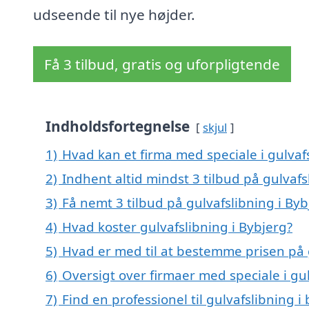
udseende til nye højder.
Få 3 tilbud, gratis og uforpligtende
Indholdsfortegnelse
skjul
1)
Hvad kan et firma med speciale i gulvaf
2)
Indhent altid mindst 3 tilbud på gulvafs
3)
Få nemt 3 tilbud på gulvafslibning i By
4)
Hvad koster gulvafslibning i Bybjerg?
5)
Hvad er med til at bestemme prisen på g
6)
Oversigt over firmaer med speciale i g
7)
Find en professionel til gulvafslibning 