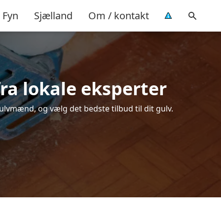
Fyn
Sjælland
Om / kontakt
fra lokale eksperter
ulvmænd, og vælg det bedste tilbud til dit gulv.