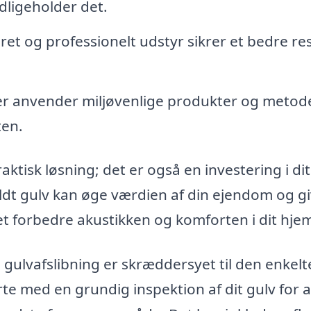
dligeholder det.
et og professionelt udstyr sikrer et bedre res
 anvender miljøvenlige produkter og metode
ten.
raktisk løsning; det er også en investering i di
oldt gulv kan øge værdien af din ejendom og gi
t forbedre akustikken og komforten i dit hje
gulvafslibning er skræddersyet til den enkelt
arte med en grundig inspektion af dit gulv for a