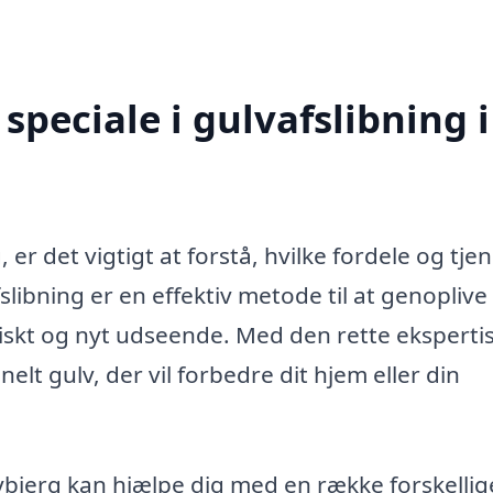
peciale i gulvafslibning i
 er det vigtigt at forstå, hvilke fordele og tje
slibning er en effektiv metode til at genoplive
friskt og nyt udseende. Med den rette eksperti
lt gulv, der vil forbedre dit hjem eller din
Bybjerg kan hjælpe dig med en række forskellig