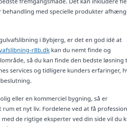
bedste fremgangsmåde. Det kan inkludere fle
er behandling med specielle produkter afhængi
 gulvafslibning i Bybjerg, er det en god idé at
vafslibning-r8b.dk
kan du nemt finde og
alområde, så du kan finde den bedste løsning t
s services og tidligere kunders erfaringer, h
 beslutning.
olig eller en kommerciel bygning, så er
t rum et nyt liv. Fordelene ved at få profession
 med de rigtige eksperter ved din side vil du