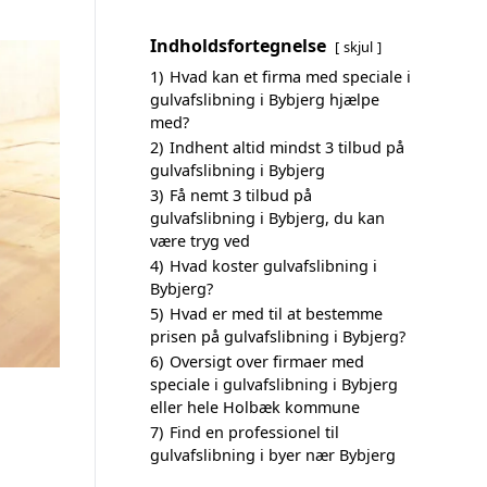
Indholdsfortegnelse
skjul
1)
Hvad kan et firma med speciale i
gulvafslibning i Bybjerg hjælpe
med?
2)
Indhent altid mindst 3 tilbud på
gulvafslibning i Bybjerg
3)
Få nemt 3 tilbud på
gulvafslibning i Bybjerg, du kan
være tryg ved
4)
Hvad koster gulvafslibning i
Bybjerg?
5)
Hvad er med til at bestemme
prisen på gulvafslibning i Bybjerg?
6)
Oversigt over firmaer med
speciale i gulvafslibning i Bybjerg
eller hele Holbæk kommune
7)
Find en professionel til
gulvafslibning i byer nær Bybjerg