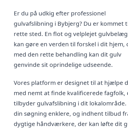
Er du på udkig efter professionel
gulvafslibning i Bybjerg? Du er kommet ti
rette sted. En flot og velplejet gulvbelæ
kan gøre en verden til forskel i dit hjem,
med den rette behandling kan dit gulv
genvinde sit oprindelige udseende.
Vores platform er designet til at hjælpe d
med nemt at finde kvalificerede fagfolk,
tilbyder gulvafslibning i dit lokalområde.
din søgning enklere, og indhent tilbud fr
dygtige håndværkere, der kan løfte dit g