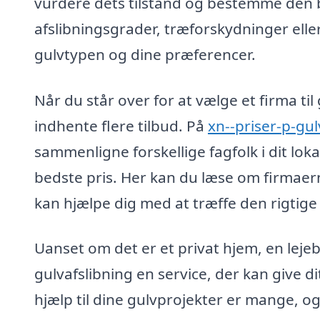
vurdere dets tilstand og bestemme den 
afslibningsgrader, træforskydninger ell
gulvtypen og dine præferencer.
Når du står over for at vælge et firma til
indhente flere tilbud. På
xn--priser-p-gul
sammenligne forskellige fagfolk i dit lok
bedste pris. Her kan du læse om firmaerne
kan hjælpe dig med at træffe den rigtige
Uanset om det er et privat hjem, en lejeb
gulvafslibning en service, der kan give di
hjælp til dine gulvprojekter er mange, og