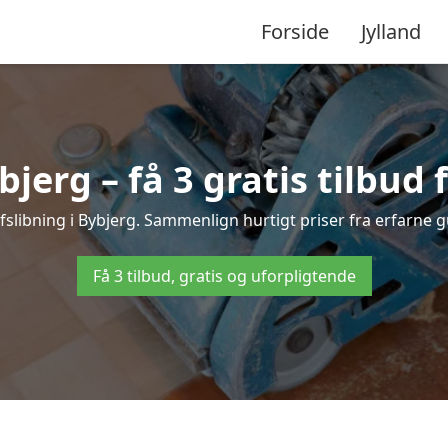
Forside
Jylland
bjerg – få 3 gratis tilbud 
afslibning i Bybjerg. Sammenlign hurtigt priser fra erfarne g
Få 3 tilbud, gratis og uforpligtende