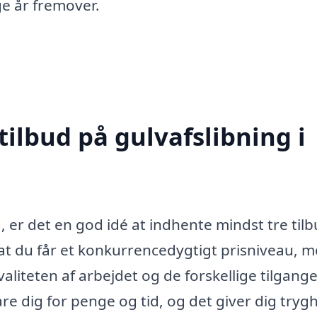
ge år fremover.
tilbud på gulvafslibning i
, er det en god idé at indhente mindst tre tilb
r, at du får et konkurrencedygtigt prisniveau, 
liteten af arbejdet og de forskellige tilgange 
e dig for penge og tid, og det giver dig trygh