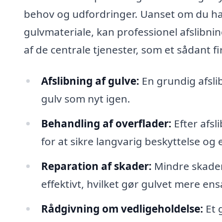
behov og udfordringer. Uanset om du har
gulvmateriale, kan professionel afslibni
af de centrale tjenester, som et sådant f
Afslibning af gulve:
En grundig afslibn
gulv som nyt igen.
Behandling af overflader:
Efter afsl
for at sikre langvarig beskyttelse og 
Reparation af skader:
Mindre skader 
effektivt, hvilket gør gulvet mere ens
Rådgivning om vedligeholdelse:
Et g