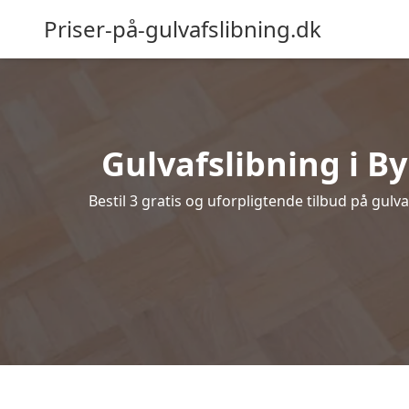
Priser-på-gulvafslibning.dk
Gulvafslibning i By
Bestil 3 gratis og uforpligtende tilbud på gulv