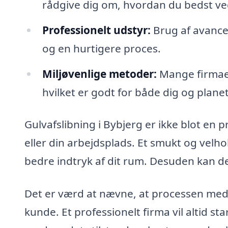
rådgive dig om, hvordan du bedst ve
Professionelt udstyr:
Brug af avancer
og en hurtigere proces.
Miljøvenlige metoder:
Mange firmaer
hvilket er godt for både dig og plane
Gulvafslibning i Bybjerg er ikke blot en p
eller din arbejdsplads. Et smukt og velh
bedre indtryk af dit rum. Desuden kan de
Det er værd at nævne, at processen med 
kunde. Et professionelt firma vil altid st