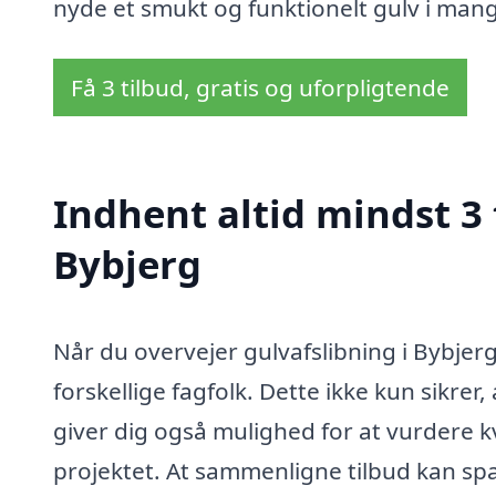
nyde et smukt og funktionelt gulv i man
Få 3 tilbud, gratis og uforpligtende
Indhent altid mindst 3 
Bybjerg
Når du overvejer gulvafslibning i Bybjerg
forskellige fagfolk. Dette ikke kun sikre
giver dig også mulighed for at vurdere kva
projektet. At sammenligne tilbud kan spar