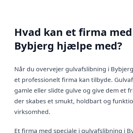
Hvad kan et firma med s
Bybjerg hjælpe med?
Når du overvejer gulvafslibning i Bybjerg,
et professionelt firma kan tilbyde. Gulvaf
gamle eller slidte gulve og give dem et 
der skabes et smukt, holdbart og funktione
virksomhed.
Et firma med speciale i gulvafslibning i 