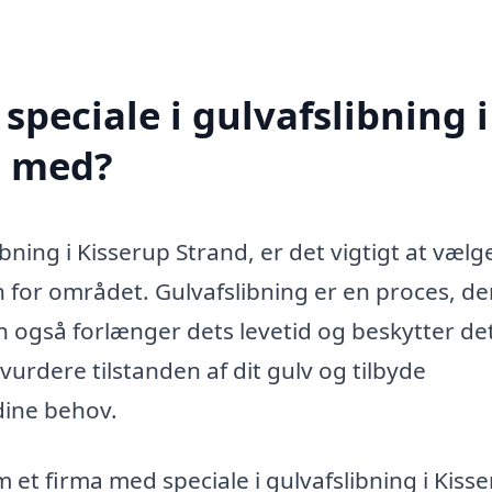
peciale i gulvafslibning i
e med?
bning i Kisserup Strand, er det vigtigt at vælg
 for området. Gulvafslibning er en proces, de
en også forlænger dets levetid og beskytter d
vurdere tilstanden af dit gulv og tilbyde
dine behov.
m et firma med speciale i gulvafslibning i Kiss