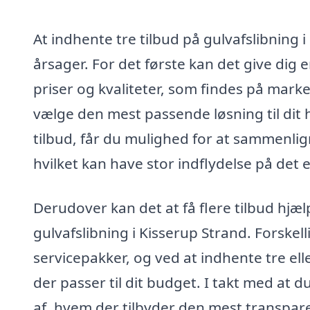
At indhente tre tilbud på gulvafslibning 
årsager. For det første kan det give dig 
priser og kvaliteter, som findes på marke
vælge den mest passende løsning til dit 
tilbud, får du mulighed for at sammenli
hvilket kan have stor indflydelse på det 
Derudover kan det at få flere tilbud hjæl
gulvafslibning i Kisserup Strand. Forskell
servicepakker, og ved at indhente tre ell
der passer til dit budget. I takt med at
af, hvem der tilbyder den mest transpare