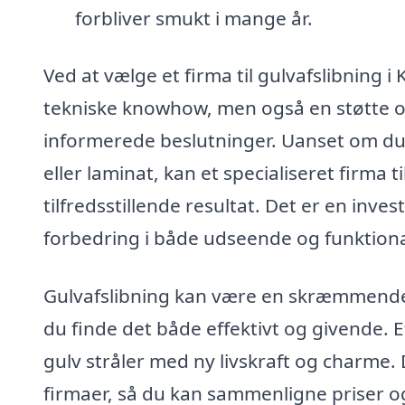
forbliver smukt i mange år.
Ved at vælge et firma til gulvafslibning i
tekniske knowhow, men også en støtte og
informerede beslutninger. Uanset om du 
eller laminat, kan et specialiseret firma t
tilfredsstillende resultat. Det er en inve
forbedring i både udseende og funktionali
Gulvafslibning kan være en skræmmende 
du finde det både effektivt og givende. 
gulv stråler med ny livskraft og charme. D
firmaer, så du kan sammenligne priser og