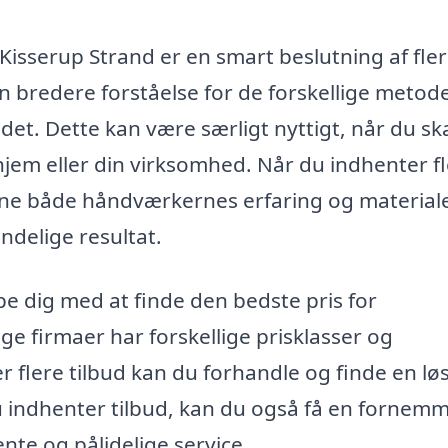
i Kisserup Strand er en smart beslutning af fle
en bredere forståelse for de forskellige metode
det. Dette kan være særligt nyttigt, når du sk
hjem eller din virksomhed. Når du indhenter f
gne både håndværkernes erfaring og materiale
endelige resultat.
pe dig med at finde den bedste pris for
ige firmaer har forskellige prisklasser og
er flere tilbud kan du forhandle og finde en lø
 du indhenter tilbud, kan du også få en fornem
nte og pålidelige service.