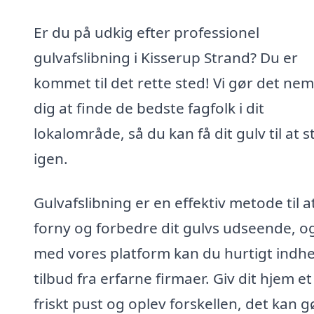
Er du på udkig efter professionel
gulvafslibning i Kisserup Strand? Du er
kommet til det rette sted! Vi gør det nem
dig at finde de bedste fagfolk i dit
lokalområde, så du kan få dit gulv til at s
igen.
Gulvafslibning er en effektiv metode til a
forny og forbedre dit gulvs udseende, o
med vores platform kan du hurtigt indh
tilbud fra erfarne firmaer. Giv dit hjem et
friskt pust og oplev forskellen, det kan g