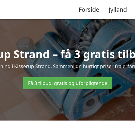
Forside
Jylland
up Strand – få 3 gratis til
ibning i Kisserup Strand. Sammenlign hurtigt priser fra erfar
Få 3 tilbud, gratis og uforpligtende