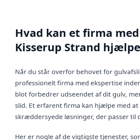
Hvad kan et firma med s
Kisserup Strand hjælp
Når du står overfor behovet for gulvafsli
professionelt firma med ekspertise inden
blot forbedrer udseendet af dit gulv, m
slid. Et erfarent firma kan hjælpe med at 
skræddersyede løsninger, der passer til 
Her er nogle af de vigtigste tjenester, so