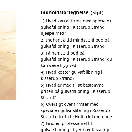
Indholdsfortegnelse
skjul
1)
Hvad kan et firma med speciale i
gulvafslibning i Kisserup Strand
hjælpe med?
2)
Indhent altid mindst 3 tilbud på
gulvafslibning i Kisserup Strand
3)
Få nemt 3 tilbud på
gulvafslibning i Kisserup Strand, du
kan være tryg ved
4)
Hvad koster gulvafslibning i
Kisserup Strand?
5)
Hvad er med til at bestemme
prisen på gulvafslibning i Kisserup
Strand?
6)
Oversigt over firmaer med
speciale i gulvafslibning i Kisserup
Strand eller hele Holbæk kommune
7)
Find en professionel til
gulvafslibning i byer nær Kisserup