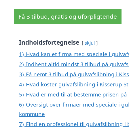
Få 3 tilbud, gratis og uforpligtende
Indholdsfortegnelse
skjul
1)
Hvad kan et firma med speciale i gulvaf
2)
Indhent altid mindst 3 tilbud på gulvafs
3)
Få nemt 3 tilbud på gulvafslibning i Ki
4)
Hvad koster gulvafslibning i Kisserup S
5)
Hvad er med til at bestemme prisen på g
6)
Oversigt over firmaer med speciale i gu
kommune
7)
Find en professionel til gulvafslibning 