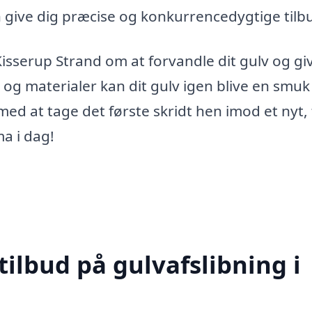
n give dig præcise og konkurrencedygtige tilb
 Kisserup Strand om at forvandle dit gulv og gi
og materialer kan dit gulv igen blive en smuk
med at tage det første skridt hen imod et nyt, 
ma i dag!
tilbud på gulvafslibning i