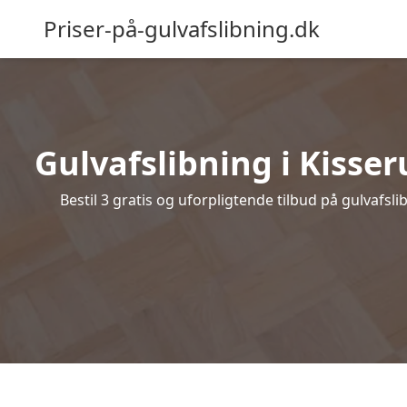
Priser-på-gulvafslibning.dk
Gulvafslibning i Kisser
Bestil 3 gratis og uforpligtende tilbud på gulvafsl