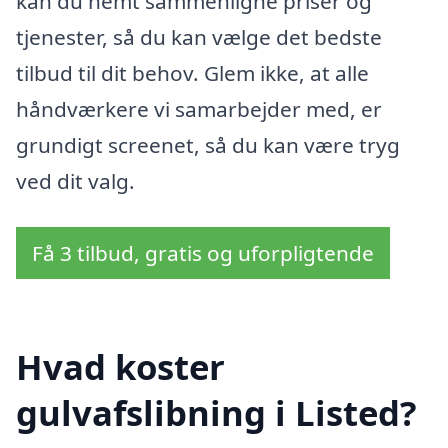
kan du nemt sammenligne priser og
tjenester, så du kan vælge det bedste
tilbud til dit behov. Glem ikke, at alle
håndværkere vi samarbejder med, er
grundigt screenet, så du kan være tryg
ved dit valg.
Få 3 tilbud, gratis og uforpligtende
Hvad koster
gulvafslibning i Listed?