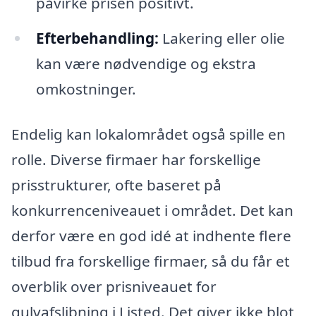
påvirke prisen positivt.
Efterbehandling:
Lakering eller olie
kan være nødvendige og ekstra
omkostninger.
Endelig kan lokalområdet også spille en
rolle. Diverse firmaer har forskellige
prisstrukturer, ofte baseret på
konkurrenceniveauet i området. Det kan
derfor være en god idé at indhente flere
tilbud fra forskellige firmaer, så du får et
overblik over prisniveauet for
gulvafslibning i Listed. Det giver ikke blot