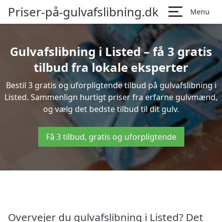
Priser-på-gulvafslibning.dk
Menu
Gulvafslibning i Listed – få 3 gratis
tilbud fra lokale eksperter
Bestil 3 gratis og uforpligtende tilbud på gulvafslibning i
Listed. Sammenlign hurtigt priser fra erfarne gulvmænd,
og vælg det bedste tilbud til dit gulv.
Få 3 tilbud, gratis og uforpligtende
Overvejer du gulvafslibning i Listed? Det