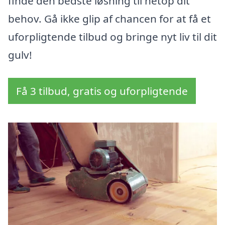
finde den bedste løsning til netop dit
behov. Gå ikke glip af chancen for at få et
uforpligtende tilbud og bringe nyt liv til dit
gulv!
Få 3 tilbud, gratis og uforpligtende