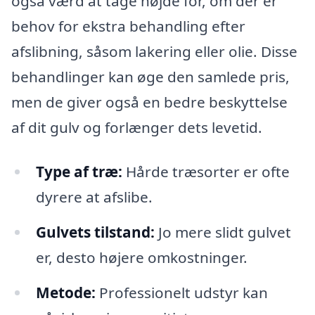
også værd at tage højde for, om der er
behov for ekstra behandling efter
afslibning, såsom lakering eller olie. Disse
behandlinger kan øge den samlede pris,
men de giver også en bedre beskyttelse
af dit gulv og forlænger dets levetid.
Type af træ:
Hårde træsorter er ofte
dyrere at afslibe.
Gulvets tilstand:
Jo mere slidt gulvet
er, desto højere omkostninger.
Metode:
Professionelt udstyr kan