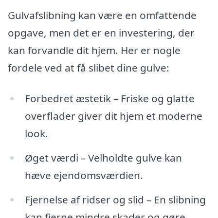
Gulvafslibning kan være en omfattende
opgave, men det er en investering, der
kan forvandle dit hjem. Her er nogle
fordele ved at få slibet dine gulve:
Forbedret æstetik – Friske og glatte
overflader giver dit hjem et moderne
look.
Øget værdi – Velholdte gulve kan
hæve ejendomsværdien.
Fjernelse af ridser og slid – En slibning
kan fjerne mindre skader og gøre